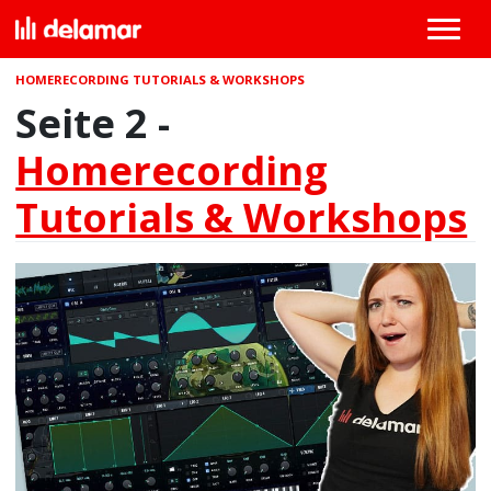
HOMERECORDING TUTORIALS & WORKSHOPS
Seite 2 -
Homerecording
Tutorials & Workshops