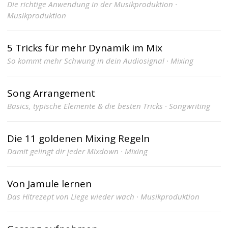
Die richtige Anwendung in der Musikproduktion ·
Musikproduktion
5 Tricks für mehr Dynamik im Mix
So kommt mehr Schwung in dein Audiosignal · Mixing
Song Arrangement
Basics, typische Elemente & die besten Tricks · Songwriting
Die 11 goldenen Mixing Regeln
Damit gelingt dir jeder Mixdown · Mixing
Von Jamule lernen
Das Hitrezept von Liege wieder wach · Musikproduktion