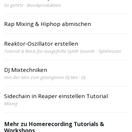
So geht’s! · Musikproduktion
Rap Mixing & Hiphop abmischen
Reaktor-Oszillator erstellen
Tutorial & Basis für ausgefeilte Synth Sounds · Synthesizer
DJ Mixtechniken
Von der Idee zum gelungenen DJ-Mix · DJ
Sidechain in Reaper einstellen Tutorial
Mixing
Mehr zu Homerecording Tutorials &
Workshops