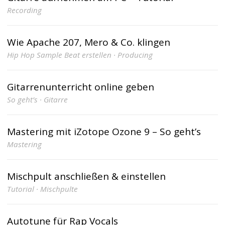
Recording
Wie Apache 207, Mero & Co. klingen
Hip Hop Sample Beat erstellen · Producing
Gitarrenunterricht online geben
So geht’s · Gitarre
Mastering mit iZotope Ozone 9 – So geht’s
Mastering
Mischpult anschließen & einstellen
Tutorial · Mischpulte
Autotune für Rap Vocals