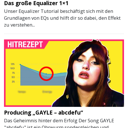
Das große Equalizer 1×1
Unser Equalizer Tutorial beschäftigt sich mit den
Grundlagen von EQs und hilft dir so dabei, den Effekt
zu verstehen...
Producing „GAYLE – abcdefu“
Das Geheimnis hinter dem Erfolg Der Song GAYLE
"abcdefu" ist ein Ohrwurm sondergleichen und