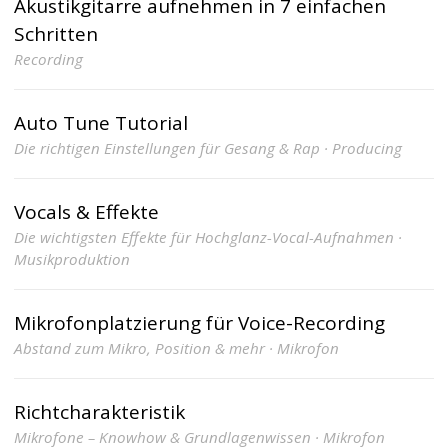
Akustikgitarre aufnehmen in 7 einfachen
Schritten
Recording
Auto Tune Tutorial
Die richtigen Einstellungen für Gesang & Rap · Producing
Vocals & Effekte
Die wichtigsten Effekte für Hochglanz-Vocal-Aufnahmen ·
Musikproduktion
Mikrofonplatzierung für Voice-Recording
Abstand zum Mikro, Position & mehr · Mikrofon
Richtcharakteristik
Mikrofone – Knowhow & Grundlagenwissen · Mikrofon