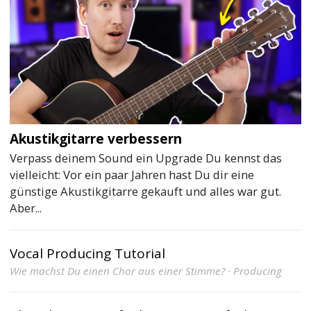
Akustikgitarre verbessern
Verpass deinem Sound ein Upgrade Du kennst das
vielleicht: Vor ein paar Jahren hast Du dir eine
günstige Akustikgitarre gekauft und alles war gut.
Aber...
Vocal Producing Tutorial
Wie machst Du einen Chor aus einer Stimme? · Producing