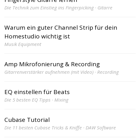
Die Technik zum Einstieg ins Fingerpicking · Gitarre
Warum ein guter Channel Strip für dein
Homestudio wichtig ist
Musik Equipment
Amp Mikrofonierung & Recording
Gitarrenverstärker aufnehmen (mit Video) · Recording
EQ einstellen für Beats
Die 5 besten EQ Tipps · Mixing
Cubase Tutorial
Die 11 besten Cubase Tricks & Kniffe · DAW Software