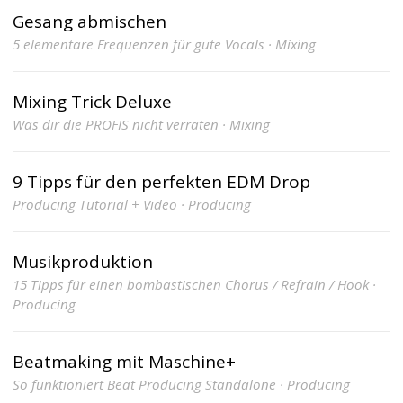
Gesang abmischen
5 elementare Frequenzen für gute Vocals · Mixing
Mixing Trick Deluxe
Was dir die PROFIS nicht verraten · Mixing
9 Tipps für den perfekten EDM Drop
Producing Tutorial + Video · Producing
Musikproduktion
15 Tipps für einen bombastischen Chorus / Refrain / Hook ·
Producing
Beatmaking mit Maschine+
So funktioniert Beat Producing Standalone · Producing