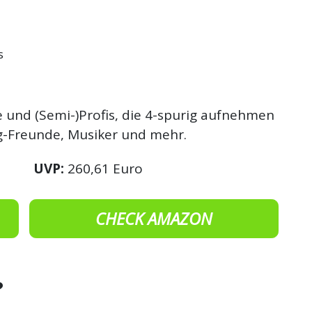
s
 und (Semi-)Profis, die 4-spurig aufnehmen
ng-Freunde, Musiker und mehr.
UVP:
260,61 Euro
CHECK AMAZON
?