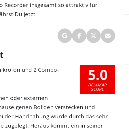
 Recorder insgesamt so attraktiv für
hrst Du jetzt.
t
5.0
mikrofon und 2 Combo-
DELAMAR
SCORE
rnen oder externen
 hauseigenen Boliden verstecken und
bei der Handhabung wurde durch das sehr
e zugelegt. Heraus kommt ein in seiner