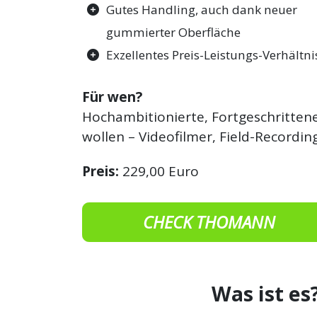
Gutes Handling, auch dank neuer
gummierter Oberfläche
Exzellentes Preis-Leistungs-Verhältni
Für wen?
Hochambitionierte, Fortgeschrittene
wollen – Videofilmer, Field-Recordi
Preis:
229,00 Euro
CHECK THOMANN
Was ist es