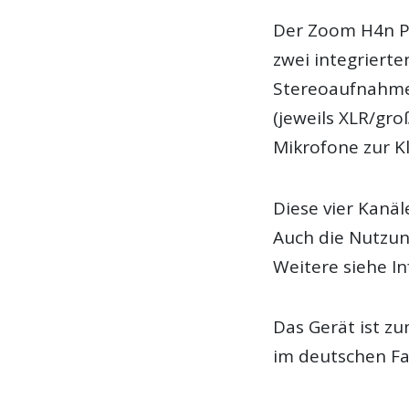
Der Zoom H4n Pr
zwei integriert
Stereoaufnahme
(jeweils XLR/gr
Mikrofone zur K
Diese vier Kanä
Auch die Nutzung
Weitere siehe In
Das Gerät ist zu
im deutschen Fa