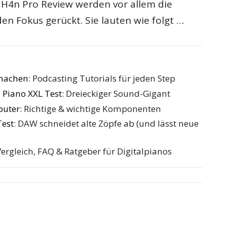
H4n Pro Review werden vor allem die
en Fokus gerückt. Sie lauten wie folgt …
 machen
: Podcasting Tutorials für jeden Step
 Piano XXL Test
: Dreieckiger Sound-Gigant
puter
: Richtige & wichtige Komponenten
Test
: DAW schneidet alte Zöpfe ab (und lässt neue
Vergleich, FAQ & Ratgeber für Digitalpianos