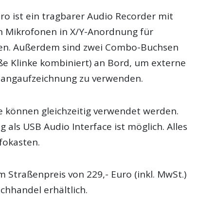
o ist ein tragbarer Audio Recorder mit
en Mikrofonen in X/Y-Anordnung für
n. Außerdem sind zwei Combo-Buchsen
oße Klinke kombiniert) an Bord, um externe
langaufzeichnung zu verwenden.
le können gleichzeitig verwendet werden.
 als USB Audio Interface ist möglich. Alles
fokasten.
m Straßenpreis von 229,- Euro (inkl. MwSt.)
chhandel erhältlich.