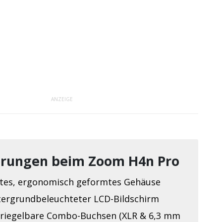
ANZEIGE
erungen beim Zoom H4n Pro
es, ergonomisch geformtes Gehäuse
tergrundbeleuchteter LCD-Bildschirm
rriegelbare Combo-Buchsen (XLR & 6,3 mm