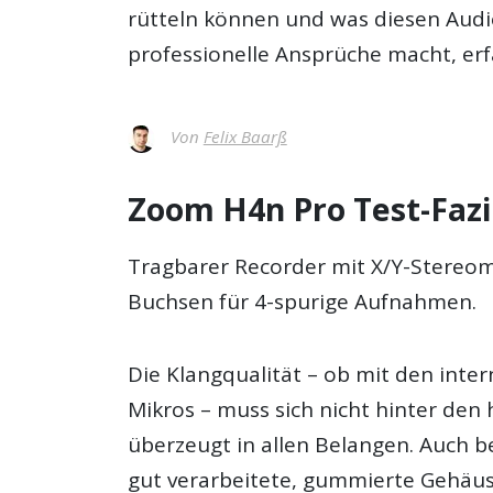
rütteln können und was diesen Audio
professionelle Ansprüche macht, erfä
Von
Felix Baarß
Zoom H4n Pro Test-Fazi
Tragbarer Recorder mit X/Y-Stereo
Buchsen für 4-spurige Aufnahmen.
Die Klangqualität – ob mit den inte
Mikros – muss sich nicht hinter den
überzeugt in allen Belangen. Auch 
gut verarbeitete, gummierte Gehäus