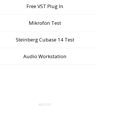
Free VST Plug In
Mikrofon Test
Steinberg Cubase 14 Test
Audio Workstation
ANZEIGE