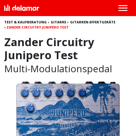
TEST & KAUFBERATUNG
›
GITARRE
›
GITARREN-EFFEKTGERÄTE
›
ZANDER CIRCUITRY JUNIPERO TEST
Zander Circuitry
Junipero Test
Multi-Modulationspedal