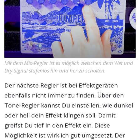
Mit dem Mix-Regler ist es möglich zwischen dem Wet und
Dry Signal stufenlos hin und her zu schalten.
Der nächste Regler ist bei Effektgeräten
ebenfalls nicht immer zu finden. Über den
Tone-Regler kannst Du einstellen, wie dunkel
oder hell dein Effekt klingen soll. Damit
greifst Du tief in den Effekt ein. Diese
Möglichkeit ist wirklich gut umgesetzt. Der