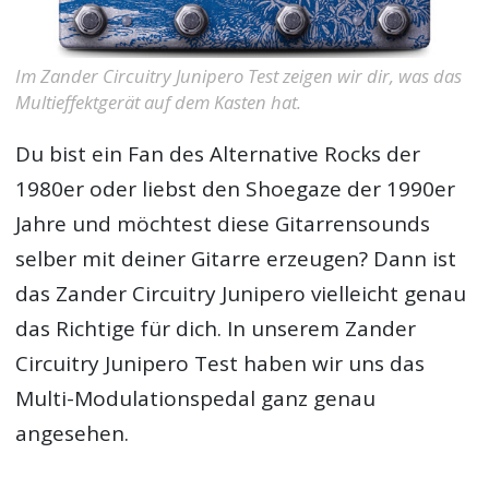
Im Zander Circuitry Junipero Test zeigen wir dir, was das
Multieffektgerät auf dem Kasten hat.
Du bist ein Fan des Alternative Rocks der
1980er oder liebst den Shoegaze der 1990er
Jahre und möchtest diese Gitarrensounds
selber mit deiner Gitarre erzeugen? Dann ist
das Zander Circuitry Junipero vielleicht genau
das Richtige für dich. In unserem
Zander
Circuitry Junipero Test
haben wir uns das
Multi-Modulationspedal ganz genau
angesehen.