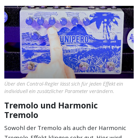
Über den Control-Regler lässt sich für jeden Effekt ein
individuell ein zusätzlicher Parameter verändern.
Tremolo und Harmonic
Tremolo
Sowohl der Tremolo als auch der Harmonic
Tremolo-Effekt klingen sehr gut. Hier wird