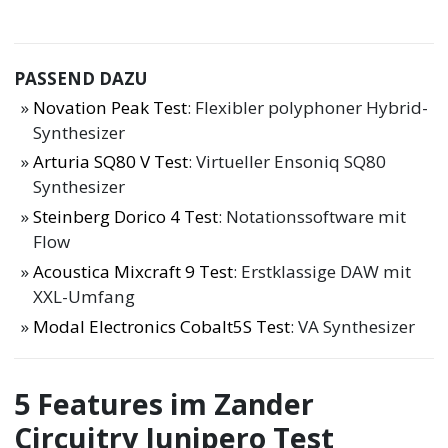
PASSEND DAZU
Novation Peak Test
: Flexibler polyphoner Hybrid-
Synthesizer
Arturia SQ80 V Test
: Virtueller Ensoniq SQ80
Synthesizer
Steinberg Dorico 4 Test
: Notationssoftware mit
Flow
Acoustica Mixcraft 9 Test
: Erstklassige DAW mit
XXL-Umfang
Modal Electronics Cobalt5S Test
: VA Synthesizer
5 Features im Zander
Circuitry Junipero Test