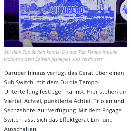
Mit dem Tap Switch kannst Du das Tap Tempo intuitiv
während dem Spielen festlegen und verändern.
Darüber hinaus verfügt das Gerät über einen
Sub Switch, mit dem Du die Tempo
Unterteilung festlegen kannst. Hier stehen dir
Viertel, Achtel, punktierte Achtel, Triolen und
Sechzehntel zur Verfügung. Mit dem Engage
Switch lässt sich das Effektgerät Ein- und
Ausschalten.