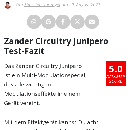
Von
Thorsten Sprengel
am 20. August 2021
Zander Circuitry Junipero
Test-Fazit
5.0
Das Zander Circuitry Junipero
ist ein Multi-Modulationspedal,
DELAMAR
SCORE
das alle wichtigen
Modulationseffekte in einem
Gerät vereint.
Mit dem Effektgerät kannst Du acht