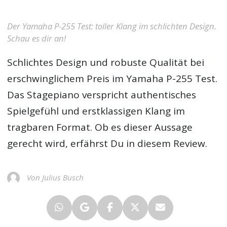
Der Yamaha P-255 Test: toller Klang im schlichten Design.
Schau es dir an!
Schlichtes Design und robuste Qualität bei
erschwinglichem Preis im
Yamaha P-255 Test
.
Das Stagepiano verspricht authentisches
Spielgefühl und erstklassigen Klang im
tragbaren Format. Ob es dieser Aussage
gerecht wird, erfährst Du in diesem Review.
Von Julius Busch