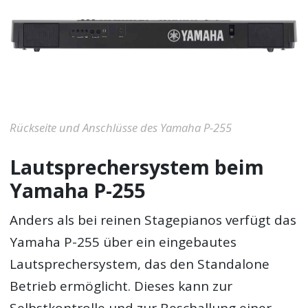
Rückseite und Anschlüsse des Yamaha P-255
Lautsprechersystem beim
Yamaha P-255
Anders als bei reinen Stagepianos verfügt das
Yamaha P-255 über ein eingebautes
Lautsprechersystem, das den Standalone
Betrieb ermöglicht. Dieses kann zur
Selbstkontrolle und zur Beschallung einer