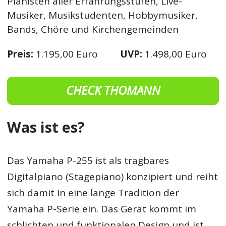
Pianisten aller Erfahrungsstufen, Live-
Musiker, Musikstudenten, Hobbymusiker,
Bands, Chöre und Kirchengemeinden
Preis:
1.195,00 Euro
UVP:
1.498,00 Euro
CHECK THOMANN
Was ist es?
Das Yamaha P-255 ist als tragbares
Digitalpiano (Stagepiano) konzipiert und reiht
sich damit in eine lange Tradition der
Yamaha P-Serie ein. Das Gerät kommt im
schlichten und funktionalen Design und ist