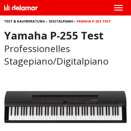
TEST & KAUFBERATUNG
›
DIGITALPIANO
›
YAMAHA P-255 TEST
Yamaha P-255 Test
Professionelles
Stagepiano/Digitalpiano