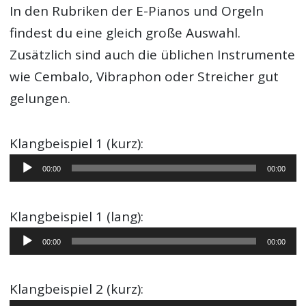
In den Rubriken der E-Pianos und Orgeln
findest du eine gleich große Auswahl.
Zusätzlich sind auch die üblichen Instrumente
wie Cembalo, Vibraphon oder Streicher gut
gelungen.
Klangbeispiel 1 (kurz):
Audio-
00:00
00:00
Player
Klangbeispiel 1 (lang):
Audio-
00:00
00:00
Player
Klangbeispiel 2 (kurz):