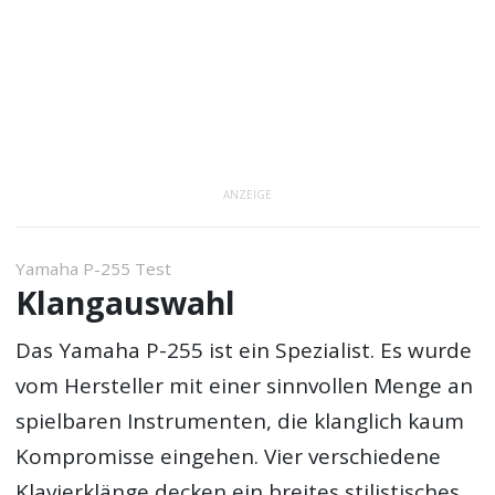
ANZEIGE
Yamaha P-255 Test
Klangauswahl
Das Yamaha P-255 ist ein Spezialist. Es wurde
vom Hersteller mit einer sinnvollen Menge an
spielbaren Instrumenten, die klanglich kaum
Kompromisse eingehen. Vier verschiedene
Klavierklänge decken ein breites stilistisches