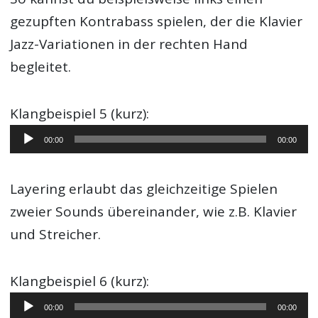
gezupften Kontrabass spielen, der die Klavier
Jazz-Variationen in der rechten Hand
begleitet.
Klangbeispiel 5 (kurz):
Audio-
00:00
00:00
Player
Layering erlaubt das gleichzeitige Spielen
zweier Sounds übereinander, wie z.B. Klavier
und Streicher.
Klangbeispiel 6 (kurz):
Audio-
00:00
00:00