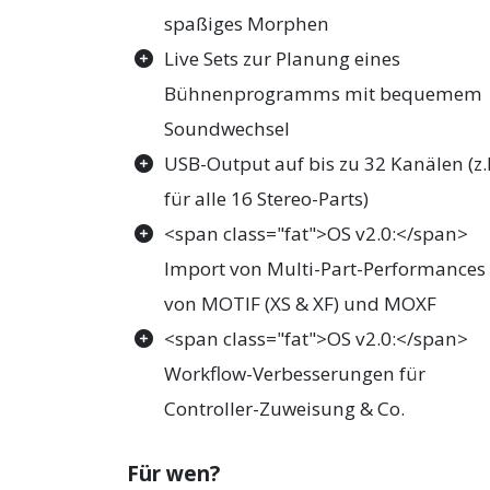
spaßiges Morphen
Live Sets zur Planung eines
Bühnenprogramms mit bequemem
Soundwechsel
USB-Output auf bis zu 32 Kanälen (z.
für alle 16 Stereo-Parts)
<span class="fat">OS v2.0:</span>
Import von Multi-Part-Performances
von MOTIF (XS & XF) und MOXF
<span class="fat">OS v2.0:</span>
Workflow-Verbesserungen für
Controller-Zuweisung & Co.
Für wen?