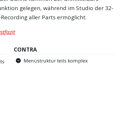
unktion gelegen, während im Studio der 32-
Recording aller Parts ermöglicht.
tfazit
CONTRA
Menüstruktur teils komplex
ts