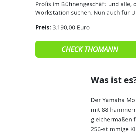
Profis im Bühnengeschäft und alle, d
Workstation suchen. Nun auch für 
Preis:
3.190,00 Euro
CHECK THOMANN
Was ist es
Der Yamaha Mont
mit 88 hammerme
gleichermaßen f
256-stimmige Kl