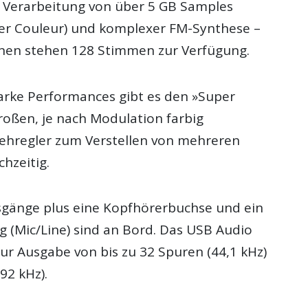
r Verarbeitung von über 5 GB Samples
ler Couleur) und komplexer FM-Synthese –
onen stehen 128 Stimmen zur Verfügung.
arke Performances gibt es den »Super
roßen, je nach Modulation farbig
ehregler zum Verstellen von mehreren
hzeitig.
sgänge plus eine Kopfhörerbuchse und ein
g (Mic/Line) sind an Bord. Das USB Audio
zur Ausgabe von bis zu 32 Spuren (44,1 kHz)
92 kHz).