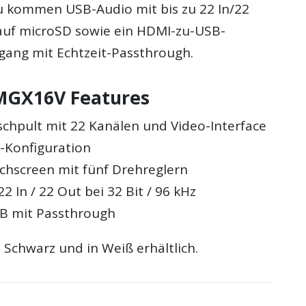
u kommen USB-Audio mit bis zu 22 In/22
auf microSD sowie ein HDMI-zu-USB-
gang mit Echtzeit-Passthrough.
MGX16V Features
ischpult mit 22 Kanälen und Video-Interface
r-Konfiguration
uchscreen mit fünf Drehreglern
2 In / 22 Out bei 32 Bit / 96 kHz
B mit Passthrough
n Schwarz und in Weiß erhältlich.