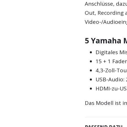
Anschlüsse, daz
Out, Recording 
Video-/Audioein
5 Yamaha 
Digitales M
15 + 1 Fade
4,3-Zoll-To
USB-Audio: 2
HDMI-zu-US
Das Modell ist i