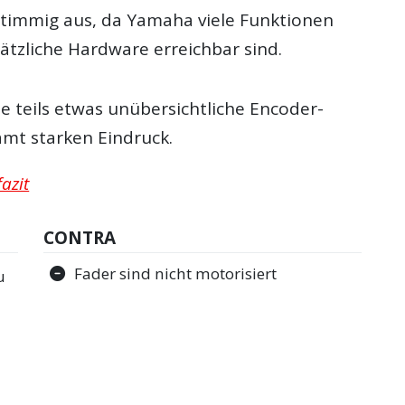
t stimmig aus, da Yamaha viele Funktionen
sätzliche Hardware erreichbar sind.
e teils etwas unübersichtliche Encoder-
mt starken Eindruck.
azit
CONTRA
Fader sind nicht motorisiert
u