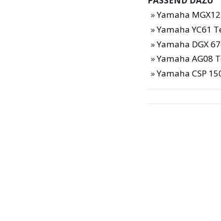
PASSEND DAZU
Yamaha MGX12 
Yamaha YC61 T
Yamaha DGX 67
Yamaha AG08 T
Yamaha CSP 150