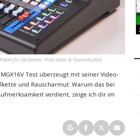
Paket für Streamer, Podcaster & Homestudios
 MGX16V Test
überzeugt mit seiner Video-
nalkette und Rauscharmut. Warum das bei
ufmerksamkeit verdient, zeige ich dir im