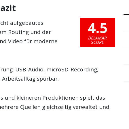
azit
4.5
cht aufgebautes
blem Routing und der
DELAMAR
nd Video für moderne
SCORE
hrung. USB-Audio, microSD-Recording,
Arbeitsalltag spürbar.
s und kleineren Produktionen spielt das
mehrere Quellen gleichzeitig verwaltet und
.