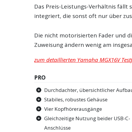
Das Preis-Leistungs-Verhältnis fäll
integriert, die sonst oft nur über zu
Die nicht motorisierten Fader und di
Zuweisung ändern wenig am insgesa
zum detaillierten Yamaha MGX16V Testf
PRO
Durchdachter, übersichtlicher Aufba
Stabiles, robustes Gehäuse
Vier Kopfhörerausgänge
Gleichzeitige Nutzung beider USB-C-
Anschlüsse