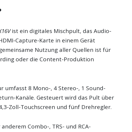
?
X16V
ist ein digitales Mischpult, das Audio-
 HDMI-Capture-Karte in einem Gerät
 gemeinsame Nutzung aller Quellen ist für
rding oder die Content-Produktion
ur umfasst 8 Mono-, 4 Stereo-, 1 Sound-
eturn-Kanäle. Gesteuert wird das Pult über
4,3-Zoll-Touchscreen und fünf Drehregler.
er anderem Combo-, TRS- und RCA-