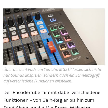
Über die acht Pads am Yamaha MGX12 lassen sich nicht
nur Sounds abspielen, sondern auch ein Schnellzugriff
auf verschiedene Funktionen einstellen.
Der Encoder übernimmt dabei verschiedene
Funktionen – von Gain-Regler bis hin zum
Send-Signal an die Mix-Busse. Welchem