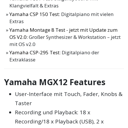
Klangvielfalt & Extras
Yamaha CSP 150 Test
: Digitalpiano mit vielen
Extras
Yamaha Montage 8 Test - jetzt mit Update zum
OS V2.0
: Großer Synthesizer & Workstation – jetzt
mit OS v2.0
Yamaha CSP-295 Test
: Digitalpiano der
Extraklasse
Yamaha MGX12 Features
User-Interface mit Touch, Fader, Knobs &
Taster
Recording und Playback: 18 x
Recording/18 x Playback (USB), 2 x