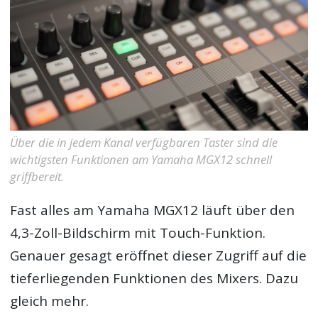
Über die in jedem Kanal verfügbaren Taster sind die
wichtigsten Funktionen am Yamaha MGX12 schnell
griffbereit.
Fast alles am Yamaha MGX12 läuft über den
4,3-Zoll-Bildschirm mit Touch-Funktion.
Genauer gesagt eröffnet dieser Zugriff auf die
tieferliegenden Funktionen des Mixers. Dazu
gleich mehr.