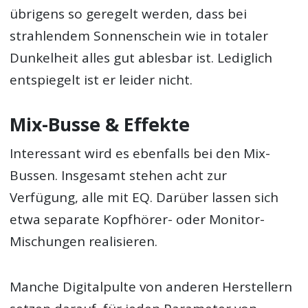
übrigens so geregelt werden, dass bei
strahlendem Sonnenschein wie in totaler
Dunkelheit alles gut ablesbar ist. Lediglich
entspiegelt ist er leider nicht.
Mix-Busse & Effekte
Interessant wird es ebenfalls bei den Mix-
Bussen. Insgesamt stehen acht zur
Verfügung, alle mit EQ. Darüber lassen sich
etwa separate Kopfhörer- oder Monitor-
Mischungen realisieren.
Manche Digitalpulte von anderen Herstellern