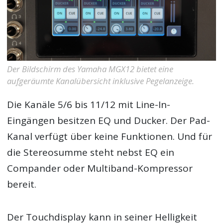
Der Bildschirm des Yamaha MGX12 bietet eine
aufgeräumte Kanalübersicht inklusive Pegelanzeige.
Die Kanäle 5/6 bis 11/12 mit Line-In-
Eingängen besitzen EQ und Ducker. Der Pad-
Kanal verfügt über keine Funktionen. Und für
die Stereosumme steht nebst EQ ein
Compander oder Multiband-Kompressor
bereit.
Der Touchdisplay kann in seiner Helligkeit