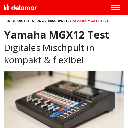
TEST & KAUFBERATUNG
›
MISCHPULTE
›
YAMAHA MGX12 TEST
Yamaha MGX12 Test
Digitales Mischpult in
kompakt & flexibel