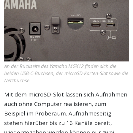
An der Rückseite des Yamaha MGX12 finden sich die
beiden USB-C-Buchsen, der microSD-Karten-Slot sowie die
Netzbuchse.
Mit dem microSD-Slot lassen sich Aufnahmen
auch ohne Computer realisieren, zum
Beispiel im Proberaum. Aufnahmeseitig
stehen hierüber bis zu 16 Kanäle bereit,
wiedergegeben werden können nur zwei.