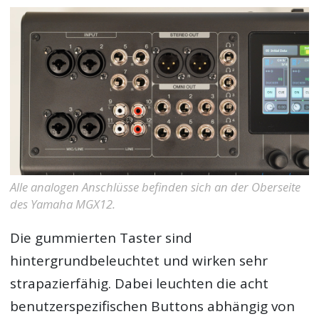
Alle analogen Anschlüsse befinden sich an der Oberseite
des Yamaha MGX12.
Die gummierten Taster sind
hintergrundbeleuchtet und wirken sehr
strapazierfähig. Dabei leuchten die acht
benutzerspezifischen Buttons abhängig von