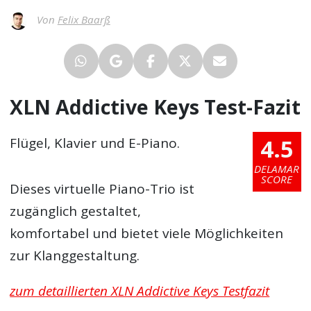
Von
Felix Baarß
XLN Addictive Keys Test-Fazit
4.5
Flügel, Klavier und E-Piano.
DELAMAR
SCORE
Dieses virtuelle Piano-Trio ist
zugänglich gestaltet,
komfortabel und bietet viele Möglichkeiten
zur Klanggestaltung.
zum detaillierten XLN Addictive Keys Testfazit