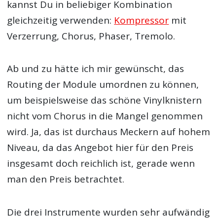
kannst Du in beliebiger Kombination
gleichzeitig verwenden:
Kompressor
mit
Verzerrung, Chorus, Phaser, Tremolo.
Ab und zu hätte ich mir gewünscht, das
Routing der Module umordnen zu können,
um beispielsweise das schöne Vinylknistern
nicht vom Chorus in die Mangel genommen
wird. Ja, das ist durchaus Meckern auf hohem
Niveau, da das Angebot hier für den Preis
insgesamt doch reichlich ist, gerade wenn
man den Preis betrachtet.
Die drei Instrumente wurden sehr aufwändig