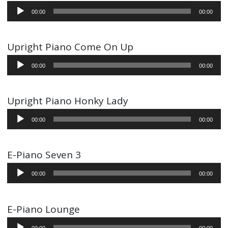
Audio-
00:00
00:00
Player
Upright Piano Come On Up
Audio-
00:00
00:00
Player
Upright Piano Honky Lady
Audio-
00:00
00:00
Player
E-Piano Seven 3
Audio-
00:00
00:00
Player
E-Piano Lounge
Audio-
00:00
00:00