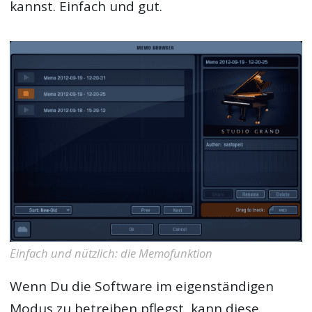
kannst. Einfach und gut.
Einfach und nützlich: die Memofunktion
Wenn Du die Software im eigenständigen
Modus zu betreiben pflegst, kann diese