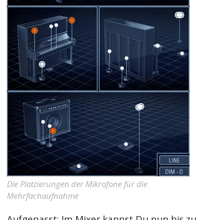
Die Platzierungen der Mikrofone für die
Mehrfachaufnahme
Aufgepasst: Im Mixer kannst Du nun bis zu