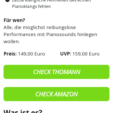
Pianoklangs fehlen
Für wen?
Alle, die möglichst reibungslose
Performances mit Pianosounds hinlegen
wollen.
Preis:
149,00 Euro
UVP:
159,00 Euro
CHECK THOMANN
CHECK AMAZON
Was ist es?