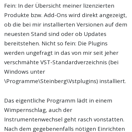
Fein: In der Übersicht meiner lizenzierten
Produkte bzw. Add-Ons wird direkt angezeigt,
ob die bei mir installierten Versionen auf dem
neuesten Stand sind oder ob Updates
bereitstehen. Nicht so fein: Die Plugins
werden ungefragt in das von mir seit jeher
verschmähte VST-Standardverzeichnis (bei
Windows unter
\Programme\Steinberg\Vstplugins) installiert.
Das eigentliche Programm lädt in einem
Wimpernschlag, auch der
Instrumentenwechsel geht rasch vonstatten.
Nach dem gegebenenfalls nötigen Einrichten