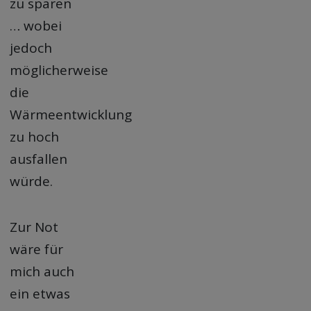
zu sparen
… wobei
jedoch
möglicherweise
die
Wärmeentwicklung
zu hoch
ausfallen
würde.
Zur Not
wäre für
mich auch
ein etwas