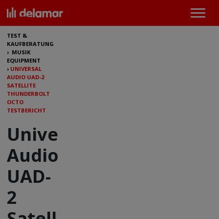
TEST &
KAUFBERATUNG
›
MUSIK
EQUIPMENT
›
UNIVERSAL
AUDIO UAD-2
SATELLITE
THUNDERBOLT
OCTO
TESTBERICHT
Universal
Audio
UAD-
2
Satellite