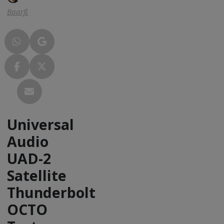
Baarß
Universal
Audio
UAD-2
Satellite
Thunderbolt
OCTO