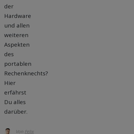
der
Hardware
und allen
weiteren
Aspekten
des
portablen
Rechenknechts?
Hier
erfährst
Du alles
darüber.
Von
Felix