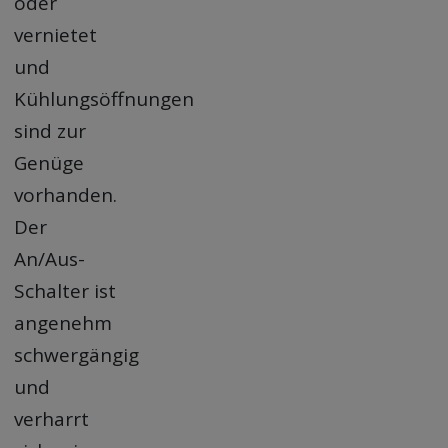
oder
vernietet
und
Kühlungsöffnungen
sind zur
Genüge
vorhanden.
Der
An/Aus-
Schalter ist
angenehm
schwergängig
und
verharrt