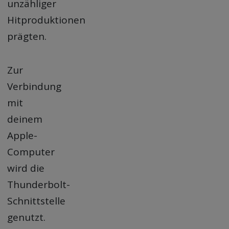
unzähliger
Hitproduktionen
prägten.
Zur
Verbindung
mit
deinem
Apple-
Computer
wird die
Thunderbolt-
Schnittstelle
genutzt.