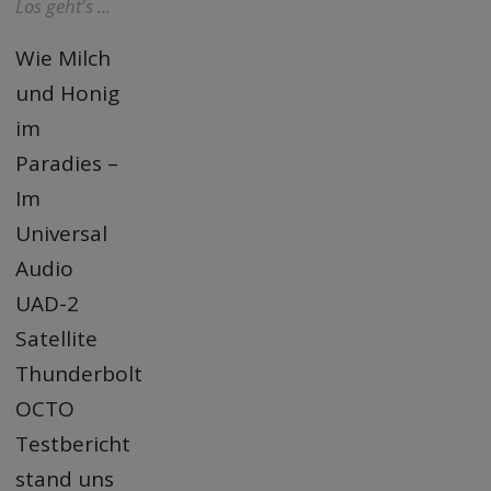
Los geht's ...
Wie Milch
und Honig
im
Paradies –
Im
Universal
Audio
UAD-2
Satellite
Thunderbolt
OCTO
Testbericht
stand uns