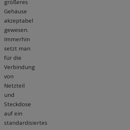
größeres
Gehäuse
akzeptabel
gewesen.
Immerhin
setzt man
für die
Verbindung
von
Netzteil
und
Steckdose
auf ein
standardisiertes