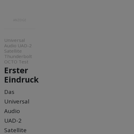
ANZEIGE
Universal
Audio UAD-2
Satellite
Thunderbolt
OCTO Test
Erster
Eindruck
Das
Universal
Audio
UAD-2
Satellite