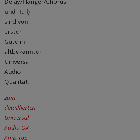
Delay/Flanger/Chorus
und Hall)
sind von
erster
Güte in
altbekannter
Universal
Audio
Qualität.
zum
detaillierten
Universal
Audio OX
Amp Top