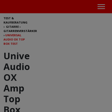
TEST &
KAUFBERATUNG
›
GITARRE
›
GITARRENVERSTÄRKER
›
UNIVERSAL
AUDIO OX TOP
BOX TEST
Universal
Audio
OX
Amp
Top
Box