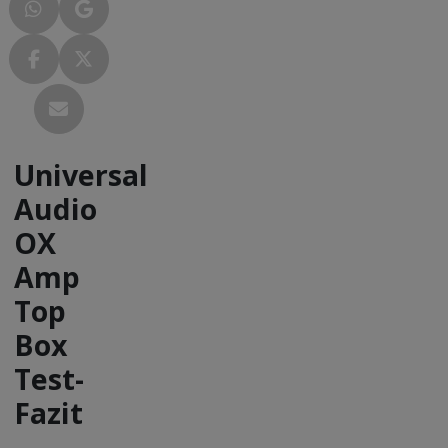
Universal
Audio
OX
Amp
Top
Box
Test-
Fazit