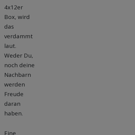
4x12er
Box, wird
das
verdammt
laut.
Weder Du,
noch deine
Nachbarn
werden
Freude
daran
haben.
Eine