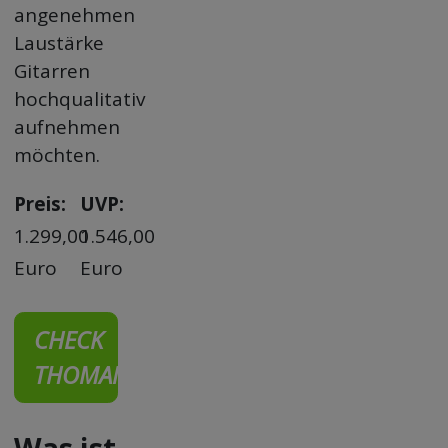
angenehmen
Laustärke
Gitarren
hochqualitativ
aufnehmen
möchten.
Preis:
UVP:
1.299,00
1.546,00
Euro
Euro
CHECK
THOMANN
Was ist