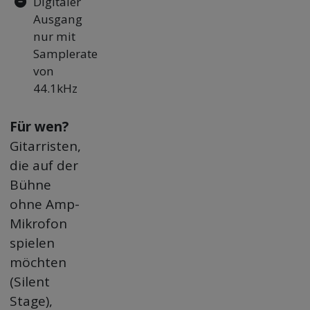
Digitaler
Ausgang
nur mit
Samplerate
von
44.1kHz
Für wen?
Gitarristen,
die auf der
Bühne
ohne Amp-
Mikrofon
spielen
möchten
(Silent
Stage),