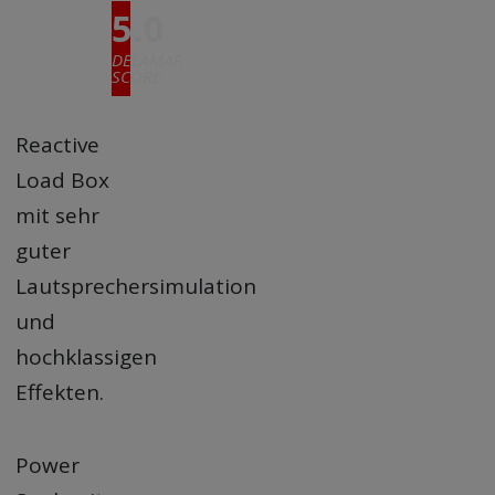
5.0
DELAMAR
SCORE
Reactive
Load Box
mit sehr
guter
Lautsprechersimulation
und
hochklassigen
Effekten.
Power