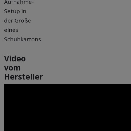
Aufnahme-
Setup in
der Größe
eines
Schuhkartons.
Video
vom
Hersteller