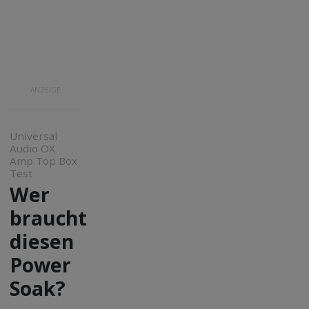
ANZEIGE
Universal
Audio OX
Amp Top Box
Test
Wer
braucht
diesen
Power
Soak?