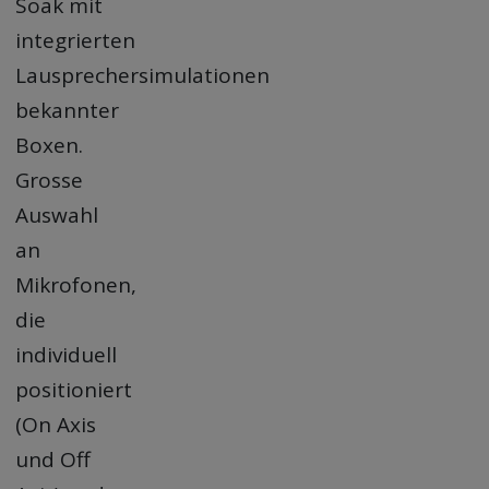
Soak mit
integrierten
Lausprechersimulationen
bekannter
Boxen.
Grosse
Auswahl
an
Mikrofonen,
die
individuell
positioniert
(On Axis
und Off