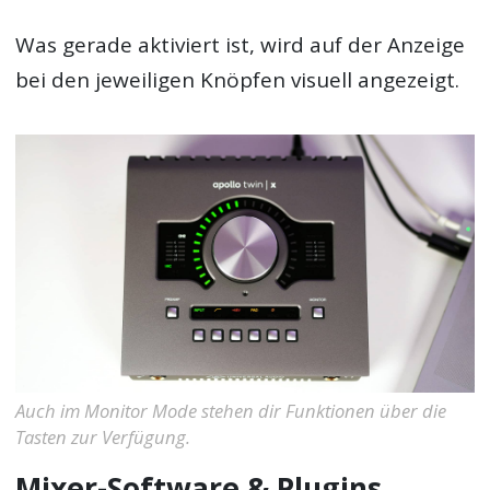
Was gerade aktiviert ist, wird auf der Anzeige
bei den jeweiligen Knöpfen visuell angezeigt.
Auch im Monitor Mode stehen dir Funktionen über die
Tasten zur Verfügung.
Mixer-Software & Plugins