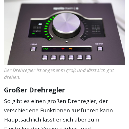
Der Drehregler ist angenehm groß und lässt sich gut
drehen.
Großer Drehregler
So gibt es einen großen Drehregler, der
verschiedene Funktionen ausführen kann.
Hauptsächlich lässt er sich aber zum
Einstellen der Vorverstärker- und