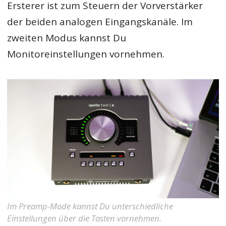
Ersterer ist zum Steuern der Vorverstärker
der beiden analogen Eingangskanäle. Im
zweiten Modus kannst Du
Monitoreinstellungen vornehmen.
Im Preamp-Mode kannst Du unterschiedliche
Einstellungen über die Tasten vornehmen.