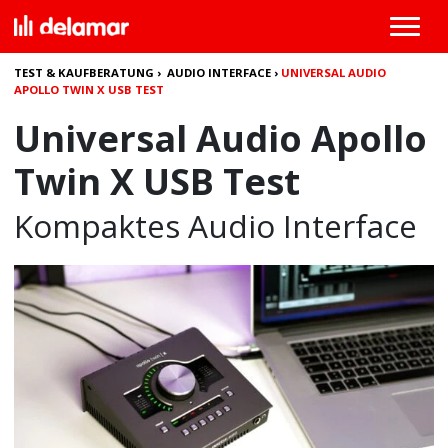
TEST & KAUFBERATUNG
›
AUDIO INTERFACE
›
UNIVERSAL AUDIO
APOLLO TWIN X USB TEST
Universal Audio Apollo
Twin X USB Test
Kompaktes Audio Interface