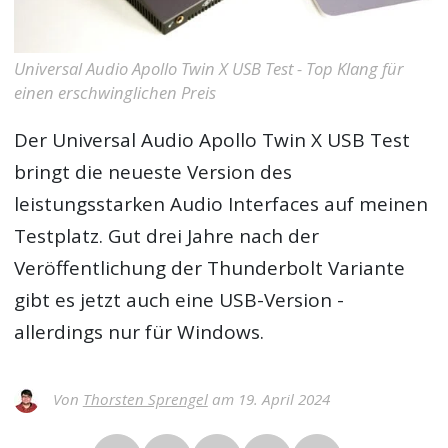
Universal Audio Apollo Twin X USB Test - Top Klang für
einen erschwinglichen Preis
Der
Universal Audio Apollo Twin X USB Test
bringt die neueste Version des
leistungsstarken Audio Interfaces auf meinen
Testplatz. Gut drei Jahre nach der
Veröffentlichung der Thunderbolt Variante
gibt es jetzt auch eine USB-Version -
allerdings nur für Windows.
Von
Thorsten Sprengel
am 19. April 2024