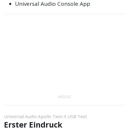
Universal Audio Console App
ANZEIGE
Universal Audio Apollo Twin X USB Test
Erster Eindruck