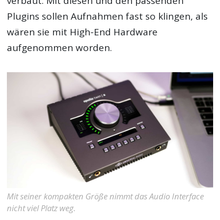
verbaut. Mit diesen und den passenden
Plugins sollen Aufnahmen fast so klingen, als
wären sie mit High-End Hardware
aufgenommen worden.
Mit seiner kompakten Größe nimmt das Audio Interface
nicht viel Platz weg.