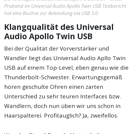
Proband im Universal Audio Apollo Twin USB Testbericht
hat eine Buchse zur Anbindung via USB 3.0
Klangqualität des Universal
Audio Apollo Twin USB
Bei der Qualität der Vorverstärker und
Wandler liegt das Universal Audio Apllo Twin
USB auf einem Top-Level, eben genau wie die
Thunderbolt-Schwester. Erwartungsgemäß
hören geschulte Ohren einen zarten
Unterschied zu sehr teuren Interfaces bzw.
Wandlern, doch nun üben wir uns schon in
Haarspalterei. Profitauglich? Ja, zweifellos.