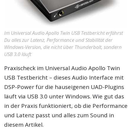
Im Universal Audio Apollo Twin USB Testbericht erfährst
Du alles zur Latenz, Performance und Stabilität der
Windows-Version, die nicht über Thunderbolt, sondern
USB 3.0 läuft
Praxischeck im
Universal Audio Apollo Twin
USB Testbericht
– dieses Audio Interface mit
DSP-Power für die hauseigenen UAD-Plugins
läuft via USB 3.0 unter Windows. Wie gut das
in der Praxis funktioniert, ob die Performance
und Latenz passt und alles zum Sound in
diesem Artikel.