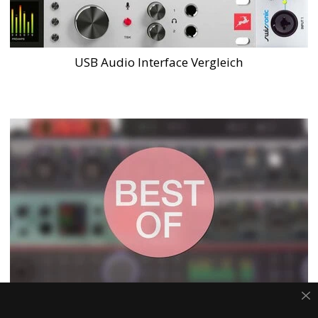
USB Audio Interface Vergleich
Audio Interface Bestenliste