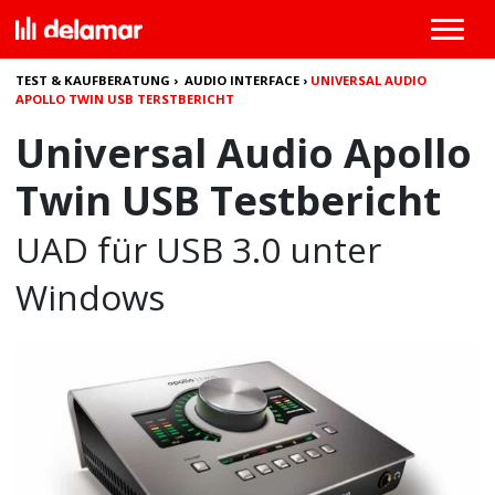
TEST & KAUFBERATUNG
›
AUDIO INTERFACE
›
UNIVERSAL AUDIO
APOLLO TWIN USB TERSTBERICHT
Universal Audio Apollo
Twin USB Testbericht
UAD für USB 3.0 unter
Windows