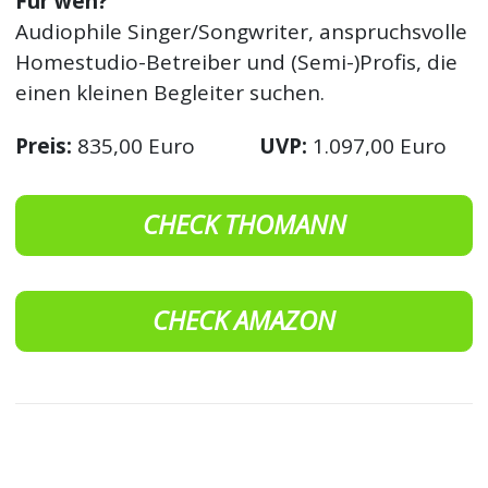
Für wen?
Audiophile Singer/Songwriter, anspruchsvolle
Homestudio-Betreiber und (Semi-)Profis, die
einen kleinen Begleiter suchen.
Preis:
835,00 Euro
UVP:
1.097,00 Euro
CHECK THOMANN
CHECK AMAZON