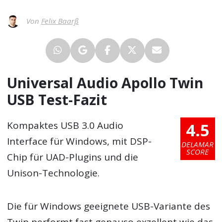
Von
Felix Baarß
Universal Audio Apollo Twin
USB Test-Fazit
4.5
Kompaktes USB 3.0 Audio
Interface für Windows, mit DSP-
DELAMAR
SCORE
Chip für UAD-Plugins und die
Unison-Technologie.
Die für Windows geeignete USB-Variante des
Twin performt fast genauso exzellent wie das