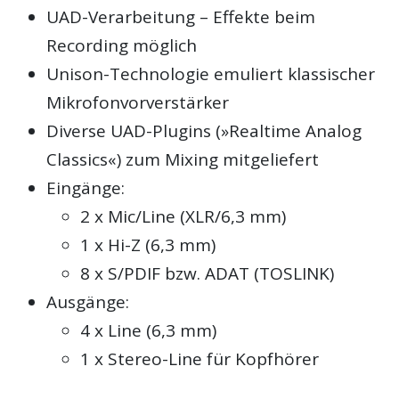
UAD-Verarbeitung – Effekte beim
Recording möglich
Unison-Technologie emuliert klassischer
Mikrofonvorverstärker
Diverse UAD-Plugins (»Realtime Analog
Classics«) zum Mixing mitgeliefert
Eingänge:
2 x Mic/Line (XLR/6,3 mm)
1 x Hi-Z (6,3 mm)
8 x S/PDIF bzw. ADAT (TOSLINK)
Ausgänge:
4 x Line (6,3 mm)
1 x Stereo-Line für Kopfhörer