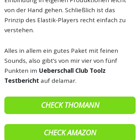
Einbindung in eigenen Produktionen leicht
von der Hand gehen. Schließlich ist das
Prinzip des Elastik-Players recht einfach zu
verstehen.
Alles in allem ein gutes Paket mit feinen
Sounds, also gibt’s von mir vier von fünf
Punkten im
Ueberschall Club Toolz
Testbericht
auf delamar.
CHECK THOMANN
CHECK AMAZON