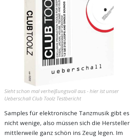
Sieht schon mal verheißungsvoll aus - hier ist unser
Ueberschall Club Toolz Testbericht
Samples für elektronische Tanzmusik gibt es
nicht wenige, also müssen sich die Hersteller
mittlerweile ganz schön ins Zeug legen. Im