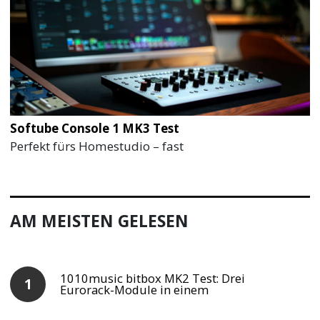
Softube Console 1 MK3 Test
Perfekt fürs Homestudio – fast
AM MEISTEN GELESEN
1010music bitbox MK2 Test: Drei
Eurorack-Module in einem