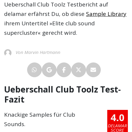
Ueberschall Club Toolz Testbericht
auf
delamar erfährst Du, ob diese
Sample Library
ihrem Untertitel »Elite club sound
supercluster« gerecht wird.
Von Marvin Hartmann
Ueberschall Club Toolz Test-
Fazit
4.0
Knackige Samples für Club
Sounds.
DELAMAR
SCORE