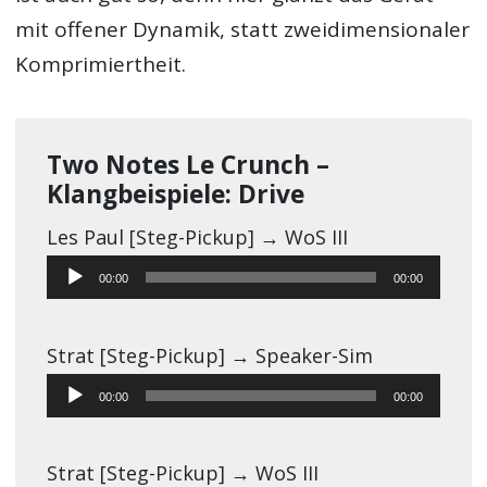
mit offener Dynamik, statt zweidimensionaler
Komprimiertheit.
Two Notes Le Crunch –
Klangbeispiele: Drive
Les Paul [Steg-Pickup] → WoS III
Audio-
00:00
00:00
Player
Strat [Steg-Pickup] → Speaker-Sim
Audio-
00:00
00:00
Player
Strat [Steg-Pickup] → WoS III