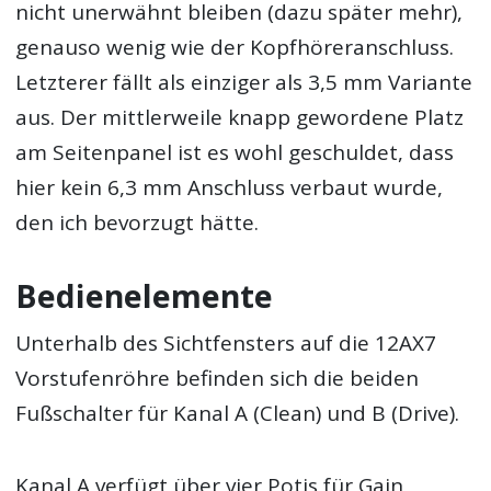
nicht unerwähnt bleiben (dazu später mehr),
genauso wenig wie der Kopfhöreranschluss.
Letzterer fällt als einziger als 3,5 mm Variante
aus. Der mittlerweile knapp gewordene Platz
am Seitenpanel ist es wohl geschuldet, dass
hier kein 6,3 mm Anschluss verbaut wurde,
den ich bevorzugt hätte.
Bedienelemente
Unterhalb des Sichtfensters auf die 12AX7
Vorstufenröhre befinden sich die beiden
Fußschalter für Kanal A (Clean) und B (Drive).
Kanal A verfügt über vier Potis für Gain,