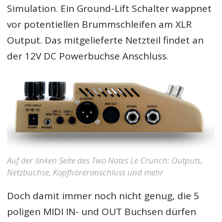
Simulation. Ein Ground-Lift Schalter wappnet
vor potentiellen Brummschleifen am XLR
Output. Das mitgelieferte Netzteil findet an
der 12V DC Powerbuchse Anschluss.
Auf der linken Seite des Two Notes Le Crunch: Outputs,
Netzbuchse, Kopfhöreranschluss und mehr
Doch damit immer noch nicht genug, die 5
poligen MIDI IN- und OUT Buchsen dürfen