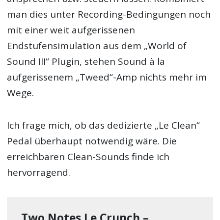
man dies unter Recording-Bedingungen noch
mit einer weit aufgerissenen
Endstufensimulation aus dem „World of
Sound III“ Plugin, stehen Sound à la
aufgerissenem „Tweed“-Amp nichts mehr im
Wege.
Ich frage mich, ob das dedizierte „Le Clean“
Pedal überhaupt notwendig wäre. Die
erreichbaren Clean-Sounds finde ich
hervorragend.
Two Notes Le Crunch –