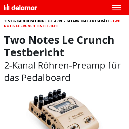
TEST & KAUFBERATUNG
›
GITARRE
›
GITARREN-EFFEKTGERÄTE
›
TWO
NOTES LE CRUNCH TESTBERICHT
Two Notes Le Crunch
Testbericht
2-Kanal Röhren-Preamp für
das Pedalboard