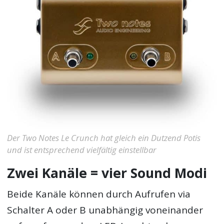
Der Two Notes Le Crunch hat gleich ein Dutzend Potis
und ist entsprechend vielfältig einstellbar
Zwei Kanäle = vier Sound Modi
Beide Kanäle können durch Aufrufen via
Schalter A oder B unabhängig voneinander