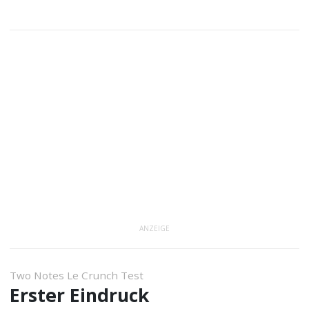
ANZEIGE
Two Notes Le Crunch Test
Erster Eindruck