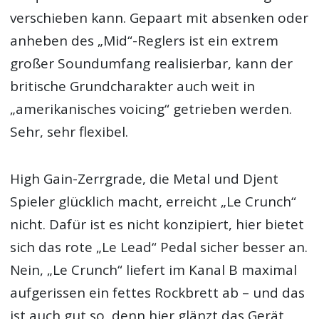
verschieben kann. Gepaart mit absenken oder
anheben des „Mid“-Reglers ist ein extrem
großer Soundumfang realisierbar, kann der
britische Grundcharakter auch weit in
„amerikanisches voicing“ getrieben werden.
Sehr, sehr flexibel.
High Gain-Zerrgrade, die Metal und Djent
Spieler glücklich macht, erreicht „Le Crunch“
nicht. Dafür ist es nicht konzipiert, hier bietet
sich das rote „Le Lead“ Pedal sicher besser an.
Nein, „Le Crunch“ liefert im Kanal B maximal
aufgerissen ein fettes Rockbrett ab – und das
ist auch gut so, denn hier glänzt das Gerät