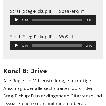
Player
Strat [Steg-Pickup II] → Speaker-Sim
Audio-
00:00
00:00
Player
Strat [Steg-Pickup II] → WoS III
Audio-
00:00
00:00
Player
Kanal B: Drive
Alle Regler in Mittenstellung, ein kräftiger
Anschlag über alle sechs Saiten durch den
Steg-Pickup: Den erklingenden Gitarrensound
assoziiere ich sofort mit einem überaus