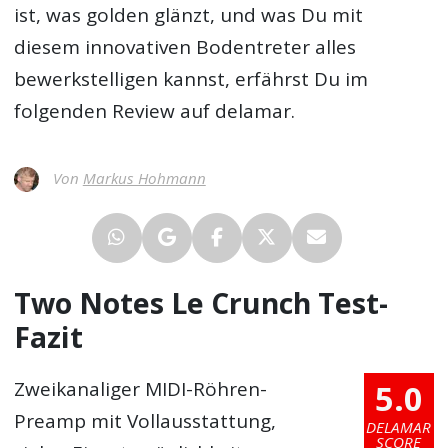
ist, was golden glänzt, und was Du mit
diesem innovativen Bodentreter alles
bewerkstelligen kannst, erfährst Du im
folgenden Review auf delamar.
Von
Markus Hohmann
Two Notes Le Crunch Test-
Fazit
5.0
Zweikanaliger MIDI-Röhren-
Preamp mit Vollausstattung,
DELAMAR
SCORE