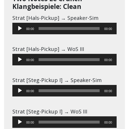
Klangbeispiele: Clean
Strat [Hals-Pickup] → Speaker-Sim
Audio-
00:00
00:00
Player
Strat [Hals-Pickup] → WoS III
Audio-
00:00
00:00
Player
Strat [Steg-Pickup I] → Speaker-Sim
Audio-
00:00
00:00
Player
Strat [Steg-Pickup I] → WoS III
Audio-
00:00
00:00