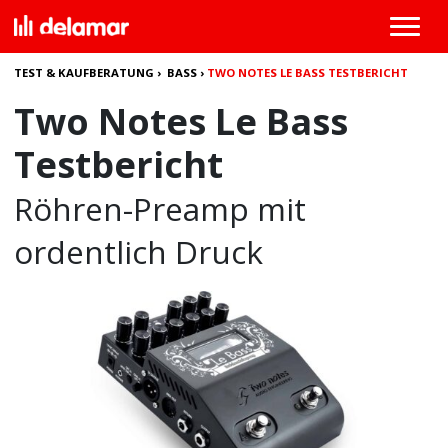
TEST & KAUFBERATUNG
›
BASS
›
TWO NOTES LE BASS TESTBERICHT
Two Notes Le Bass
Testbericht
Röhren-Preamp mit
ordentlich Druck