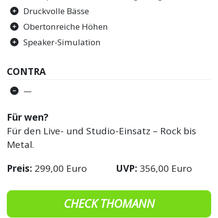
Druckvolle Bässe
Obertonreiche Höhen
Speaker-Simulation
CONTRA
—
Für wen?
Für den Live- und Studio-Einsatz – Rock bis
Metal.
Preis:
299,00 Euro
UVP:
356,00 Euro
CHECK THOMANN