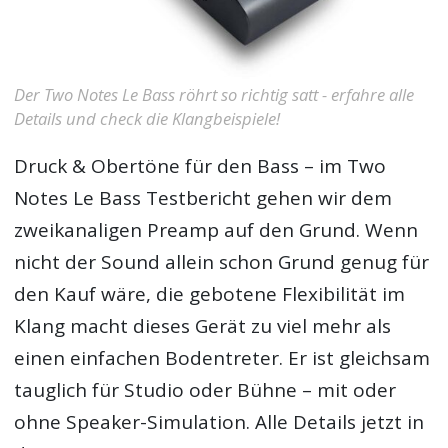
Der Two Notes Le Bass röhrt so richtig satt - erfahre alle
Details und check die Klangbeispiele!
Druck & Obertöne für den Bass – im
Two
Notes Le Bass Testbericht
gehen wir dem
zweikanaligen Preamp auf den Grund. Wenn
nicht der Sound allein schon Grund genug für
den Kauf wäre, die gebotene Flexibilität im
Klang macht dieses Gerät zu viel mehr als
einen einfachen Bodentreter. Er ist gleichsam
tauglich für Studio oder Bühne – mit oder
ohne Speaker-Simulation. Alle Details jetzt in