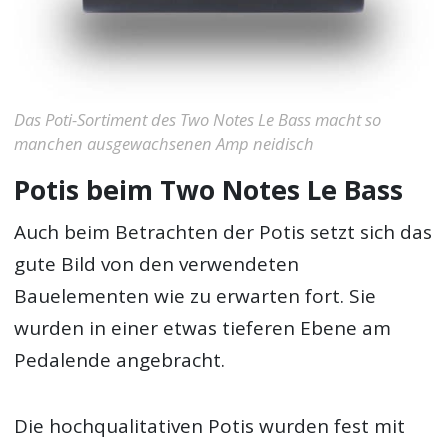
Das Poti-Sortiment des Two Notes Le Bass macht so
manchen ausgewachsenen Amp neidisch
Potis beim Two Notes Le Bass
Auch beim Betrachten der Potis setzt sich das
gute Bild von den verwendeten
Bauelementen wie zu erwarten fort. Sie
wurden in einer etwas tieferen Ebene am
Pedalende angebracht.
Die hochqualitativen Potis wurden fest mit