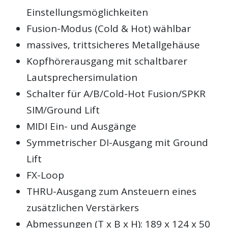
Einstellungsmöglichkeiten
Fusion-Modus (Cold & Hot) wählbar
massives, trittsicheres Metallgehäuse
Kopfhörerausgang mit schaltbarer
Lautsprechersimulation
Schalter für A/B/Cold-Hot Fusion/SPKR
SIM/Ground Lift
MIDI Ein- und Ausgänge
Symmetrischer DI-Ausgang mit Ground
Lift
FX-Loop
THRU-Ausgang zum Ansteuern eines
zusätzlichen Verstärkers
Abmessungen (T x B x H): 189 x 124 x 50