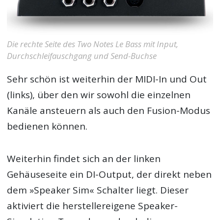
Die rechte Seite des Two Notes Le Bass mit Input,
Durchschleifauschgang und Send-Buchse
Sehr schön ist weiterhin der MIDI-In und Out
(links), über den wir sowohl die einzelnen
Kanäle ansteuern als auch den Fusion-Modus
bedienen können.
Weiterhin findet sich an der linken
Gehäuseseite ein DI-Output, der direkt neben
dem »Speaker Sim« Schalter liegt. Dieser
aktiviert die herstellereigene Speaker-