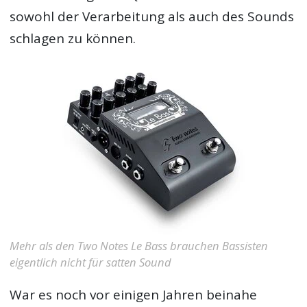
sowohl der Verarbeitung als auch des Sounds
schlagen zu können.
Mehr als den Two Notes Le Bass brauchen Bassisten
eigentlich nicht für satten Sound
War es noch vor einigen Jahren beinahe