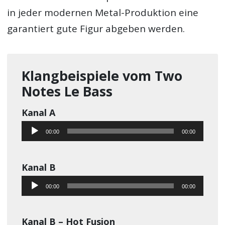
in jeder modernen Metal-Produktion eine
garantiert gute Figur abgeben werden.
Klangbeispiele vom Two
Notes Le Bass
Kanal A
Audio-
00:00
00:00
Player
Kanal B
Audio-
00:00
00:00
Player
Kanal B – Hot Fusion