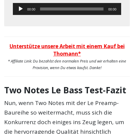
Audio-
00:00
00:00
Player
Unterstütze unsere Arbeit mit einem Kauf bei
Thomann*
* Affiliate Link: Du bezahlst den normalen Preis und wir erhalten eine
Provision, wenn Du etwas kaufst. Danke!
Two Notes Le Bass Test-Fazit
Nun, wenn Two Notes mit der Le Preamp-
Baureihe so weitermacht, muss sich die
Konkurrenz doch einiges ins Zeug legen, um
die hervorragende Qualität hinsichtlich