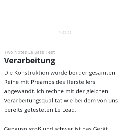
ANZEIGE
Two Notes Le Bass Test
Verarbeitung
Die Konstruktion wurde bei der gesamten
Reihe mit Preamps des Herstellers
angewandt. Ich rechne mit der gleichen
Verarbeitungsqualität wie bei dem von uns
bereits getesteten Le Lead.
Genauso groß und schwer ist das Gerät