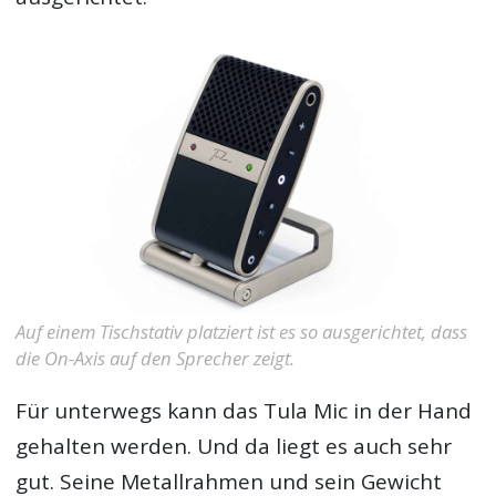
Auf einem Tischstativ platziert ist es so ausgerichtet, dass
die On-Axis auf den Sprecher zeigt.
Für unterwegs kann das Tula Mic in der Hand
gehalten werden. Und da liegt es auch sehr
gut. Seine Metallrahmen und sein Gewicht