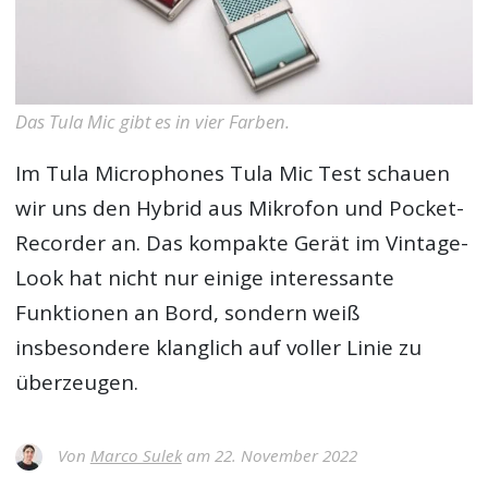
Das Tula Mic gibt es in vier Farben.
Im
Tula Microphones Tula Mic Test
schauen
wir uns den Hybrid aus Mikrofon und Pocket-
Recorder an. Das kompakte Gerät im Vintage-
Look hat nicht nur einige interessante
Funktionen an Bord, sondern weiß
insbesondere klanglich auf voller Linie zu
überzeugen.
Von
Marco Sulek
am 22. November 2022