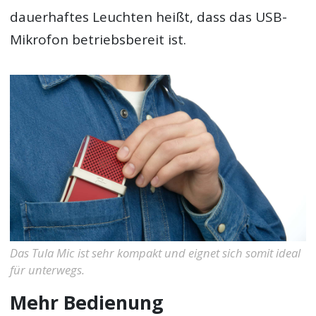
dauerhaftes Leuchten heißt, dass das USB-
Mikrofon betriebsbereit ist.
Das Tula Mic ist sehr kompakt und eignet sich somit ideal
für unterwegs.
Mehr Bedienung