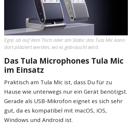
Egal, ob auf dem Tisch oder am Stativ: das Tula Mic kann
dort platziert werden, wo es gebraucht wird.
Das Tula Microphones Tula Mic
im Einsatz
Praktisch am Tula Mic ist, dass Du für zu
Hause wie unterwegs nur ein Gerät benötigst.
Gerade als USB-Mikrofon eignet es sich sehr
gut, da es kompatibel mit macOS, iOS,
Windows und Android ist.