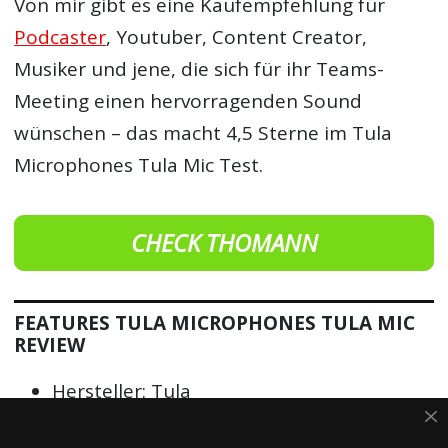
Von mir gibt es eine Kaufempfehlung für
Podcaster
, Youtuber, Content Creator,
Musiker und jene, die sich für ihr Teams-
Meeting einen hervorragenden Sound
wünschen – das macht 4,5 Sterne im Tula
Microphones Tula Mic Test.
CHECK THOMANN
FEATURES TULA MICROPHONES TULA MIC
REVIEW
Hersteller: Tula
USB-Mikrofon mit Kleinmembrankapsel