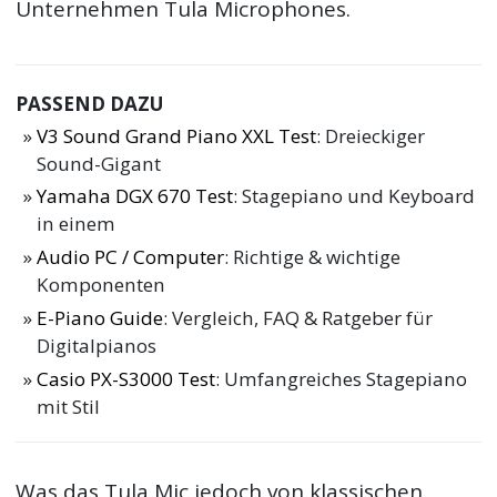
Unternehmen Tula Microphones.
PASSEND DAZU
V3 Sound Grand Piano XXL Test
: Dreieckiger
Sound-Gigant
Yamaha DGX 670 Test
: Stagepiano und Keyboard
in einem
Audio PC / Computer
: Richtige & wichtige
Komponenten
E-Piano Guide
: Vergleich, FAQ & Ratgeber für
Digitalpianos
Casio PX-S3000 Test
: Umfangreiches Stagepiano
mit Stil
Was das Tula Mic jedoch von klassischen