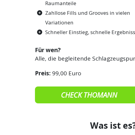
Raumanteile
Zahllose Fills und Grooves in vielen
Variationen
Schneller Einstieg, schnelle Ergebnis
Für wen?
Alle, die begleitende Schlagzeugspu
Preis:
99,00 Euro
CHECK THOMANN
Was ist es