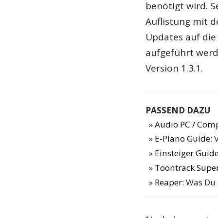
benötigt wird. S
Auflistung mit 
Updates auf die
aufgeführt werde
Version 1.3.1.
PASSEND DAZU
Audio PC / Com
E-Piano Guide
: 
Einsteiger Guide
Toontrack Supe
Reaper
: Was Du