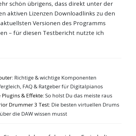
ehr schön übrigens, dass direkt unter der
den aktiven Lizenzen Downloadlinks zu den
 aktuellsten Versionen des Programms
n – für diesen Testbericht nutzte ich
puter
: Richtige & wichtige Komponenten
Vergleich, FAQ & Ratgeber für Digitalpianos
 Plugins & Effekte
: So holst Du das meiste raus
rior Drummer 3 Test
: Die besten virtuellen Drums
 über die DAW wissen musst