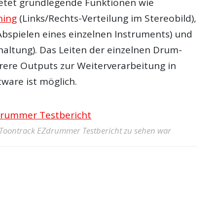
ietet grundlegende Funktionen wie
ning
(Links/Rechts-Verteilung im Stereobild),
 Abspielen eines einzelnen Instruments) und
ltung). Das Leiten der einzelnen Drum-
ere Outputs zur Weiterverarbeitung in
ware ist möglich.
 Toontrack EZdrummer Testbericht zu sehen war