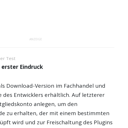
ANZEIGE
er Test
d erster Eindruck
als Download-Version im Fachhandel und
 des Entwicklers erhältlich. Auf letzterer
tgliedskonto anlegen, um den
de zu erhalten, der mit einem bestimmten
pft wird und zur Freischaltung des Plugins