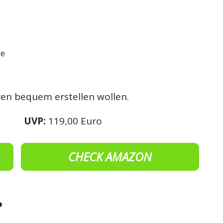
se
ren bequem erstellen wollen.
UVP:
119,00 Euro
CHECK AMAZON
?