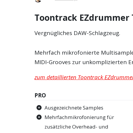
Toontrack EZdrummer T
Vergnügliches DAW-Schlagzeug.
Mehrfach mikrofonierte Multisamples
MIDI-Grooves zur unkomplizierten E
zum detaillierten Toontrack EZdrummer 
PRO
Ausgezeichnete Samples
Mehrfachmikrofonierung für
zusätzliche Overhead- und