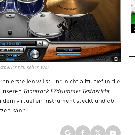
stbericht zu sehen war
 erstellen willst und nicht allzu tief in die
r unseren
Toontrack EZdrummer Testbericht
in dem virtuellen Instrument steckt und ob
tzen kann.