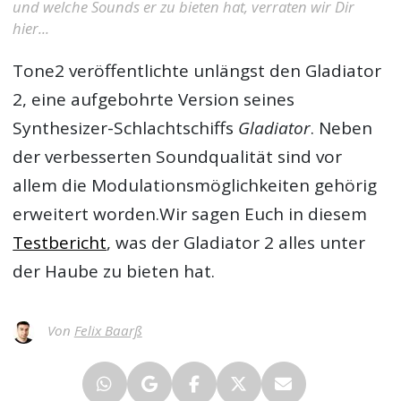
und welche Sounds er zu bieten hat, verraten wir Dir
hier...
Tone2
veröffentlichte unlängst den
Gladiator
2
, eine aufgebohrte Version seines
Synthesizer-Schlachtschiffs
Gladiator
. Neben
der verbesserten Soundqualität sind vor
allem die Modulationsmöglichkeiten gehörig
erweitert worden.Wir sagen Euch in diesem
Testbericht
, was der Gladiator 2 alles unter
der Haube zu bieten hat.
Von
Felix Baarß