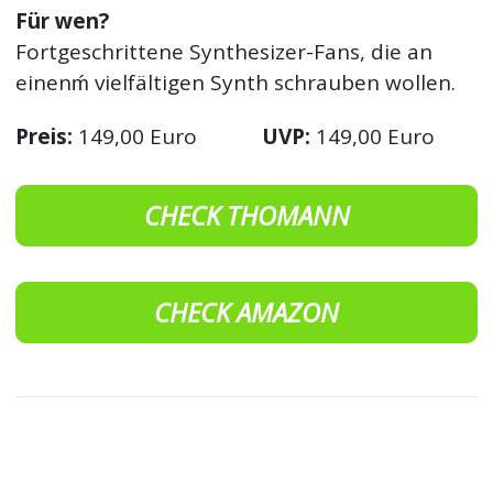
Für wen?
Fortgeschrittene Synthesizer-Fans, die an
einenḿ vielfältigen Synth schrauben wollen.
Preis:
149,00 Euro
UVP:
149,00 Euro
CHECK THOMANN
CHECK AMAZON