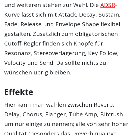
und weiteren stehen zur Wahl. Die
ADSR
-
Kurve lässt sich mit Attack, Decay, Sustain,
Fade, Release und Envelope Shape flexibel
gestalten. Zusätzlich zum obligatorischen
Cutoff-Regler finden sich Knöpfe für
Resonanz, Stereoverlagerung, Key Follow,
Velocity und Send. Da sollte nichts zu
wünschen übrig bleiben.
Effekte
Hier kann man wählen zwischen Reverb,
Delay, Chorus, Flanger, Tube Amp, Bitcrush …
um nur einige zu nennen; alle von sehr hoher
Qualität (besonders das „Reverb quality“