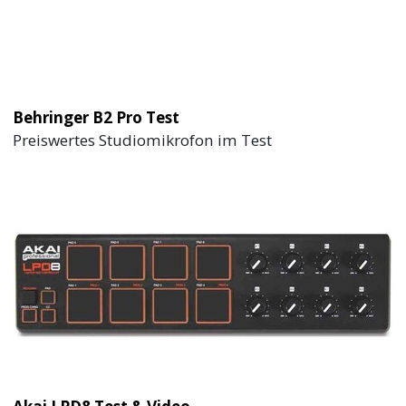
Behringer B2 Pro Test
Preiswertes Studiomikrofon im Test
Akai LPD8 Test & Video