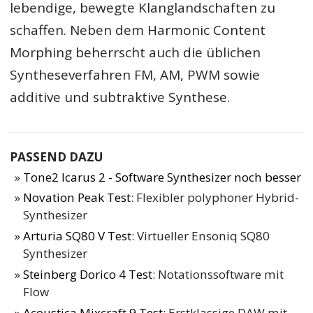
lebendige, bewegte Klanglandschaften zu
schaffen. Neben dem Harmonic Content
Morphing beherrscht auch die üblichen
Syntheseverfahren FM, AM, PWM sowie
additive und subtraktive Synthese.
PASSEND DAZU
Tone2 Icarus 2 - Software Synthesizer noch besser
Novation Peak Test
: Flexibler polyphoner Hybrid-
Synthesizer
Arturia SQ80 V Test
: Virtueller Ensoniq SQ80
Synthesizer
Steinberg Dorico 4 Test
: Notationssoftware mit
Flow
Acoustica Mixcraft 9 Test
: Erstklassige DAW mit