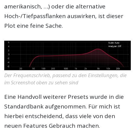
amerikanisch, …) oder die alternative
Hoch-/Tiefpassflanken auswirken, ist dieser
Plot eine feine Sache.
Der Frequenzschrieb, passend zu den Einstellungen, die
im Screenshot oben zu sehen sind
Eine Handvoll weiterer Presets wurde in die
Standardbank aufgenommen. Für mich ist
hierbei entscheidend, dass viele von den
neuen Features Gebrauch machen.