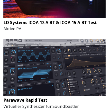
LD Systems ICOA 12 A BT & ICOA 15 A BT Test
Aktive PA
Parawave Rapid Test
Virtueller Synthesizer für Soundbastler