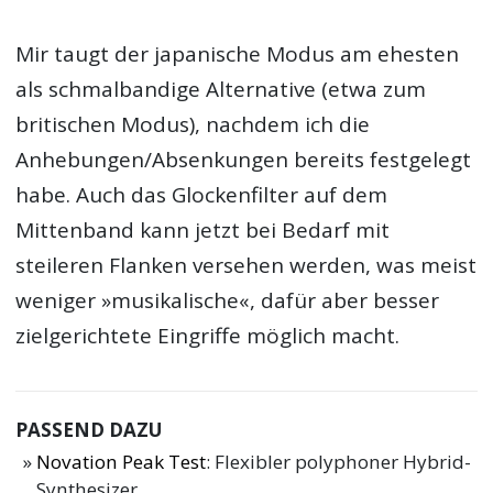
Mir taugt der japanische Modus am ehesten
als schmalbandige Alternative (etwa zum
britischen Modus), nachdem ich die
Anhebungen/Absenkungen bereits festgelegt
habe. Auch das Glockenfilter auf dem
Mittenband kann jetzt bei Bedarf mit
steileren Flanken versehen werden, was meist
weniger »musikalische«, dafür aber besser
zielgerichtete Eingriffe möglich macht.
PASSEND DAZU
Novation Peak Test
: Flexibler polyphoner Hybrid-
Synthesizer