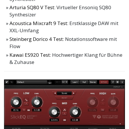
Arturia SQ80 V Test
: Virtueller Ensoniq SQ80
Synthesizer
Acoustica Mixcraft 9 Test
: Erstklassige DAW mit
XXL-Umfang
Steinberg Dorico 4 Test
: Notationssoftware mit
Flow
Kawai ES920 Test
: Hochwertiger Klang für Bühne
& Zuhause