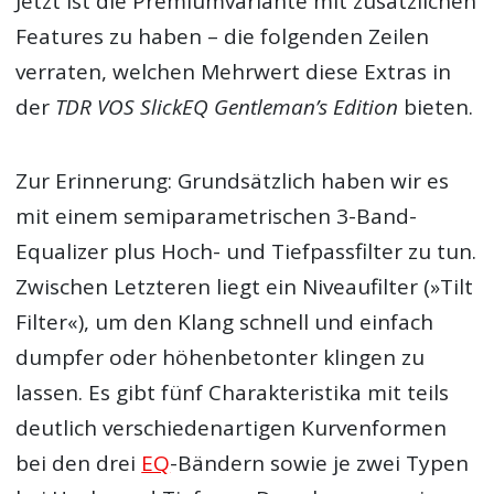
Jetzt ist die Premiumvariante mit zusätzlichen
Features zu haben – die folgenden Zeilen
verraten, welchen Mehrwert diese Extras in
der
TDR VOS SlickEQ Gentleman’s Edition
bieten.
Zur Erinnerung: Grundsätzlich haben wir es
mit einem semiparametrischen 3-Band-
Equalizer plus Hoch- und Tiefpassfilter zu tun.
Zwischen Letzteren liegt ein Niveaufilter (»Tilt
Filter«), um den Klang schnell und einfach
dumpfer oder höhenbetonter klingen zu
lassen. Es gibt fünf Charakteristika mit teils
deutlich verschiedenartigen Kurvenformen
bei den drei
EQ
-Bändern sowie je zwei Typen