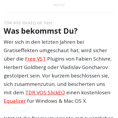
ANZEIGE
TDR VOS SlickEQ GE Test
Was bekommst Du?
Wer sich in den letzten Jahren bei
Gratiseffekten umgeschaut hat, wird sicher
über die
Free VST
Plugins von Fabien Schivre,
Herbert Goldberg oder Vladislav Goncharov
gestolpert sein. Vor kurzem beschlossen sie,
sich zusammenzutun, und bescherten uns
mit dem
TDR VOS SlickEQ
einen kostenlosen
Equalizer
für Windows & Mac OS X.