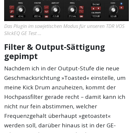
Das Plugin im sowjetischen Modus für unseren TDR VOS
SlickEQ GE Test …
Filter & Output-Sättigung
gepimpt
Nachdem ich in der Output-Stufe die neue
Geschmacksrichtung »Toasted« einstelle, um
meine Kick Drum anzuheizen, kommt der
Hochpassfilter gerade recht – damit kann ich
nicht nur fein abstimmen, welcher
Frequenzgehalt überhaupt »getoastet«
werden soll, darüber hinaus ist in der GE-