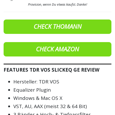
Provision, wenn Du etwas kaufst. Danke!
CHECK THOMANN
CHECK AMAZON
FEATURES TDR VOS SLICKEQ GE REVIEW
Hersteller: TDR VOS
Equalizer Plugin
Windows & Mac OS X
VST, AU, AAX (meist 32 & 64 Bit)
3 Bänder + Hoch- & Tiefpassfilter