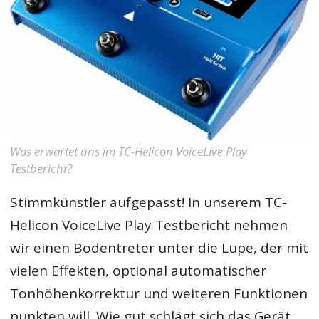
Was erwartet uns im TC-Helicon VoiceLive Play
Testbericht?
Stimmkünstler aufgepasst! In unserem
TC-
Helicon VoiceLive Play Testbericht
nehmen
wir einen Bodentreter unter die Lupe, der mit
vielen Effekten, optional automatischer
Tonhöhenkorrektur und weiteren Funktionen
punkten will. Wie gut schlägt sich das Gerät