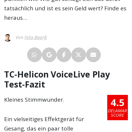
tatsächlich und ist es sein Geld wert? Finde es
heraus…
Von
Felix Baarß
TC-Helicon VoiceLive Play
Test-Fazit
4.5
Kleines Stimmwunder.
DELAMAR
SCORE
Ein vielseitiges Effektgerät für
Gesang, das ein paar tolle