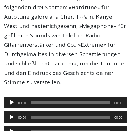
folgenden drei Sparten: »Hardtune« für
Autotune galore à la Cher, T-Pain, Kanye
West und hastenichgesehn, »Megaphone« für
gefilterte Sounds wie Telefon, Radio,
Gitarrenverstärker und Co., »Extreme« für
Durchgeknalltes in diversen Schattierungen
und schließlich »Character«, um die Tonhöhe
und den Eindruck des Geschlechts deiner
Stimme zu verstellen.
Audio-
00:00
00:00
Player
Audio-
00:00
00:00
Player
Audio-