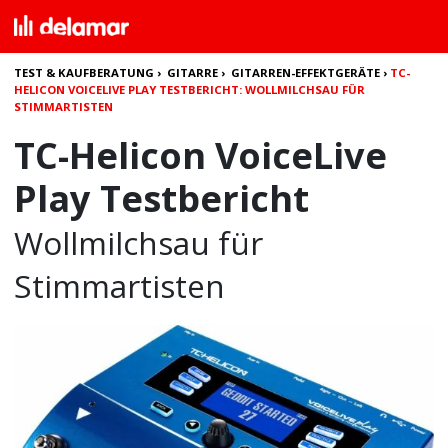
TEST & KAUFBERATUNG
›
GITARRE
›
GITARREN-EFFEKTGERÄTE
›
TC-
HELICON VOICELIVE PLAY TESTBERICHT: WOLLMILCHSAU FÜR
STIMMARTISTEN
TC-Helicon VoiceLive
Play Testbericht
Wollmilchsau für
Stimmartisten