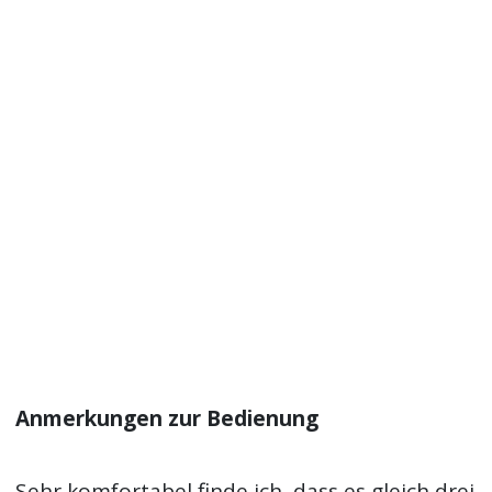
Anmerkungen zur Bedienung
Sehr komfortabel finde ich, dass es gleich drei