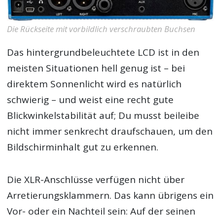
Die Rückseite mit vorbildlich verschraubten Buchsen
Das hintergrundbeleuchtete LCD ist in den
meisten Situationen hell genug ist – bei
direktem Sonnenlicht wird es natürlich
schwierig – und weist eine recht gute
Blickwinkelstabilität auf; Du musst beileibe
nicht immer senkrecht draufschauen, um den
Bildschirminhalt gut zu erkennen.
Die XLR-Anschlüsse verfügen nicht über
Arretierungsklammern. Das kann übrigens ein
Vor- oder ein Nachteil sein: Auf der seinen