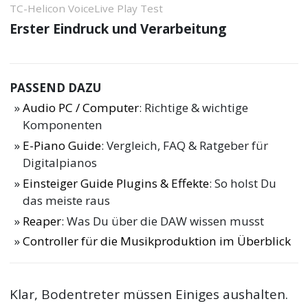
TC-Helicon VoiceLive Play Test
Erster Eindruck und Verarbeitung
PASSEND DAZU
Audio PC / Computer
: Richtige & wichtige
Komponenten
E-Piano Guide
: Vergleich, FAQ & Ratgeber für
Digitalpianos
Einsteiger Guide Plugins & Effekte
: So holst Du
das meiste raus
Reaper
: Was Du über die DAW wissen musst
Controller für die Musikproduktion im Überblick
Klar, Bodentreter müssen Einiges aushalten.