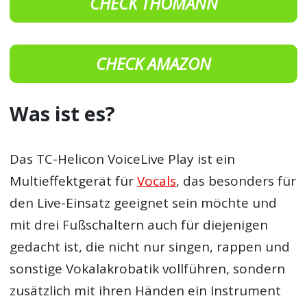
CHECK THOMANN
CHECK AMAZON
Was ist es?
Das TC-Helicon VoiceLive Play ist ein
Multieffektgerät für
Vocals
, das besonders für
den Live-Einsatz geeignet sein möchte und
mit drei Fußschaltern auch für diejenigen
gedacht ist, die nicht nur singen, rappen und
sonstige Vokalakrobatik vollführen, sondern
zusätzlich mit ihren Händen ein Instrument