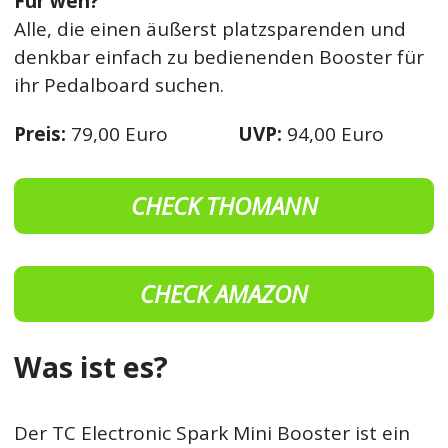
Für wen?
Alle, die einen äußerst platzsparenden und
denkbar einfach zu bedienenden Booster für
ihr Pedalboard suchen.
Preis:
79,00 Euro
UVP:
94,00 Euro
CHECK THOMANN
CHECK AMAZON
Was ist es?
Der TC Electronic Spark Mini Booster ist ein