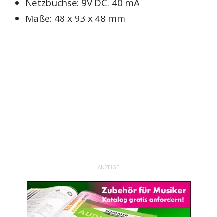
Netzbuchse: 9V DC, 40 mA
Maße: 48 x 93 x 48 mm
ANZEIGE