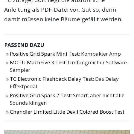
TC zutage, dort liegt die ausführliche
Anleitung als PDF-Datei vor. Gut so, denn
damit müssen keine Bäume gefällt werden.
PASSEND DAZU
Positive Grid Spark Mini Test
: Kompakter Amp
MOTU MachFive 3 Test
: Umfangreicher Software-
Sampler
TC Electronic Flashback Delay Test
: Das Delay
Effektpedal
Positive Grid Spark 2 Test
: Smart, aber nicht alle
Sounds klingen
Chandler Limited Little Devil Colored Boost Test