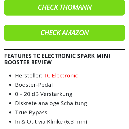
CHECK THOMANN
CHECK AMAZON
FEATURES TC ELECTRONIC SPARK MINI
BOOSTER REVIEW
Hersteller:
TC Electronic
Booster-Pedal
0 – 20 dB Verstärkung
Diskrete analoge Schaltung
True Bypass
In & Out via Klinke (6,3 mm)