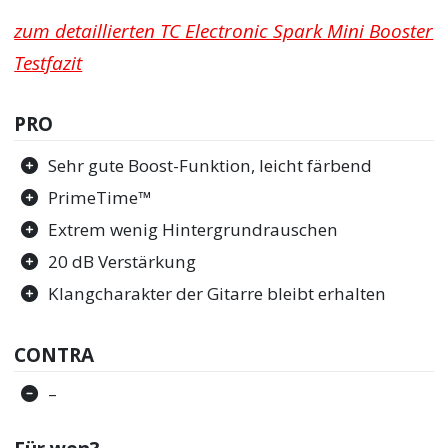
zum detaillierten TC Electronic Spark Mini Booster
Testfazit
PRO
Sehr gute Boost-Funktion, leicht färbend
PrimeTime™
Extrem wenig Hintergrundrauschen
20 dB Verstärkung
Klangcharakter der Gitarre bleibt erhalten
CONTRA
–