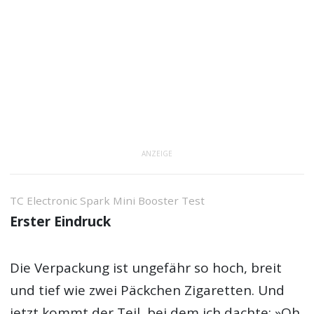
ANZEIGE
TC Electronic Spark Mini Booster Test
Erster Eindruck
Die Verpackung ist ungefähr so hoch, breit
und tief wie zwei Päckchen Zigaretten. Und
jetzt kommt der Teil, bei dem ich dachte: »Oh,