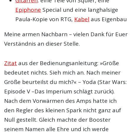
Gitarren
: eine Tele von Squier, eine
Epiphone
Special und eine langhalsige
Paula-Kopie von RTG,
Kabel
aus Eigenbau
Meine armen Nachbarn – vielen Dank für Euer
Verständnis an dieser Stelle.
Zitat
aus der Bedienungsanleitung: »Größe
bedeutet nichts. Sieh mich an. Nach meiner
Größe beurteilst du mich?« – Yoda (Star Wars:
Episode V –Das Imperium schlägt zurück).
Nach dem Vorwärmen des Amps hatte ich
den Regler des kleinen Spark nicht ganz auf
Null gestellt. Gleich machte der Booster
seinem Namen alle Ehre und ich werde