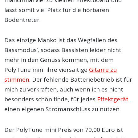
manchmal viel zu kleinen Effektboard und
lässt somit viel Platz für die hörbaren
Bodentreter.
Das einzige Manko ist das Wegfallen des
Bassmodus‘, sodass Bassisten leider nicht
mehr in den Genuss kommen, mit dem
PolyTune mini ihre viersaitige
Gitarre zu
stimmen
. Der fehlende Batteriebetrieb ist für
mich zu verkraften, auch wenn ich es nicht
besonders schön finde, für jedes
Effektgerät
einen eigenen Stromanschluss zu nutzen.
Der PolyTune mini Preis von 79,00 Euro ist