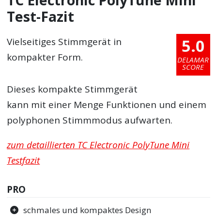
Test-Fazit
5.0
Vielseitiges Stimmgerät in
kompakter Form.
DELAMAR
SCORE
Dieses kompakte Stimmgerät
kann mit einer Menge Funktionen und einem
polyphonen Stimmmodus aufwarten.
zum detaillierten TC Electronic PolyTune Mini
Testfazit
PRO
schmales und kompaktes Design