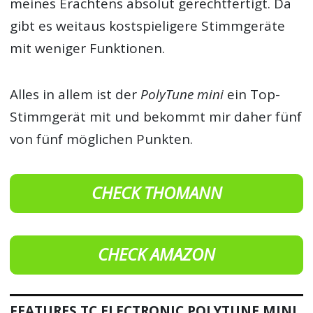
meines Erachtens absolut gerechtfertigt. Da
gibt es weitaus kostspieligere Stimmgeräte
mit weniger Funktionen.
Alles in allem ist der
PolyTune mini
ein Top-
Stimmgerät mit und bekommt mir daher fünf
von fünf möglichen Punkten.
CHECK THOMANN
CHECK AMAZON
FEATURES TC ELECTRONIC POLYTUNE MINI