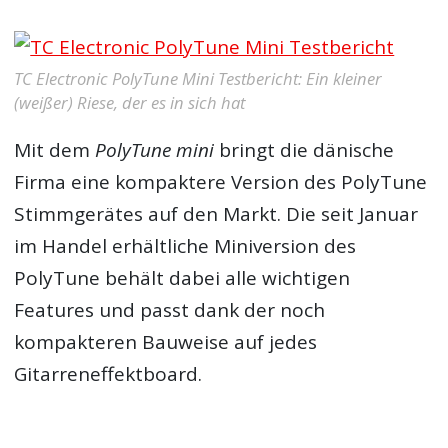
TC Electronic PolyTune Mini Testbericht: Ein kleiner
(weißer) Riese, der es in sich hat
Mit dem
PolyTune mini
bringt die dänische
Firma eine kompaktere Version des PolyTune
Stimmgerätes auf den Markt. Die seit Januar
im Handel erhältliche Miniversion des
PolyTune behält dabei alle wichtigen
Features und passt dank der noch
kompakteren Bauweise auf jedes
Gitarreneffektboard.