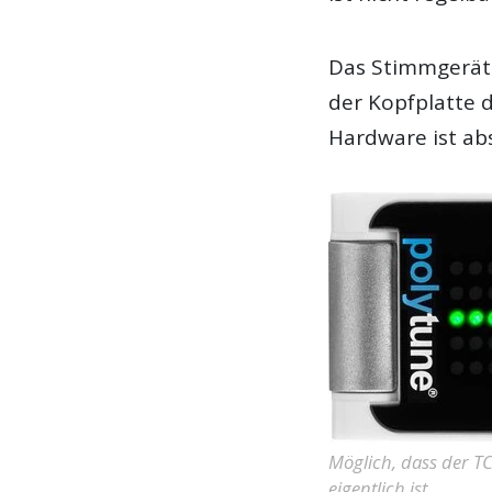
Das Stimmgerät 
der Kopfplatte d
Hardware ist ab
Möglich, dass der TC
eigentlich ist …