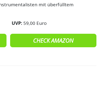
 Instrumentalisten mit überfülltem
UVP:
59,00 Euro
CHECK AMAZON