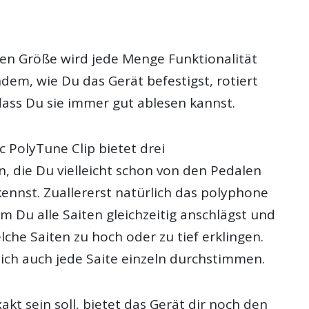
n
gen Größe wird jede Menge Funktionalität
dem, wie Du das Gerät befestigst, rotiert
dass Du sie immer gut ablesen kannst.
c PolyTune Clip bietet drei
, die Du vielleicht schon von den Pedalen
kennst. Zuallererst natürlich das polyphone
 Du alle Saiten gleichzeitig anschlägst und
elche Saiten zu hoch oder zu tief erklingen.
 sich auch jede Saite einzeln durchstimmen.
kt sein soll, bietet das Gerät dir noch den