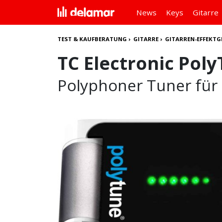
News
Keys
Gitarre
TEST & KAUFBERATUNG
›
GITARRE
›
GITARREN-EFFEKTG
TC Electronic Poly
Polyphoner Tuner für 