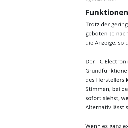
Funktione
Trotz der gerin
geboten. Je nach
die Anzeige, so 
Der TC Electroni
Grundfunktionen
des Herstellers 
Stimmen, bei dem
sofort siehst, w
Alternativ lässt
Wenn es ganz exa