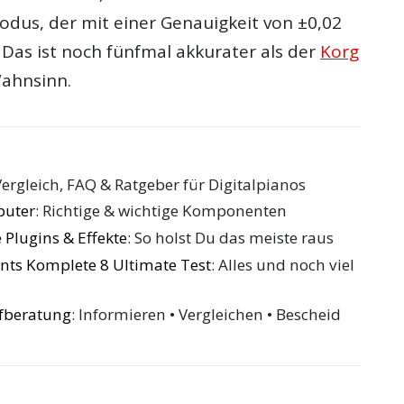
dus, der mit einer Genauigkeit von ±0,02
t. Das ist noch fünfmal akkurater als der
Korg
ahnsinn.
Vergleich, FAQ & Ratgeber für Digitalpianos
puter
: Richtige & wichtige Komponenten
 Plugins & Effekte
: So holst Du das meiste raus
nts Komplete 8 Ultimate Test
: Alles und noch viel
ufberatung
: Informieren • Vergleichen • Bescheid