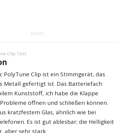
ANZEIGE
ne Clip Test
on
c PolyTune Clip ist ein Stimmgerät, das
Metall gefertigt ist. Das Batteriefach
ilem Kunststoff, ich habe die Klappe
Probleme öffnen und schließen können.
aus kratzfestem Glas, ähnlich wie bei
lefonen. Es ist gut ablesbar; die Helligkeit
r, aber sehr stark.