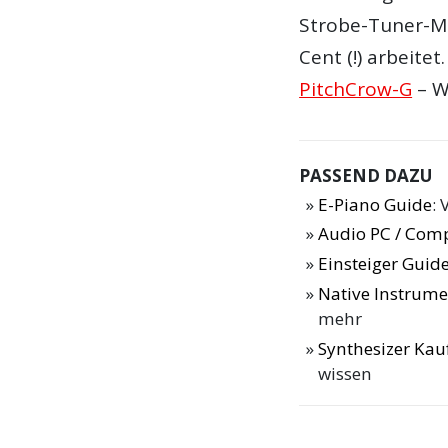
Strobe-Tuner-Mo
Cent (!) arbeite
PitchCrow-G
– W
PASSEND DAZU
E-Piano Guide
: 
Audio PC / Com
Einsteiger Guide
Native Instrume
mehr
Synthesizer Ka
wissen