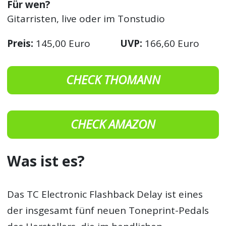
Für wen?
Gitarristen, live oder im Tonstudio
Preis:
145,00 Euro
UVP:
166,60 Euro
CHECK THOMANN
CHECK AMAZON
Was ist es?
Das TC Electronic Flashback Delay ist eines
der insgesamt fünf neuen Toneprint-Pedals