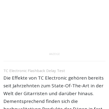
ANZEIGE
TC Electronic Flashback Delay Test
Die Effekte von TC Electronic gehören bereits
seit Jahrzehnten zum State-Of-The-Art in der
Welt der Gitarristen und darüber hinaus.
Dementsprechend finden sich die
hochqualitativen Produkte der Dänen in fast