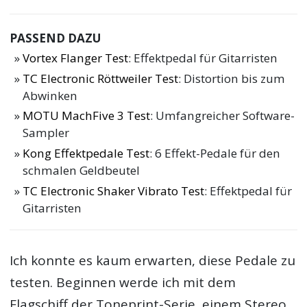
PASSEND DAZU
Vortex Flanger Test
: Effektpedal für Gitarristen
TC Electronic Röttweiler Test
: Distortion bis zum
Abwinken
MOTU MachFive 3 Test
: Umfangreicher Software-
Sampler
Kong Effektpedale Test
: 6 Effekt-Pedale für den
schmalen Geldbeutel
TC Electronic Shaker Vibrato Test
: Effektpedal für
Gitarristen
Ich konnte es kaum erwarten, diese Pedale zu
testen. Beginnen werde ich mit dem
Flagschiff der Toneprint-Serie, einem Stereo