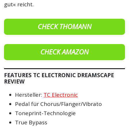
gut« reicht.
CHECK THOMANN
CHECK AMAZON
FEATURES TC ELECTRONIC DREAMSCAPE
REVIEW
Hersteller:
TC Electronic
Pedal für Chorus/Flanger/Vibrato
Toneprint-Technologie
True Bypass