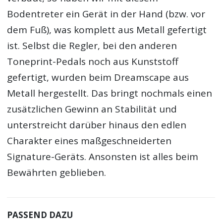
Bodentreter ein Gerät in der Hand (bzw. vor
dem Fuß), was komplett aus Metall gefertigt
ist. Selbst die Regler, bei den anderen
Toneprint-Pedals noch aus Kunststoff
gefertigt, wurden beim Dreamscape aus
Metall hergestellt. Das bringt nochmals einen
zusätzlichen Gewinn an Stabilität und
unterstreicht darüber hinaus den edlen
Charakter eines maßgeschneiderten
Signature-Geräts. Ansonsten ist alles beim
Bewährten geblieben.
PASSEND DAZU