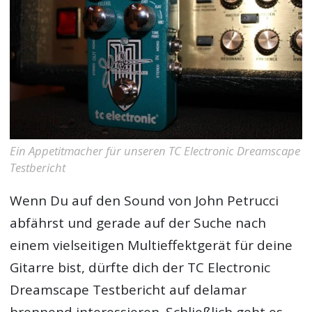
Ein Appetitmacher für unseren TC Electronic Dreamscape
Testbericht
Wenn Du auf den Sound von John Petrucci
abfährst und gerade auf der Suche nach
einem vielseitigen Multieffektgerät für deine
Gitarre bist, dürfte dich der
TC Electronic
Dreamscape Testbericht
auf delamar
brennend interessieren. Schließlich geht es