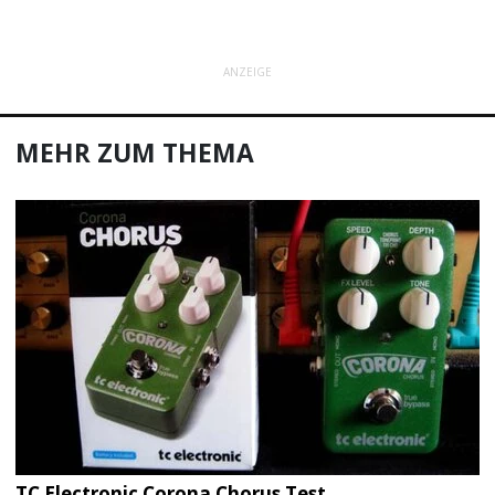
ANZEIGE
MEHR ZUM THEMA
TC Electronic Corona Chorus Test