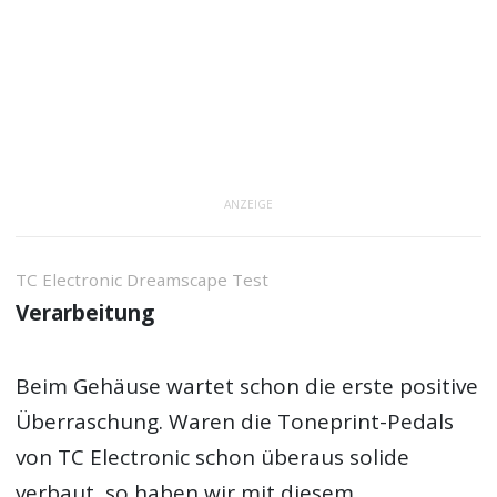
ANZEIGE
TC Electronic Dreamscape Test
Verarbeitung
Beim Gehäuse wartet schon die erste positive
Überraschung. Waren die Toneprint-Pedals
von TC Electronic schon überaus solide
verbaut, so haben wir mit diesem