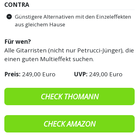
CONTRA
Günstigere Alternativen mit den Einzeleffekten
aus gleichem Hause
Für wen?
Alle Gitarristen (nicht nur Petrucci-Jünger), die
einen guten Multieffekt suchen.
Preis:
249,00 Euro
UVP:
249,00 Euro
CHECK THOMANN
CHECK AMAZON