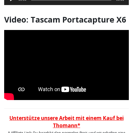
Player
Video: Tascam Portacapture X6
Unterstütze unsere Arbeit mit einem Kauf bei
Thomann*
* Affiliate Link: Du bezahlst den normalen Preis und wir erhalten eine