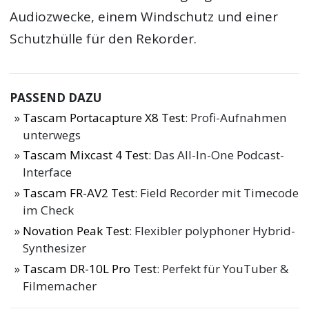
Audiozwecke, einem Windschutz und einer
Schutzhülle für den Rekorder.
PASSEND DAZU
Tascam Portacapture X8 Test
: Profi-Aufnahmen
unterwegs
Tascam Mixcast 4 Test
: Das All-In-One Podcast-
Interface
Tascam FR-AV2 Test
: Field Recorder mit Timecode
im Check
Novation Peak Test
: Flexibler polyphoner Hybrid-
Synthesizer
Tascam DR-10L Pro Test
: Perfekt für YouTuber &
Filmemacher