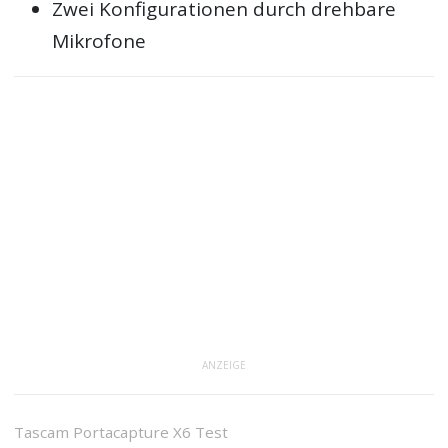
Zwei Konfigurationen durch drehbare
Mikrofone
ANZEIGE
Tascam Portacapture X6 Test