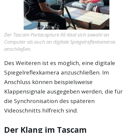
Der Tascam Portacapture X6 lässt sich sowohl an
Computer als auch an digitale Spiegelreflexkameras
anschließen.
Des Weiteren ist es möglich, eine digitale
Spiegelreflexkamera anzuschließen. Im
Anschluss können beispielsweise
Klappensignale ausgegeben werden, die für
die Synchronisation des späteren
Videoschnitts hilfreich sind.
Der Klang im Tascam