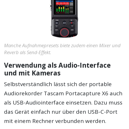
Manche Aufnahmepresets biete zudem einen Mixer und
Reverb als Send-Effekt.
Verwendung als Audio-Interface
und mit Kameras
Selbstverständlich lässt sich der portable
Audiorekorder Tascam Portacapture X6 auch
als USB-Audiointerface einsetzen. Dazu muss
das Gerät einfach nur über den USB-C-Port
mit einem Rechner verbunden werden.