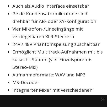
Auch als Audio Interface einsetzbar
Beide Kondensatormikrofone sind
drehbar für AB- oder XY-Konfiguration
Vier Mikrofon-/Lineeingänge mit
verriegelbaren XLR-Steckern
24V / 48V Phantomspeisung zuschaltbar
Ermöglicht Multitrack-Aufnahmen mit bis
zu sechs Spuren (vier Einzelspuren +
Stereo-Mix)
Aufnahmeformate: WAV und MP3
MS-Decoder
Integrierter Mixer mit verschiedenen
Effekten
Hall-Effekt mit sechs Räumen