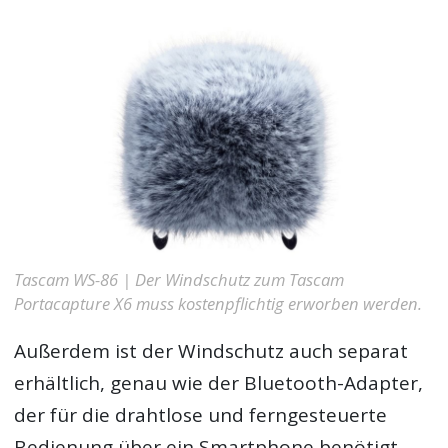
Tascam WS-86 | Der Windschutz zum Tascam
Portacapture X6 muss kostenpflichtig erworben werden.
Außerdem ist der Windschutz auch separat
erhältlich, genau wie der Bluetooth-Adapter,
der für die drahtlose und ferngesteuerte
Bedienung über ein Smartphone benötigt