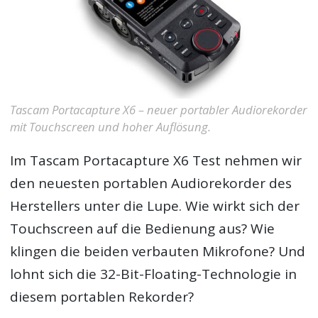
Tascam Portacapture X6 – neuer portabler Audiorekorder
mit Touchscreen und hoher Auflösung.
Im
Tascam Portacapture X6 Test
nehmen wir
den neuesten portablen Audiorekorder des
Herstellers unter die Lupe. Wie wirkt sich der
Touchscreen auf die Bedienung aus? Wie
klingen die beiden verbauten Mikrofone? Und
lohnt sich die 32-Bit-Floating-Technologie in
diesem portablen Rekorder?