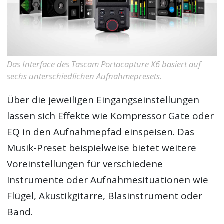
Das Interface des Tascam Portacapture X6 basiert auf
sechs unterschiedlichen Aufnahmepresets.
Über die jeweiligen Eingangseinstellungen
lassen sich Effekte wie Kompressor Gate oder
EQ in den Aufnahmepfad einspeisen. Das
Musik-Preset beispielweise bietet weitere
Voreinstellungen für verschiedene
Instrumente oder Aufnahmesituationen wie
Flügel, Akustikgitarre, Blasinstrument oder
Band.