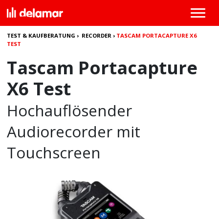
TEST & KAUFBERATUNG
›
RECORDER
›
TASCAM PORTACAPTURE X6
TEST
Tascam Portacapture
X6 Test
Hochauflösender
Audiorecorder mit
Touchscreen