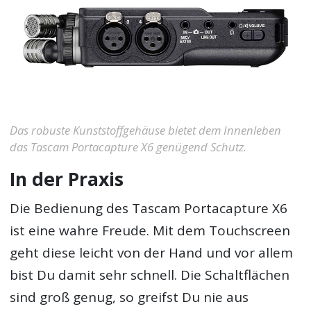
Das robuste Kunststoffgehäuse bietet dem Innenleben
das Tascam Portacapture X6 genügend Schutz.
In der Praxis
Die Bedienung des Tascam Portacapture X6
ist eine wahre Freude. Mit dem Touchscreen
geht diese leicht von der Hand und vor allem
bist Du damit sehr schnell. Die Schaltflächen
sind groß genug, so greifst Du nie aus