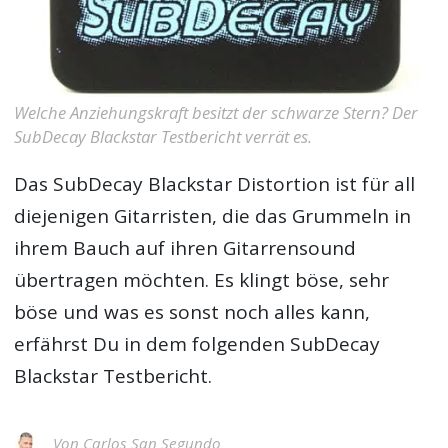
Welche Anziehungskraft besitzt der schwarze Stern? Der
SubDecay Blackstar Testbericht verrät es.
Das SubDecay Blackstar Distortion ist für all
diejenigen Gitarristen, die das Grummeln in
ihrem Bauch auf ihren Gitarrensound
übertragen möchten. Es klingt böse, sehr
böse und was es sonst noch alles kann,
erfährst Du in dem folgenden
SubDecay
Blackstar Testbericht
.
Von
Carlos San Segundo