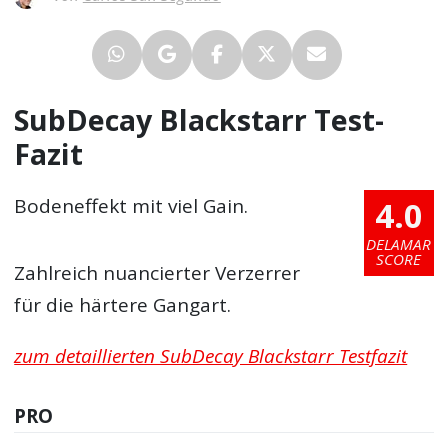
SubDecay Blackstarr Test-
Fazit
4.0
Bodeneffekt mit viel Gain.
DELAMAR
SCORE
Zahlreich nuancierter Verzerrer
für die härtere Gangart.
zum detaillierten SubDecay Blackstarr Testfazit
PRO