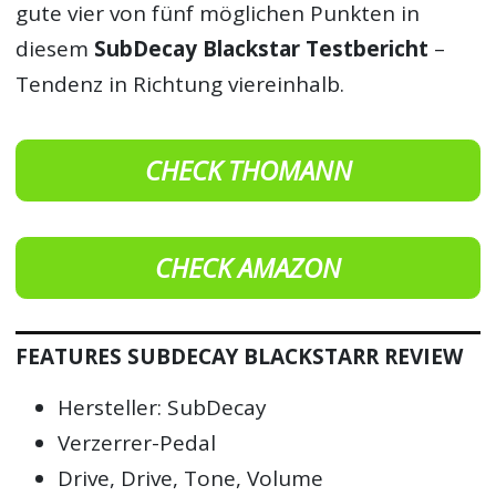
gute vier von fünf möglichen Punkten in
diesem
SubDecay Blackstar Testbericht
–
Tendenz in Richtung viereinhalb.
CHECK THOMANN
CHECK AMAZON
FEATURES SUBDECAY BLACKSTARR REVIEW
Hersteller: SubDecay
Verzerrer-Pedal
Drive, Drive, Tone, Volume