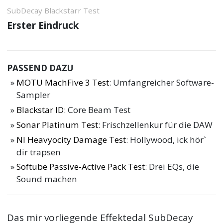
SubDecay Blackstarr Test
Erster Eindruck
PASSEND DAZU
MOTU MachFive 3 Test
: Umfangreicher Software-
Sampler
Blackstar ID
: Core Beam Test
Sonar Platinum Test
: Frischzellenkur für die DAW
NI Heavyocity Damage Test
: Hollywood, ick hör`
dir trapsen
Softube Passive-Active Pack Test
: Drei EQs, die
Sound machen
Das mir vorliegende Effektedal SubDecay