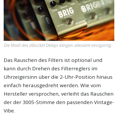
Die Modi des dBucket Delays klingen allesamt einzigartig.
Das Rauschen des Filters ist optional und
kann durch Drehen des Filterreglers im
Uhrzeigersinn über die 2-Uhr-Position hinaus
einfach herausgedreht werden. Wie vom
Hersteller versprochen, verleiht das Rauschen
der der 3005-Stimme den passenden Vintage-
Vibe.