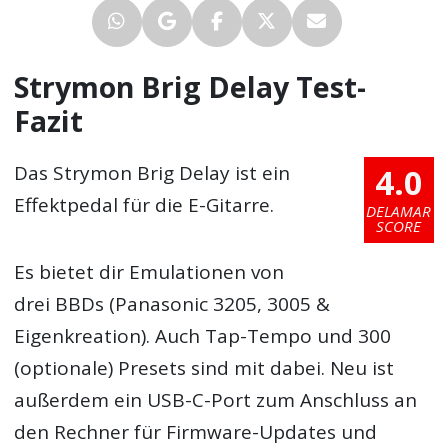
Strymon Brig Delay Test-
Fazit
4.0
Das Strymon Brig Delay ist ein
Effektpedal für die E-Gitarre.
DELAMAR
SCORE
Es bietet dir Emulationen von
drei BBDs (Panasonic 3205, 3005 &
Eigenkreation). Auch Tap-Tempo und 300
(optionale) Presets sind mit dabei. Neu ist
außerdem ein USB-C-Port zum Anschluss an
den Rechner für Firmware-Updates und