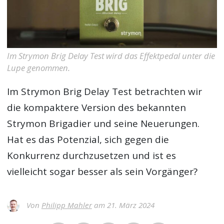
Im Strymon Brig Delay Test wird das Effektpedal unter die
Lupe genommen.
Im
Strymon Brig Delay Test
betrachten wir
die kompaktere Version des bekannten
Strymon Brigadier und seine Neuerungen.
Hat es das Potenzial, sich gegen die
Konkurrenz durchzusetzen und ist es
vielleicht sogar besser als sein Vorgänger?
Von
Philipp Mahler
am 21. März 2024