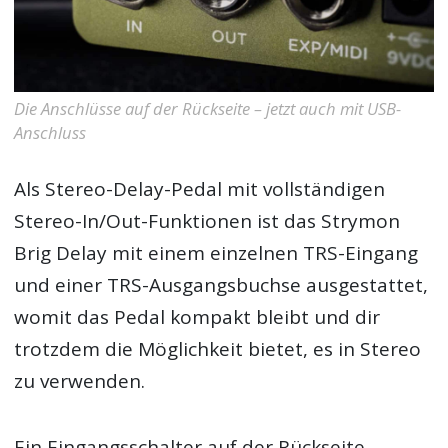
Die Anschlüsse auf der Rückseite – jetzt auch mit USB-
Anschluss
Als Stereo-Delay-Pedal mit vollständigen
Stereo-In/Out-Funktionen ist das Strymon
Brig Delay mit einem einzelnen TRS-Eingang
und einer TRS-Ausgangsbuchse ausgestattet,
womit das Pedal kompakt bleibt und dir
trotzdem die Möglichkeit bietet, es in Stereo
zu verwenden.
Ein Eingangsschalter auf der Rückseite