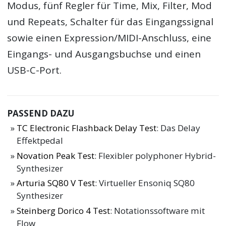
Modus, fünf Regler für Time, Mix, Filter, Mod
und Repeats, Schalter für das Eingangssignal
sowie einen Expression/MIDI-Anschluss, eine
Eingangs- und Ausgangsbuchse und einen
USB-C-Port.
PASSEND DAZU
TC Electronic Flashback Delay Test
: Das Delay
Effektpedal
Novation Peak Test
: Flexibler polyphoner Hybrid-
Synthesizer
Arturia SQ80 V Test
: Virtueller Ensoniq SQ80
Synthesizer
Steinberg Dorico 4 Test
: Notationssoftware mit
Flow