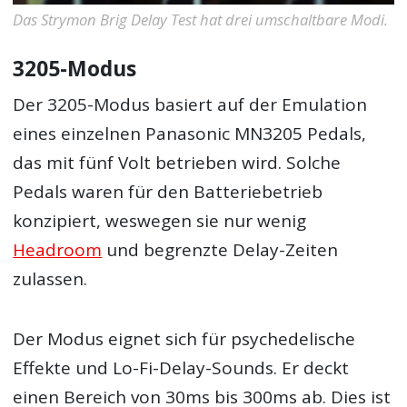
Das Strymon Brig Delay Test hat drei umschaltbare Modi.
3205-Modus
Der 3205-Modus basiert auf der Emulation
eines einzelnen Panasonic MN3205 Pedals,
das mit fünf Volt betrieben wird. Solche
Pedals waren für den Batteriebetrieb
konzipiert, weswegen sie nur wenig
Headroom
und begrenzte Delay-Zeiten
zulassen.
Der Modus eignet sich für psychedelische
Effekte und Lo-Fi-Delay-Sounds. Er deckt
einen Bereich von 30ms bis 300ms ab. Dies ist