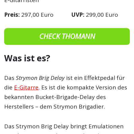
E-Gitarristen
Preis:
297,00 Euro
UVP:
299,00 Euro
CHECK THOMANN
Was ist es?
Das
Strymon Brig Delay
ist ein Effektpedal für
die
E-Gitarre
. Es ist die kompakte Version des
bekannten Bucket-Brigade-Delay des
Herstellers – dem Strymon Brigadier.
Das Strymon Brig Delay bringt Emulationen