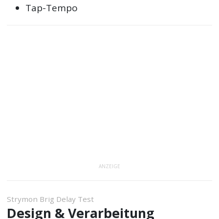
Tap-Tempo
ANZEIGE
Strymon Brig Delay Test
Design & Verarbeitung