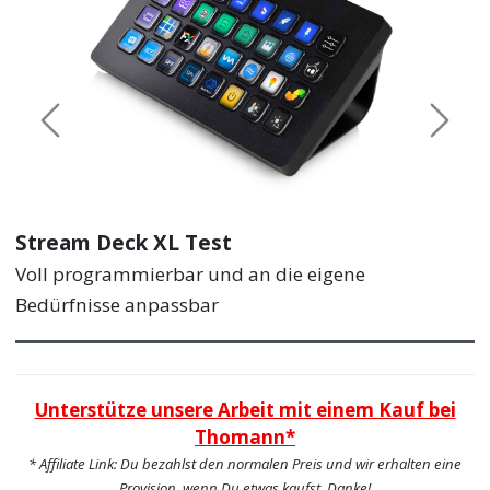
Previous
Next
Stream Deck XL Test
Voll programmierbar und an die eigene
Bedürfnisse anpassbar
Unterstütze unsere Arbeit mit einem Kauf bei
Thomann*
* Affiliate Link: Du bezahlst den normalen Preis und wir erhalten eine
Provision, wenn Du etwas kaufst. Danke!