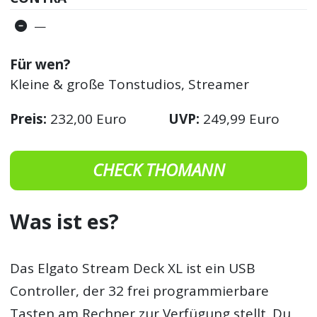
—
Für wen?
Kleine & große Tonstudios, Streamer
Preis:
232,00 Euro
UVP:
249,99 Euro
CHECK THOMANN
Was ist es?
Das Elgato Stream Deck XL ist ein USB
Controller, der 32 frei programmierbare
Tasten am Rechner zur Verfügung stellt. Du