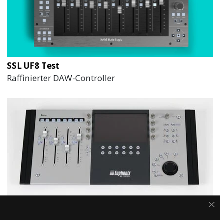
SSL UF8 Test
Raffinierter DAW-Controller
Avid Artist Control Test
Luxuriöser Controller für deine DAW