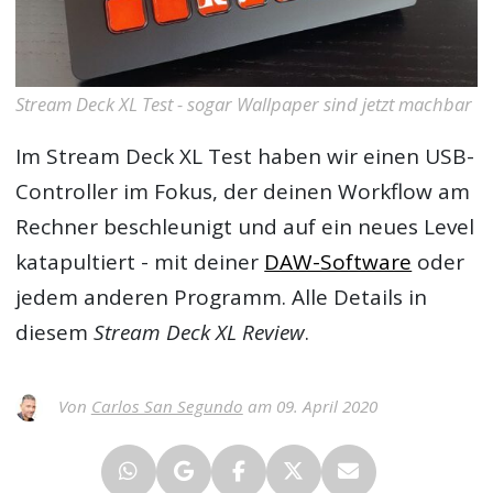
Stream Deck XL Test - sogar Wallpaper sind jetzt machbar
Im
Stream Deck XL Test
haben wir einen USB-
Controller im Fokus, der deinen Workflow am
Rechner beschleunigt und auf ein neues Level
katapultiert - mit deiner
DAW-Software
oder
jedem anderen Programm. Alle Details in
diesem
Stream Deck XL Review
.
Von
Carlos San Segundo
am 09. April 2020