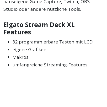
hauseigene Game Capture, Twitch, OBS
Studio oder andere nützliche Tools.
Elgato Stream Deck XL
Features
32 programmierbare Tasten mit LCD
eigene Grafiken
Makros
umfangreiche Streaming-Features