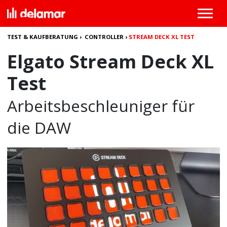
TEST & KAUFBERATUNG
›
CONTROLLER
›
STREAM DECK XL TEST
Elgato Stream Deck XL
Test
Arbeitsbeschleuniger für
die DAW