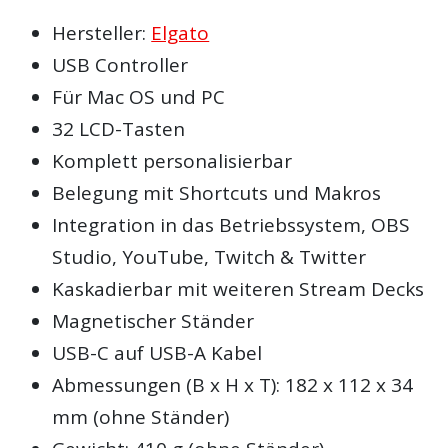
Hersteller:
Elgato
USB Controller
Für Mac OS und PC
32 LCD-Tasten
Komplett personalisierbar
Belegung mit Shortcuts und Makros
Integration in das Betriebssystem, OBS
Studio, YouTube, Twitch & Twitter
Kaskadierbar mit weiteren Stream Decks
Magnetischer Ständer
USB-C auf USB-A Kabel
Abmessungen (B x H x T): 182 x 112 x 34
mm (ohne Ständer)