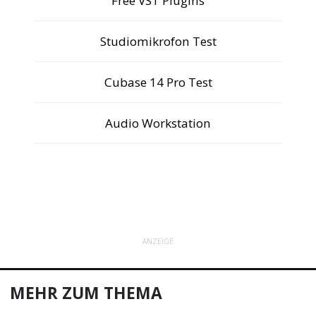
Free VST Plugins
Studiomikrofon Test
Cubase 14 Pro Test
Audio Workstation
ANZEIGE
MEHR ZUM THEMA