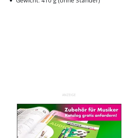
Gewicht: 410 g (ohne Ständer)
ANZEIGE