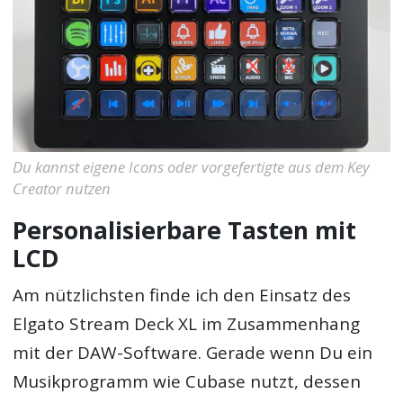
Du kannst eigene Icons oder vorgefertigte aus dem Key
Creator nutzen
Personalisierbare Tasten mit
LCD
Am nützlichsten finde ich den Einsatz des
Elgato Stream Deck XL im Zusammenhang
mit der DAW-Software. Gerade wenn Du ein
Musikprogramm wie Cubase nutzt, dessen