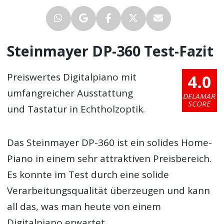
Steinmayer DP-360 Test-Fazit
4.0
Preiswertes Digitalpiano mit
umfangreicher Ausstattung
DELAMAR
SCORE
und Tastatur in Echtholzoptik.
Das Steinmayer DP-360 ist ein solides Home-
Piano in einem sehr attraktiven Preisbereich.
Es konnte im Test durch eine solide
Verarbeitungsqualität überzeugen und kann
all das, was man heute von einem
Digitalpiano erwartet.