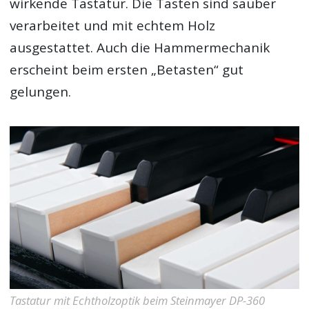
wirkende Tastatur. Die Tasten sind sauber
verarbeitet und mit echtem Holz
ausgestattet. Auch die Hammermechanik
erscheint beim ersten „Betasten“ gut
gelungen.
Tastatur mit Echtholzoptik beim Steinmayer DP-360