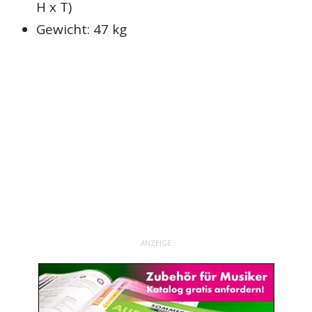
H x T)
Gewicht: 47 kg
ANZEIGE