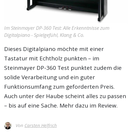
Im Steinmayer DP-360 Test: Alle Erkenntnisse zum
Digitalpiano - Spielgefühl, Klang & Co.
Dieses Digitalpiano möchte mit einer
Tastatur mit Echtholz punkten – im
Steinmayer DP-360 Test
punktet zudem die
solide Verarbeitung und ein guter
Funktionsumfang zum geforderten Preis.
Auch unter der Haube scheint alles zu passen
– bis auf eine Sache. Mehr dazu im Review.
Von
Carsten Helfrich