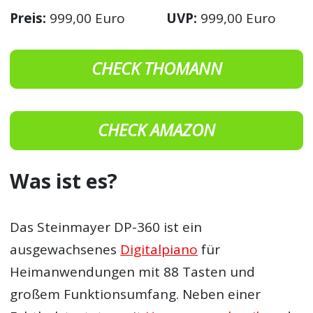
Preis:
999,00 Euro
UVP:
999,00 Euro
CHECK THOMANN
CHECK AMAZON
Was ist es?
Das Steinmayer DP-360 ist ein
ausgewachsenes
Digitalpiano
für
Heimanwendungen mit 88 Tasten und
großem Funktionsumfang. Neben einer