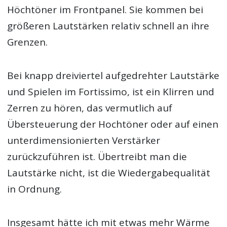
Höchtöner im Frontpanel. Sie kommen bei
größeren Lautstärken relativ schnell an ihre
Grenzen.
Bei knapp dreiviertel aufgedrehter Lautstärke
und Spielen im Fortissimo, ist ein Klirren und
Zerren zu hören, das vermutlich auf
Übersteuerung der Hochtöner oder auf einen
unterdimensionierten Verstärker
zurückzuführen ist. Übertreibt man die
Lautstärke nicht, ist die Wiedergabequalität
in Ordnung.
Insgesamt hätte ich mit etwas mehr Wärme