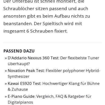
Der Unterbau ist schnell montiert, die
Schraublöcher sitzen passend und auch
ansonsten gibt es beim Aufbau nichts zu
beanstanden. Der Spieltisch wird mit
insgesamt 6 Schrauben fixiert.
PASSEND DAZU
D'Addario Nexxus 360 Test
: Der flexibelste Tuner
überhaupt?
Novation Peak Test
: Flexibler polyphoner Hybrid-
Synthesizer
Kawai ES920 Test
: Hochwertiger Klang für Bühne
& Zuhause
E-Piano Guide
: Vergleich, FAQ & Ratgeber für
Digitalpianos