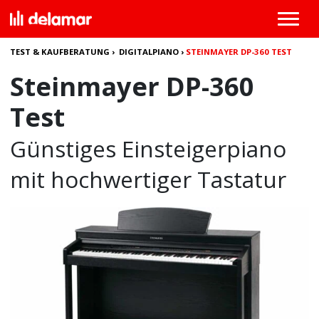
TEST & KAUFBERATUNG
›
DIGITALPIANO
›
STEINMAYER DP-360 TEST
Steinmayer DP-360
Test
Günstiges Einsteigerpiano
mit hochwertiger Tastatur