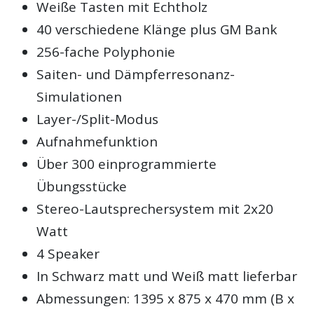
Weiße Tasten mit Echtholz
40 verschiedene Klänge plus GM Bank
256-fache Polyphonie
Saiten- und Dämpferresonanz-
Simulationen
Layer-/Split-Modus
Aufnahmefunktion
Über 300 einprogrammierte
Übungsstücke
Stereo-Lautsprechersystem mit 2x20
Watt
4 Speaker
In Schwarz matt und Weiß matt lieferbar
Abmessungen: 1395 x 875 x 470 mm (B x