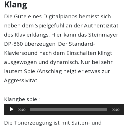
Klang
Die Güte eines Digitalpianos bemisst sich
neben dem Spielgefühl an der Authentizität
des Klavierklangs. Hier kann das Steinmayer
DP-360 überzeugen. Der Standard-
Klaviersound nach dem Einschalten klingt
ausgewogen und dynamisch. Nur bei sehr
lautem Spiel/Anschlag neigt er etwas zur
Aggressivität.
Klangbeispiel:
Audio-
00:00
00:00
Player
Die Tonerzeugung ist mit Saiten- und