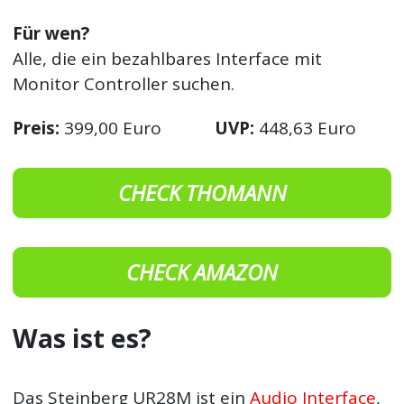
Für wen?
Alle, die ein bezahlbares Interface mit
Monitor Controller suchen.
Preis:
399,00 Euro
UVP:
448,63 Euro
CHECK THOMANN
CHECK AMAZON
Was ist es?
Das Steinberg UR28M ist ein
Audio Interface
,