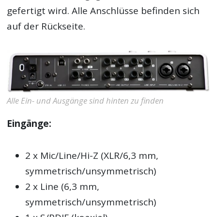
gefertigt wird. Alle Anschlüsse befinden sich
auf der Rückseite.
Alle Ein- und Ausgänge sind hinten zu finden
Eingänge:
2 x Mic/Line/Hi-Z (XLR/6,3 mm,
symmetrisch/unsymmetrisch)
2 x Line (6,3 mm,
symmetrisch/unsymmetrisch)