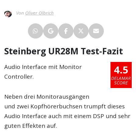
Von
Oliver Olbrich
Steinberg UR28M Test-Fazit
4.5
Audio Interface mit Monitor
Controller.
DELAMAR
SCORE
Neben drei Monitorausgängen
und zwei Kopfhörerbuchsen trumpft dieses
Audio Interface auch mit einem DSP und sehr
guten Effekten auf.