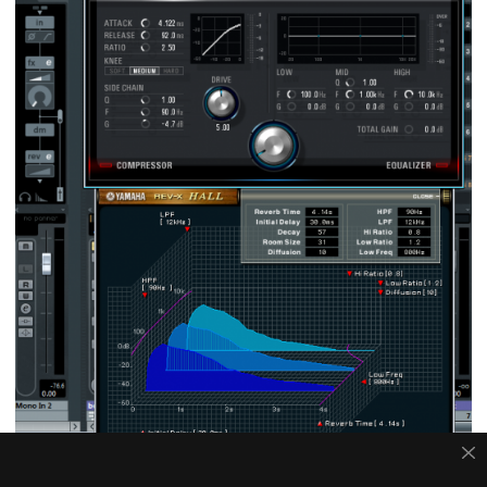
Channel Strip und Halleffekt