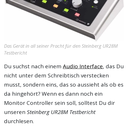
Das Gerät in all seiner Pracht für den Steinberg UR28M
Testbericht
Du suchst nach einem
Audio Interface
, das Du
nicht unter dem Schreibtisch verstecken
musst, sondern eins, das so aussieht als ob es
da hingehört? Wenn es dann noch ein
Monitor Controller sein soll, solltest Du dir
unseren
Steinberg UR28M Testbericht
durchlesen.