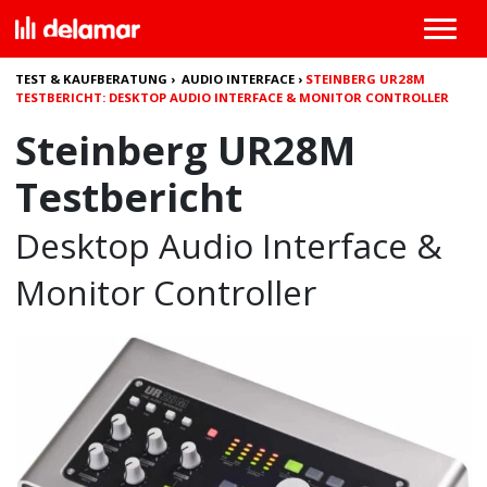
TEST & KAUFBERATUNG
›
AUDIO INTERFACE
›
STEINBERG UR28M
TESTBERICHT: DESKTOP AUDIO INTERFACE & MONITOR CONTROLLER
Steinberg UR28M
Testbericht
Desktop Audio Interface &
Monitor Controller