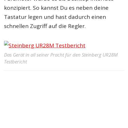
konzipiert. So kannst Du es neben deine
Tastatur legen und hast dadurch einen
schnellen Zugriff auf die Regler.
Das Gerät in all seiner Pracht für den Steinberg UR28M
Testbericht