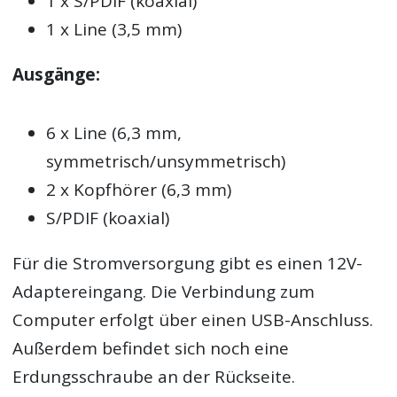
1 x S/PDIF (koaxial)
1 x Line (3,5 mm)
Ausgänge:
6 x Line (6,3 mm,
symmetrisch/unsymmetrisch)
2 x Kopfhörer (6,3 mm)
S/PDIF (koaxial)
Für die Stromversorgung gibt es einen 12V-
Adaptereingang. Die Verbindung zum
Computer erfolgt über einen USB-Anschluss.
Außerdem befindet sich noch eine
Erdungsschraube an der Rückseite.