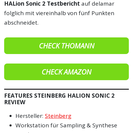
HALion Sonic 2 Testbericht
auf delamar
folglich mit viereinhalb von fünf Punkten
abschneidet.
CHECK THOMANN
CHECK AMAZON
FEATURES STEINBERG HALION SONIC 2
REVIEW
Hersteller:
Steinberg
Workstation für Sampling & Synthese