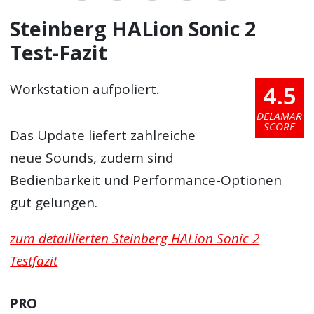
Steinberg HALion Sonic 2
Test-Fazit
4.5
Workstation aufpoliert.
DELAMAR
SCORE
Das Update liefert zahlreiche
neue Sounds, zudem sind
Bedienbarkeit und Performance-Optionen
gut gelungen.
zum detaillierten Steinberg HALion Sonic 2
Testfazit
PRO