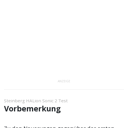
ANZEIGE
Steinberg HALion Sonic 2 Test
Vorbemerkung