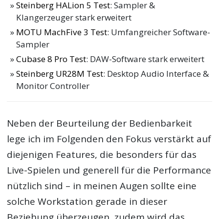
Steinberg HALion 5 Test
: Sampler &
Klangerzeuger stark erweitert
MOTU MachFive 3 Test
: Umfangreicher Software-
Sampler
Cubase 8 Pro Test
: DAW-Software stark erweitert
Steinberg UR28M Test
: Desktop Audio Interface &
Monitor Controller
Neben der Beurteilung der Bedienbarkeit
lege ich im Folgenden den Fokus verstärkt auf
diejenigen Features, die besonders für das
Live-Spielen und generell für die Performance
nützlich sind – in meinen Augen sollte eine
solche Workstation gerade in dieser
Beziehung überzeugen, zudem wird das