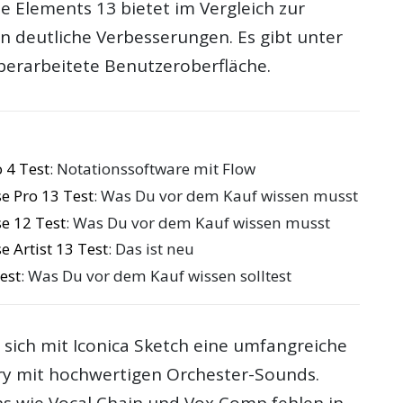
e Elements 13 bietet im Vergleich zur
n deutliche Verbesserungen. Es gibt unter
erarbeitete Benutzeroberfläche.
 4 Test
: Notationssoftware mit Flow
e Pro 13 Test
: Was Du vor dem Kauf wissen musst
e 12 Test
: Was Du vor dem Kauf wissen musst
 Artist 13 Test
: Das ist neu
est
: Was Du vor dem Kauf wissen solltest
 sich mit Iconica Sketch eine umfangreiche
ry mit hochwertigen Orchester-Sounds.
ns wie Vocal Chain und Vox Comp fehlen in