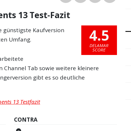
nts 13 Test-Fazit
4.5
e günstigste Kaufversion
ten Umfang.
DELAMAR
SCORE
arbeitete
 Channel Tab sowie weitere kleinere
ngerversion gibt es so deutliche
ents 13 Testfazit
CONTRA
—