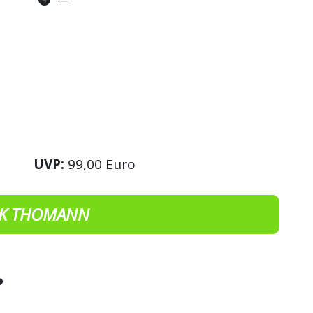
UVP:
99,00 Euro
K THOMANN
?