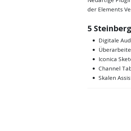
der Elements Ve
5 Steinber
Digitale Au
Überarbeite
Iconica Sket
Channel Ta
Skalen Assi