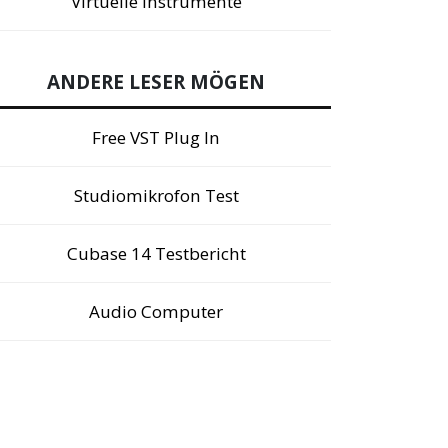
Virtuelle Instrumente
ANDERE LESER MÖGEN
Free VST Plug In
Studiomikrofon Test
Cubase 14 Testbericht
Audio Computer