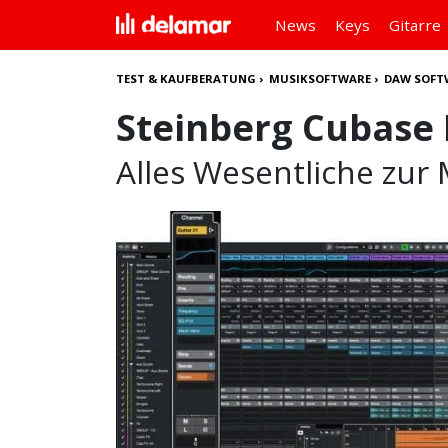
News
Keys
Gitarre
TEST & KAUFBERATUNG
›
MUSIKSOFTWARE
›
DAW SOFT
Steinberg Cubase 
Alles Wesentliche zur