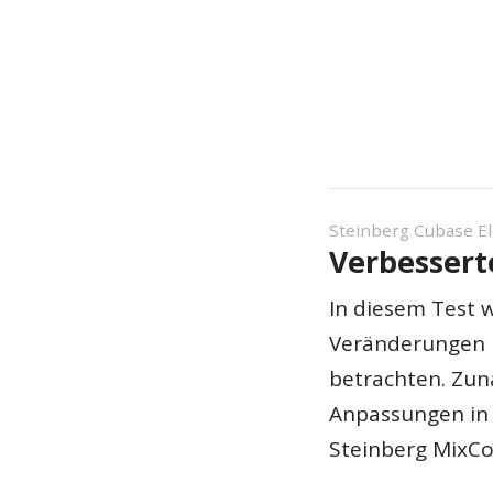
Steinberg Cubase E
Verbessert
In diesem Test 
Veränderungen i
betrachten. Zun
Anpassungen in 
Steinberg MixCo