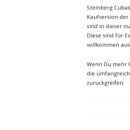
Steinberg Cubas
Kaufversion de
sind in dieser n
Diese sind für E
vollkommen aus
Wenn Du mehr F
die umfangreich
zurückgreifen.