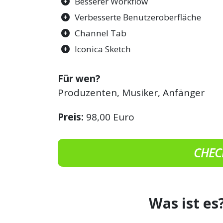
Besserer Workflow
Verbesserte Benutzeroberfläche
Channel Tab
Iconica Sketch
Für wen?
Produzenten, Musiker, Anfänger
Preis:
98,00 Euro
CHEC
Was ist es