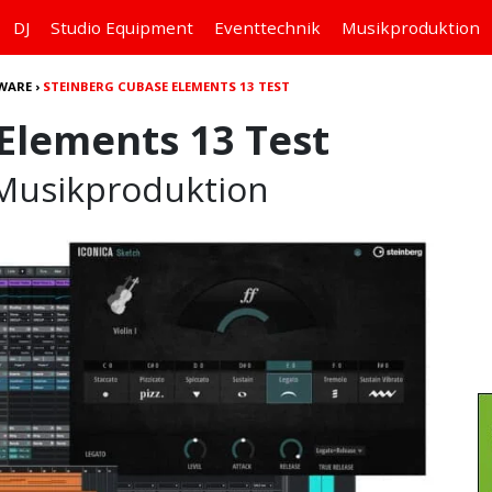
DJ
Studio
Equipment
Eventtechnik
Musikproduktion
WARE
›
STEINBERG CUBASE ELEMENTS 13 TEST
Elements 13 Test
 Musikproduktion