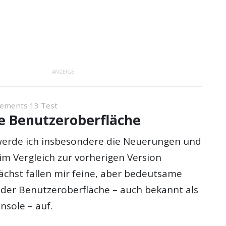
ANZEIGE
lements 13 Test
e Benutzeroberfläche
werde ich insbesondere die Neuerungen und
m Vergleich zur vorherigen Version
ächst fallen mir feine, aber bedeutsame
der Benutzeroberfläche – auch bekannt als
nsole – auf.