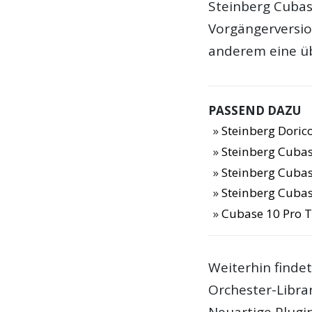
Steinberg Cubas
Vorgängerversio
anderem eine üb
PASSEND DAZU
Steinberg Dorico
Steinberg Cubas
Steinberg Cubas
Steinberg Cubase
Cubase 10 Pro T
Weiterhin findet
Orchester-Libra
Neuartige Plugi