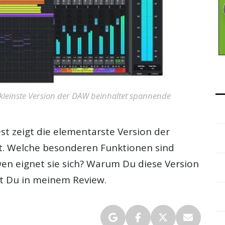
 kleinste Version der DAW beinhaltet spannende
st
zeigt die elementarste Version der
at. Welche besonderen Funktionen sind
wen eignet sie sich? Warum Du diese Version
rst Du in meinem Review.