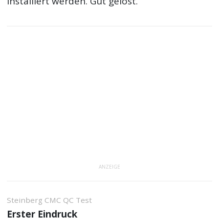
installiert werden. Gut gelöst.
ANZEIGE
Steinberg CMC QC Test
Erster Eindruck