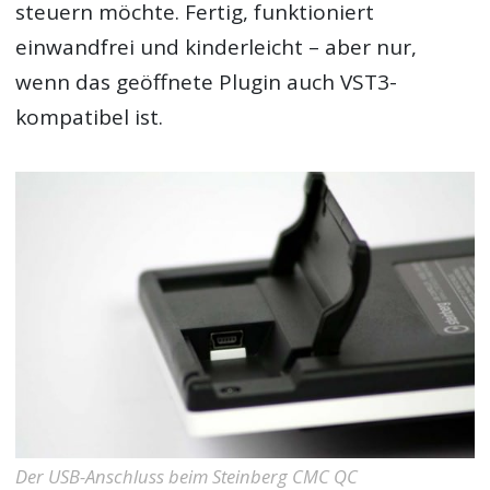
steuern möchte. Fertig, funktioniert
einwandfrei und kinderleicht – aber nur,
wenn das geöffnete Plugin auch VST3-
kompatibel ist.
Der USB-Anschluss beim Steinberg CMC QC