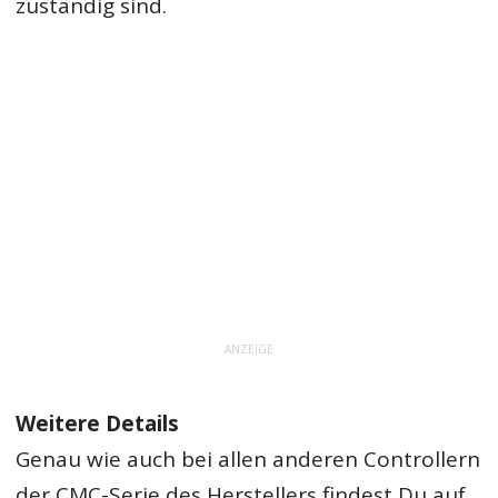
zuständig sind.
ANZEIGE
Weitere Details
Genau wie auch bei allen anderen Controllern
der CMC-Serie des Herstellers findest Du auf