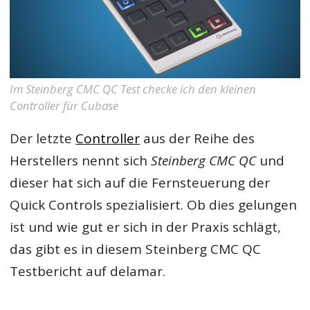
Im Steinberg CMC QC Test checke ich den kleinen
Controller für Cubase
Der letzte
Controller
aus der Reihe des
Herstellers nennt sich
Steinberg CMC QC
und
dieser hat sich auf die Fernsteuerung der
Quick Controls spezialisiert. Ob dies gelungen
ist und wie gut er sich in der Praxis schlägt,
das gibt es in diesem
Steinberg CMC QC
Testbericht
auf delamar.