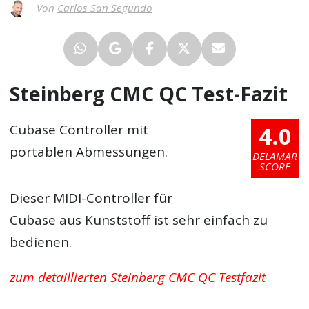
Von
Carlos San Segundo
Steinberg CMC QC Test-Fazit
4.0
Cubase Controller mit
portablen Abmessungen.
DELAMAR
SCORE
Dieser MIDI-Controller für
Cubase aus Kunststoff ist sehr einfach zu
bedienen.
zum detaillierten Steinberg CMC QC Testfazit