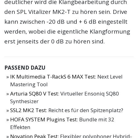
deutlicher wird die Klangbearbeitung durch
den
SPL Vitalizer MK2-T
zu hören sein. Drive
kann zwischen -20 dB und + 6 dB eingestellt
werden, wobei die eigentliche Klangformung
erst jenseits der 0 dB zu hören sind.
PASSEND DAZU
IK Multimedia T-RackS 6 MAX Test
: Next Level
Mastering Tool
Arturia SQ80 V Test
: Virtueller Ensoniq SQ80
Synthesizer
SSL2 MK2 Test
: Reicht es für den Spitzenplatz?
HOFA SYSTEM Plugins Test
: Bundle mit 32
Effekten
Novation Peak Test
: Flexibler polyphoner Hybrid-