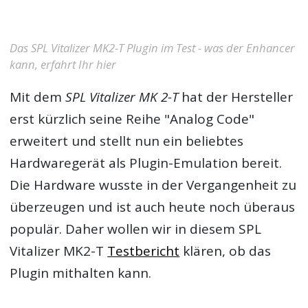
Das SPL Vitalizer MK2-T Plugin im Test - was der Enhancer
kann, erfahrt Ihr hier
Mit dem
SPL Vitalizer MK 2-T
hat der Hersteller
erst kürzlich seine Reihe "Analog Code"
erweitert und stellt nun ein beliebtes
Hardwaregerät als Plugin-Emulation bereit.
Die Hardware wusste in der Vergangenheit zu
überzeugen und ist auch heute noch überaus
populär. Daher wollen wir in diesem
SPL
Vitalizer MK2-T
Testbericht
klären, ob das
Plugin mithalten kann.