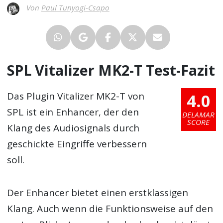
Von
Paul Tunyogi-Csapo
SPL Vitalizer MK2-T Test-Fazit
4.0
Das Plugin Vitalizer MK2-T von
SPL ist ein Enhancer, der den
DELAMAR
SCORE
Klang des Audiosignals durch
geschickte Eingriffe verbessern
soll.
Der Enhancer bietet einen erstklassigen
Klang. Auch wenn die Funktionsweise auf den