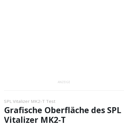
ANZEIGE
SPL Vitalizer MK2-T Test
Grafische Oberfläche des SPL
Vitalizer MK2-T