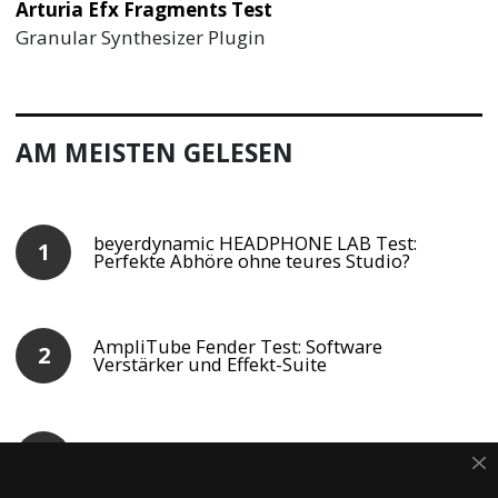
Arturia Efx Fragments Test
Granular Synthesizer Plugin
AM MEISTEN GELESEN
beyerdynamic HEADPHONE LAB Test:
Perfekte Abhöre ohne teures Studio?
AmpliTube Fender Test: Software
Verstärker und Effekt-Suite
UAD Empirical Labs Distressor Test:
Moderner Klassiker