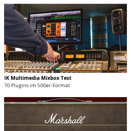
IK Multimedia Mixbox Test
70 Plugins im 500er-Format