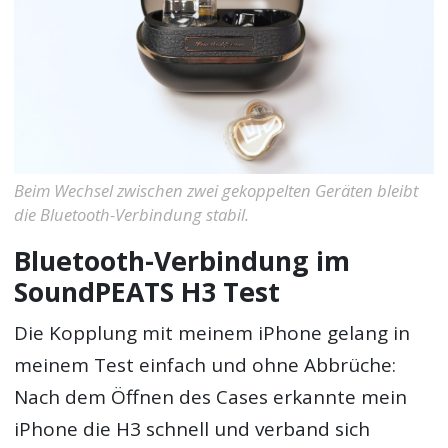
Beim Wechsel zwischen zwei gekoppelten Geräten bleibt
die Bluetooth-Verbindung stabil.
Bluetooth-Verbindung im
SoundPEATS H3 Test
Die Kopplung mit meinem iPhone gelang in
meinem Test einfach und ohne Abbrüche:
Nach dem Öffnen des Cases erkannte mein
iPhone die H3 schnell und verband sich