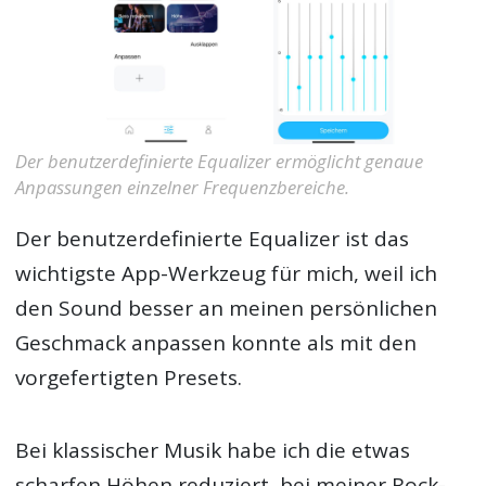
Der benutzerdefinierte Equalizer ermöglicht genaue
Anpassungen einzelner Frequenzbereiche.
Der benutzerdefinierte Equalizer ist das
wichtigste App-Werkzeug für mich, weil ich
den Sound besser an meinen persönlichen
Geschmack anpassen konnte als mit den
vorgefertigten Presets.
Bei klassischer Musik habe ich die etwas
scharfen Höhen reduziert, bei meiner Rock-