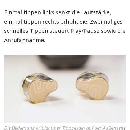
Einmal tippen links senkt die Lautstärke,
einmal tippen rechts erhöht sie. Zweimaliges
schnelles Tippen steuert Play/Pause sowie die
Anrufannahme.
Die Bedienung erfolgt über Tippgesten auf der Außenseite