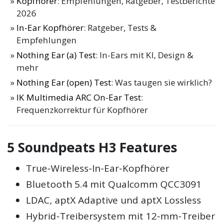
Kopfhörer
: Empfehlungen, Ratgeber, Testberichte
2026
In-Ear Kopfhörer
: Ratgeber, Tests &
Empfehlungen
Nothing Ear (a) Test
: In-Ears mit KI, Design &
mehr
Nothing Ear (open) Test
: Was taugen sie wirklich?
IK Multimedia ARC On-Ear Test
:
Frequenzkorrektur für Kopfhörer
5 Soundpeats H3 Features
True-Wireless-In-Ear-Kopfhörer
Bluetooth 5.4 mit Qualcomm QCC3091
LDAC, aptX Adaptive und aptX Lossless
Hybrid-Treibersystem mit 12-mm-Treiber