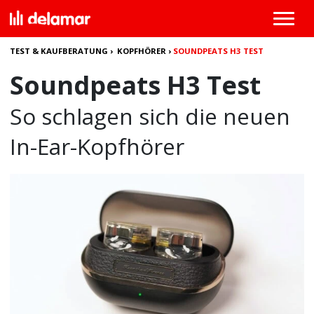
TEST & KAUFBERATUNG
›
KOPFHÖRER
›
SOUNDPEATS H3 TEST
Soundpeats H3 Test
So schlagen sich die neuen
In-Ear-Kopfhörer