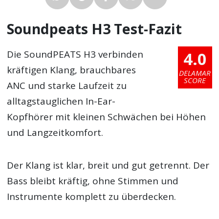
Soundpeats H3 Test-Fazit
4.0
Die SoundPEATS H3 verbinden
kräftigen Klang, brauchbares
DELAMAR
SCORE
ANC und starke Laufzeit zu
alltagstauglichen In-Ear-
Kopfhörer mit kleinen Schwächen bei Höhen
und Langzeitkomfort.
Der Klang ist klar, breit und gut getrennt. Der
Bass bleibt kräftig, ohne Stimmen und
Instrumente komplett zu überdecken.