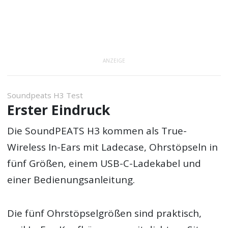
ANZEIGE
Soundpeats H3 Test
Erster Eindruck
Die SoundPEATS H3 kommen als True-
Wireless In-Ears mit Ladecase, Ohrstöpseln in
fünf Größen, einem USB-C-Ladekabel und
einer Bedienungsanleitung.
Die fünf Ohrstöpselgrößen sind praktisch,