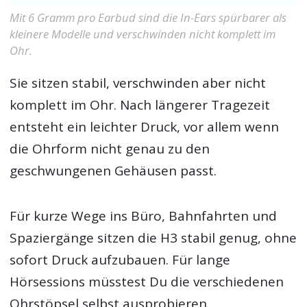
Mit 6 Gramm pro Earbud sind die In-Ears spürbarer als
kleinere Modelle und verschwinden nicht komplett im
Ohr.
Sie sitzen stabil, verschwinden aber nicht
komplett im Ohr. Nach längerer Tragezeit
entsteht ein leichter Druck, vor allem wenn
die Ohrform nicht genau zu den
geschwungenen Gehäusen passt.
Für kurze Wege ins Büro, Bahnfahrten und
Spaziergänge sitzen die H3 stabil genug, ohne
sofort Druck aufzubauen. Für lange
Hörsessions müsstest Du die verschiedenen
Ohrstöpsel selbst ausprobieren.