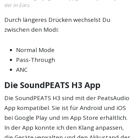
der In-Ears.
Durch längeres Drücken wechselst Du
zwischen den Modi:
Normal Mode
Pass-Through
ANC
Die SoundPEATS H3 App
Die SoundPEATS H3 sind mit der PeatsAudio
App kompatibel. Sie ist für Android und iOS
bei Google Play und im App Store erhältlich.
In der App konnte ich den Klang anpassen,
die Geräte verwalten und den Akkustand der