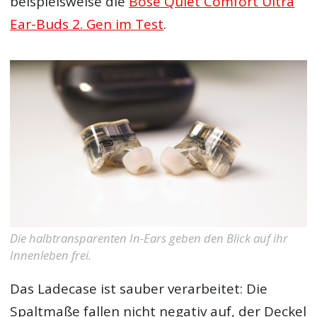
beispielsweise die
Bose Quiet Comfort Ultra
Ear-Buds 2. Gen im Test
.
Die halbtransparenten In-Ears geben den Blick auf ihr
Innenleben frei.
Das Ladecase ist sauber verarbeitet: Die
Spaltmaße fallen nicht negativ auf, der Deckel