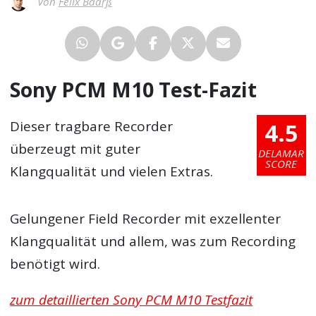
Von
Felix Baarß
Sony PCM M10 Test-Fazit
4.5
Dieser tragbare Recorder
überzeugt mit guter
DELAMAR
SCORE
Klangqualität und vielen Extras.
Gelungener Field Recorder mit exzellenter
Klangqualität und allem, was zum Recording
benötigt wird.
zum detaillierten Sony PCM M10 Testfazit