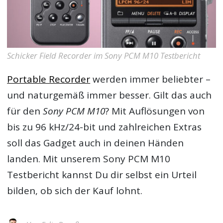
Schicker Field Recorder im Sony PCM M10 Testbericht
Portable Recorder
werden immer beliebter –
und naturgemäß immer besser. Gilt das auch
für den
Sony PCM M10
? Mit Auflösungen von
bis zu 96 kHz/24-bit und zahlreichen Extras
soll das Gadget auch in deinen Händen
landen. Mit unserem
Sony PCM M10
Testbericht
kannst Du dir selbst ein Urteil
bilden, ob sich der Kauf lohnt.