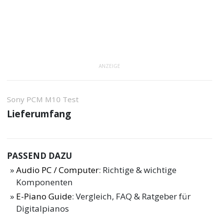
ANZEIGE
Sony PCM M10 Test
Lieferumfang
PASSEND DAZU
Audio PC / Computer
: Richtige & wichtige
Komponenten
E-Piano Guide
: Vergleich, FAQ & Ratgeber für
Digitalpianos