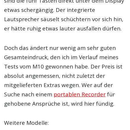
sind die fünf Tasten direkt unter dem Display
etwas schergängig. Der integrierte
Lautsprecher säuselt schüchtern vor sich hin,
er hätte ruhig etwas lauter ausfallen dürfen.
Doch das ändert nur wenig am sehr guten
Gesamteindruck, den ich im Verlauf meines
Tests vom M10 gewonnen habe. Der Preis ist
absolut angemessen, nicht zuletzt der
mitgelieferten Extras wegen. Wer auf der
Suche nach einem
portablen Recorder
für
gehobene Ansprüche ist, wird hier fündig.
Weitere Modelle: