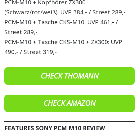
PCM-M10 + Kopfhörer ZX300
(Schwarz/rot/weiß): UVP 384,- / Street 289,-
PCM-M10 + Tasche CKS-M10: UVP 461,- /
Street 289,-
PCM-M10 + Tasche CKS-M10 + ZX300: UVP
490,- / Street 319,-
CHECK THOMANN
CHECK AMAZON
FEATURES SONY PCM M10 REVIEW