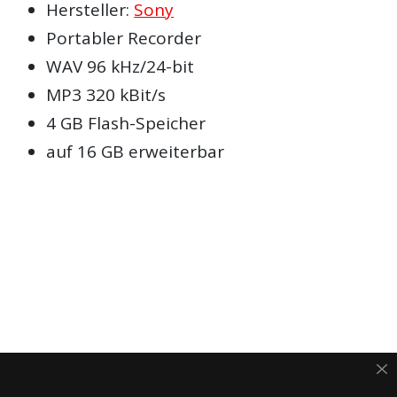
Hersteller:
Sony
Portabler Recorder
WAV 96 kHz/24-bit
MP3 320 kBit/s
4 GB Flash-Speicher
auf 16 GB erweiterbar
ANZEIGE