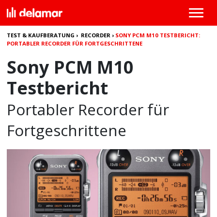
TEST & KAUFBERATUNG
›
RECORDER
›
SONY PCM M10 TESTBERICHT:
PORTABLER RECORDER FÜR FORTGESCHRITTENE
Sony PCM M10
Testbericht
Portabler Recorder für
Fortgeschrittene