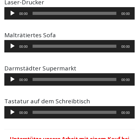
Laser-Drucker
Audio-
00:00
00:00
Player
Malträtiertes Sofa
Audio-
00:00
00:00
Player
Darmstädter Supermarkt
Audio-
00:00
00:00
Player
Tastatur auf dem Schreibtisch
Audio-
00:00
00:00
Player