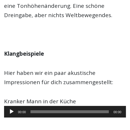
eine Tonhöhenänderung. Eine schöne
Dreingabe, aber nichts Weltbewegendes.
Klangbeispiele
Hier haben wir ein paar akustische
Impressionen für dich zusammengestellt:
Kranker Mann in der Küche
Audio-
00:00
00:00
Player