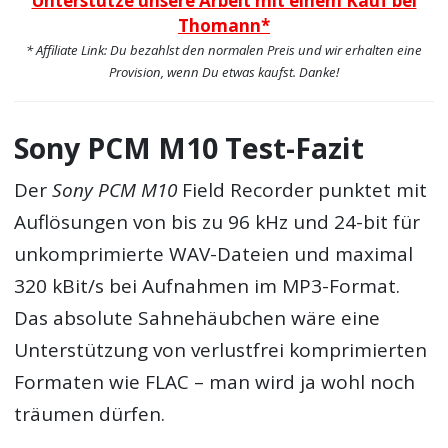
Unterstütze unsere Arbeit mit einem Kauf bei
Thomann*
* Affiliate Link: Du bezahlst den normalen Preis und wir erhalten eine
Provision, wenn Du etwas kaufst. Danke!
Sony PCM M10 Test-Fazit
Der
Sony PCM M10
Field Recorder punktet mit
Auflösungen von bis zu 96 kHz und 24-bit für
unkomprimierte WAV-Dateien und maximal
320 kBit/s bei Aufnahmen im MP3-Format.
Das absolute Sahnehäubchen wäre eine
Unterstützung von verlustfrei komprimierten
Formaten wie FLAC – man wird ja wohl noch
träumen dürfen.