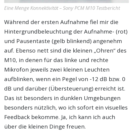
Eine Menge Konnektivität – Sony PCM M10 Testbericht
Während der ersten Aufnahme fiel mir die
Hintergrundbeleuchtung der Aufnahme- (rot)
und Pausentaste (gelb blinkend) angenehm
auf. Ebenso nett sind die kleinen „Ohren“ des
M10, in denen für das linke und rechte
Mikrofon jeweils zwei kleinen Leuchten
aufblinken, wenn ein Pegel von -12 dB bzw. 0
dB und darüber (Übersteuerung) erreicht ist.
Das ist besonders in dunklen Umgebungen
besonders nützlich, wo ich sofort ein visuelles
Feedback bekomme. Ja, ich kann ich auch
über die kleinen Dinge freuen.