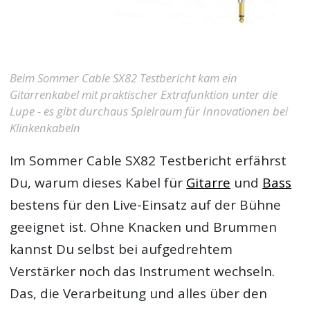
Beim Sommer Cable SX82 Testbericht kam ein
Gitarrenkabel mit praktischer Extrafunktion unter die
Lupe - es gibt durchaus Spielraum für Innovationen bei
Klinkenkabeln
Im
Sommer Cable SX82 Testbericht
erfährst
Du, warum dieses Kabel für
Gitarre
und
Bass
bestens für den Live-Einsatz auf der Bühne
geeignet ist. Ohne Knacken und Brummen
kannst Du selbst bei aufgedrehtem
Verstärker noch das Instrument wechseln.
Das, die Verarbeitung und alles über den