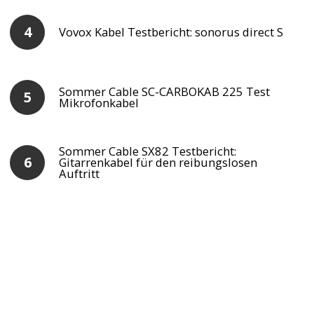
Vovox Kabel Testbericht: sonorus direct S
Sommer Cable SC-CARBOKAB 225 Test
Mikrofonkabel
Sommer Cable SX82 Testbericht:
Gitarrenkabel für den reibungslosen
Auftritt