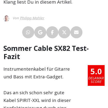
Klang liest Du in diesem Artikel.
Von
Philipp Mahler
Sommer Cable SX82 Test-
Fazit
5.0
Instrumentenkabel für Gitarre
und Bass mit Extra-Gadget.
DELAMAR
SCORE
Das an sich schon sehr gute
Kabel SPIRIT-XXL wird in dieser