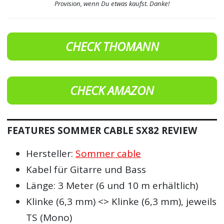
Provision, wenn Du etwas kaufst. Danke!
CHECK THOMANN
CHECK AMAZON
FEATURES SOMMER CABLE SX82 REVIEW
Hersteller:
Sommer cable
Kabel für Gitarre und Bass
Länge: 3 Meter (6 und 10 m erhältlich)
Klinke (6,3 mm) <> Klinke (6,3 mm), jeweils
TS (Mono)