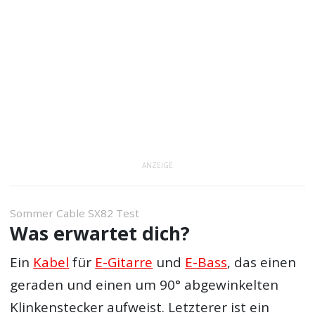
ANZEIGE
Sommer Cable SX82 Test
Was erwartet dich?
Ein
Kabel
für
E-Gitarre
und
E-Bass
, das einen
geraden und einen um 90° abgewinkelten
Klinkenstecker aufweist. Letzterer ist ein