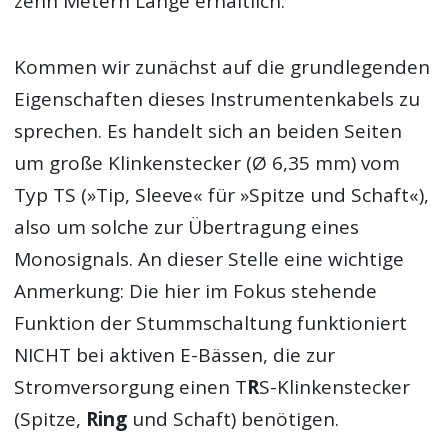
zehn Metern Länge erhältlich.
Kommen wir zunächst auf die grundlegenden
Eigenschaften dieses Instrumentenkabels zu
sprechen. Es handelt sich an beiden Seiten
um große Klinkenstecker (Ø 6,35 mm) vom
Typ TS (»Tip, Sleeve« für »Spitze und Schaft«),
also um solche zur Übertragung eines
Monosignals. An dieser Stelle eine wichtige
Anmerkung: Die hier im Fokus stehende
Funktion der Stummschaltung funktioniert
NICHT bei aktiven E-Bässen, die zur
Stromversorgung einen T
R
S-Klinkenstecker
(Spitze,
Ring
und Schaft) benötigen.