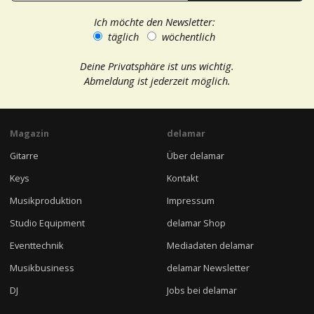
Ich möchte den Newsletter:
täglich
wöchentlich
Deine Privatsphäre ist uns wichtig.
Abmeldung ist jederzeit möglich.
Magazin
delamar
Gitarre
Über delamar
Keys
Kontakt
Musikproduktion
Impressum
Studio Equipment
delamar Shop
Eventtechnik
Mediadaten delamar
Musikbusiness
delamar Newsletter
DJ
Jobs bei delamar