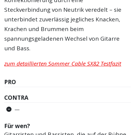
Konfektionierung durch eine
Steckverbindung von Neutrik veredelt – sie
unterbindet zuverlässig jegliches Knacken,
Krachen und Brummen beim
spannungsgeladenen Wechsel von Gitarre
und Bass.
zum detaillierten Sommer Cable SX82 Testfazit
PRO
CONTRA
—
Für wen?
Gitarristen und Bassisten, die auf der Bühne