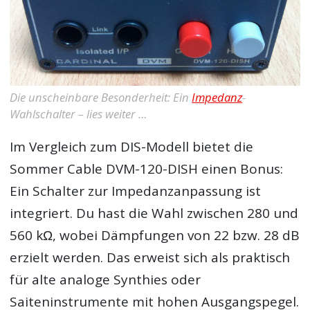
Die unscheinbare Besonderheit: Ein
Impedanz
-
Wahlschalter – lies weiter …
Im Vergleich zum DIS-Modell bietet die
Sommer Cable DVM-120-DISH einen Bonus:
Ein Schalter zur Impedanzanpassung ist
integriert. Du hast die Wahl zwischen 280 und
560 kΩ, wobei Dämpfungen von 22 bzw. 28 dB
erzielt werden. Das erweist sich als praktisch
für alte analoge Synthies oder
Saiteninstrumente mit hohen Ausgangspegel.