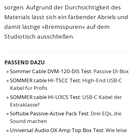
sorgen. Aufgrund der Durchsichtigkeit des
Materials lässt sich ein färbender Abrieb und
damit lästige »Bremsspuren« auf dem
Studiotisch ausschließen.
PASSEND DAZU
Sommer Cable DVM-120-DIS Test
: Passive DI-Box
SOMMER cable HI-T5CC Test
: High-End USB-C
Kabel für Profis
SOMMER cable HI-U3CS Test
: USB-C Kabel der
Extraklasse?
Softube Passive-Active Pack Test
: Drei EQs, die
Sound machen
Universal Audio OX Amp Top Box Test
: Wie leise