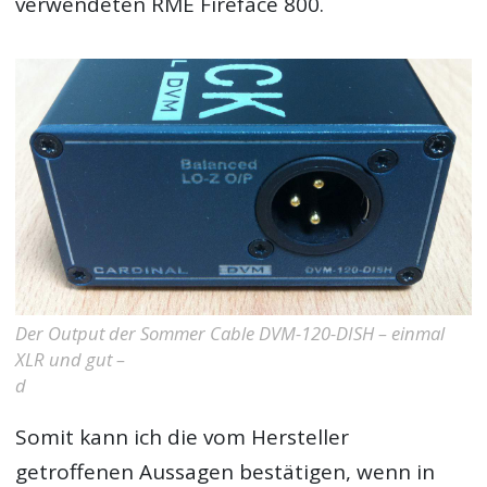
verwendeten RME Fireface 800.
Der Output der Sommer Cable DVM-120-DISH – einmal
XLR und gut –
d
Somit kann ich die vom Hersteller
getroffenen Aussagen bestätigen, wenn in