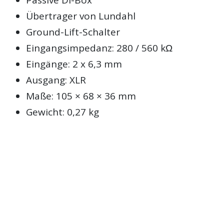
Passive DI-Box
Übertrager von Lundahl
Ground-Lift-Schalter
Eingangsimpedanz: 280 / 560 kΩ
Eingänge: 2 x 6,3 mm
Ausgang: XLR
Maße: 105 × 68 × 36 mm
Gewicht: 0,27 kg