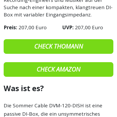
Recording-Engineers und Musiker auf der
Suche nach einer kompakten, klangtreuen DI-
Box mit variabler Eingangsimpedanz.
Preis:
207,00 Euro
UVP:
207,00 Euro
CHECK THOMANN
CHECK AMAZON
Was ist es?
Die Sommer Cable DVM-120-DISH ist eine
passive DI-Box, die ein unsymmetrisches