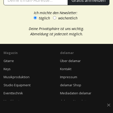
Gratis anmelden
Ich möchte den Newsletter:
täglich
wöchentlich
Deine Privatsphäre ist uns wichtig.
Abmeldung ist jederzeit möglich.
Magazin
delamar
Gitarre
Über delamar
Keys
Kontakt
Musikproduktion
Impressum
Studio Equipment
delamar Shop
Eventtechnik
Mediadaten delamar
Musikbusiness
delamar Newsletter
DJ
Jobs bei delamar