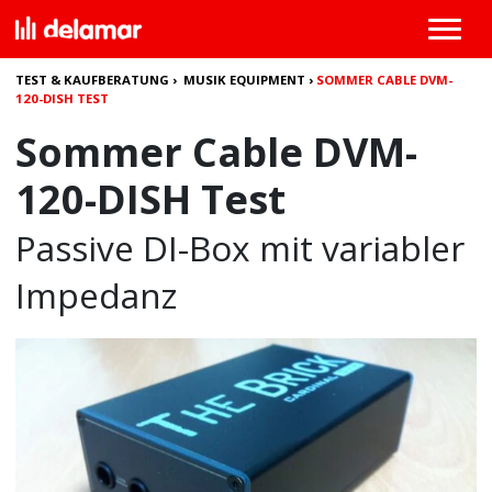
TEST & KAUFBERATUNG
›
MUSIK EQUIPMENT
›
SOMMER CABLE DVM-
120-DISH TEST
Sommer Cable DVM-
120-DISH Test
Passive DI-Box mit variabler
Impedanz