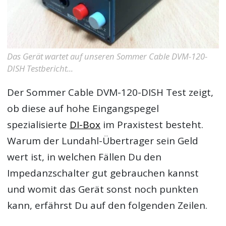
Das Gerät wartet auf unseren Sommer Cable DVM-120-
DISH Testbericht...
Der
Sommer Cable DVM-120-DISH Test
zeigt,
ob diese auf hohe Eingangspegel
spezialisierte
DI-Box
im Praxistest besteht.
Warum der Lundahl-Übertrager sein Geld
wert ist, in welchen Fällen Du den
Impedanzschalter gut gebrauchen kannst
und womit das Gerät sonst noch punkten
kann, erfährst Du auf den folgenden Zeilen.