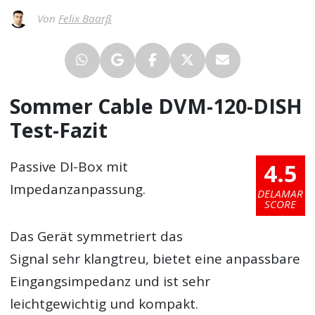
Von
Felix Baarß
Sommer Cable DVM-120-DISH
Test-Fazit
4.5
Passive DI-Box mit
Impedanzanpassung.
DELAMAR
SCORE
Das Gerät symmetriert das
Signal sehr klangtreu, bietet eine anpassbare
Eingangsimpedanz und ist sehr
leichtgewichtig und kompakt.