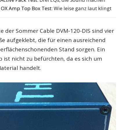
o OX Amp Top Box Test
: Wie leise ganz laut klingt
te der Sommer Cable DVM-120-DIS sind vier
e aufgeklebt, die für einen ausreichend
berflächenschonenden Stand sorgen. Ein
 ist nicht zu befürchten, da es sich um
aterial handelt.