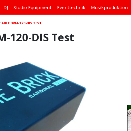
DJ
Studio
Equipment
Eventtechnik
Musikproduktion
ABLE DVM-120-DIS TEST
-120-DIS Test