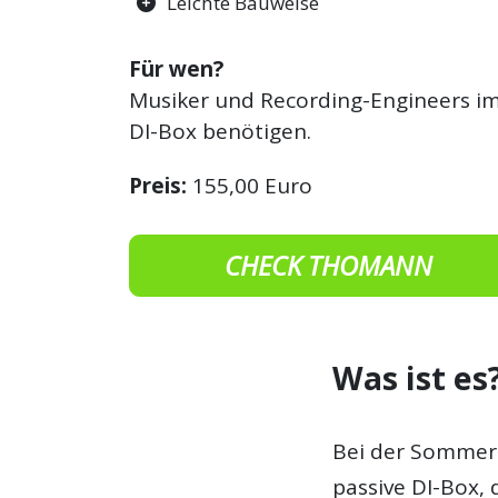
Leichte Bauweise
Für wen?
Musiker und Recording-Engineers im 
DI-Box benötigen.
Preis:
155,00 Euro
CHECK THOMANN
Was ist es
Bei der Sommer 
passive DI-Box, 