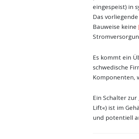
eingespeist) in
Das vorliegende
Bauweise keine
Stromversorgung
Es kommt ein Üb
schwedische Fir
Komponenten, w
Ein Schalter zu
Lift«) ist im G
und potentiell 