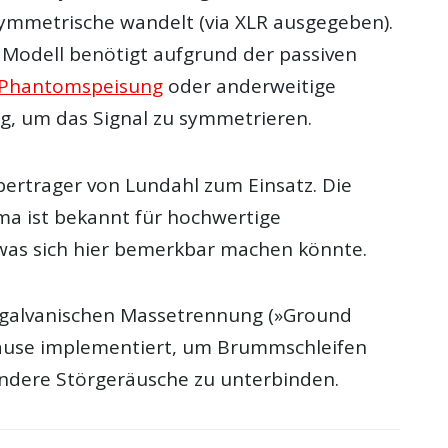
 symmetrische wandelt (via XLR ausgegeben).
 Modell benötigt aufgrund der passiven
Phantomspeisung
oder anderweitige
, um das Signal zu symmetrieren.
ertrager von Lundahl zum Einsatz. Die
ma ist bekannt für hochwertige
as sich hier bemerkbar machen könnte.
r galvanischen Massetrennung (»Ground
ehäuse implementiert, um Brummschleifen
andere Störgeräusche zu unterbinden.