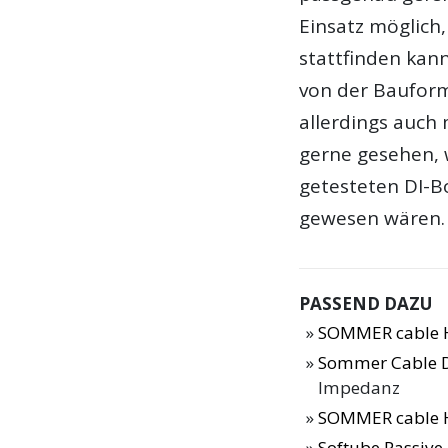
Einsatz möglich,
stattfinden kan
von der Bauform
allerdings auch 
gerne gesehen, 
getesteten DI-B
gewesen wären.
PASSEND DAZU
SOMMER cable H
Sommer Cable 
Impedanz
SOMMER cable H
Softube Passive-