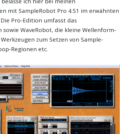
 belasse ich hier bei meinen
gen mit SampleRobot Pro 4.51 im erwähnten
 Die Pro-Edition umfasst das
sowie WaveRobot, die kleine Wellenform-
n Werkzeugen zum Setzen von Sample-
oop-Regionen etc.