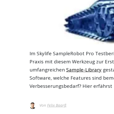
Im
Skylife SampleRobot Pro Testber
Praxis mit diesem Werkzeug zur Ers
umfangreichen
Sample-Library
gesta
Software, welche Features sind bem
Verbesserungsbedarf? Hier erfährst
Von
Felix Baarß