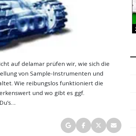
icht
auf delamar prüfen wir, wie sich die
tellung von Sample-Instrumenten und
ltet. Wie reibungslos funktioniert die
erkenswert und wo gibt es ggf.
 Du’s…