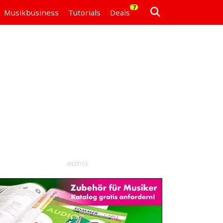
7
Musikbusiness
Tutorials
Deals
ANZEIGE