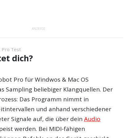
ANZEIGE
 Pro Test
et dich?
Robot Pro für Windwos & Mac OS
as Sampling beliebiger Klangquellen. Der
rozess: Das Programm nimmt in
eitintervallen und anhand verschiedener
ter Signale auf, die über dein
Audio
eist werden. Bei MIDI-fähigen