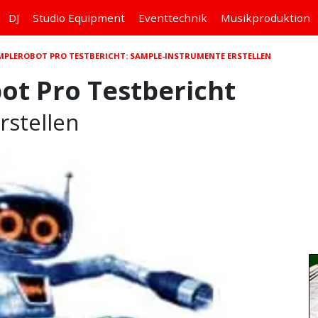
DJ
Studio
Equipment
Eventtechnik
Musikproduktion
AMPLEROBOT PRO TESTBERICHT: SAMPLE-INSTRUMENTE ERSTELLEN
ot Pro Testbericht
rstellen