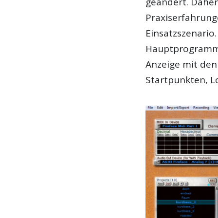
geändert. Daher
Praxiserfahrun
Einsatzszenario.
Hauptprogramm 
Anzeige mit de
Startpunkten, L