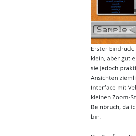
Erster Eindruck:
klein, aber gut 
sie jedoch prak
Ansichten ziemli
Interface mit Ve
kleinen Zoom-Stu
Beinbruch, da i
bin.