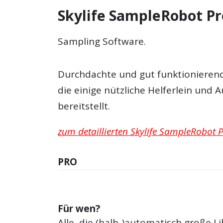
Skylife SampleRobot Pr
Sampling Software.
Durchdachte und gut funktionieren
die einige nützliche Helferlein und
bereitstellt.
zum detaillierten Skylife SampleRobot P
PRO
Für wen?
Alle, die (halb-)automatisch große L