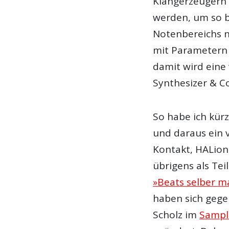
Klangerzeugern 
werden, um so b
Notenbereichs n
mit Parametern 
damit wird eine
Synthesizer & Co
So habe ich kürz
und daraus ein v
Kontakt, HALion
übrigens als Te
»Beats selber 
haben sich gegen
Scholz im
Sampl