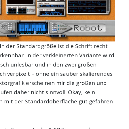
 In der Standardgröße ist die Schrift recht
erkennbar. In der verkleinerten Variante wird
tisch unlesbar und in den zwei großen
ch verpixelt – ohne ein sauber skalierendes
ktorgrafik erscheinen mir die großen und
fen daher nicht sinnvoll. Okay, kein
ch mit der Standardoberfläche gut gefahren