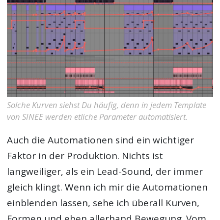
Solche Kurven siehst Du häufig, denn in jedem Template
von SINEE werden etliche Parameter automatisiert.
Auch die Automationen sind ein wichtiger
Faktor in der Produktion. Nichts ist
langweiliger, als ein Lead-Sound, der immer
gleich klingt. Wenn ich mir die Automationen
einblenden lassen, sehe ich überall Kurven,
Formen und eben allerhand Bewegung. Vom