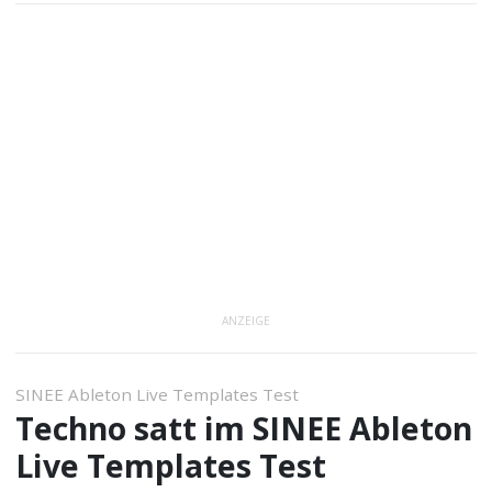
ANZEIGE
SINEE Ableton Live Templates Test
Techno satt im SINEE Ableton
Live Templates Test