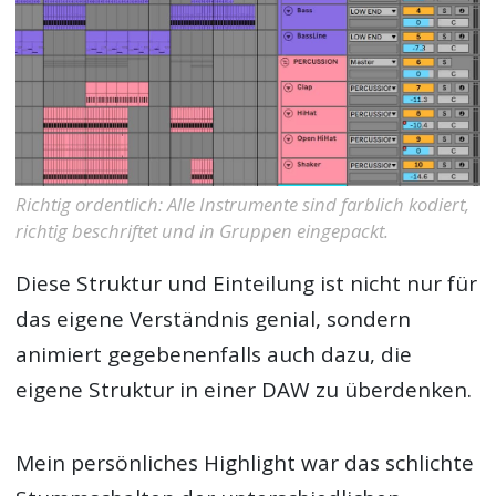
Richtig ordentlich: Alle Instrumente sind farblich kodiert,
richtig beschriftet und in Gruppen eingepackt.
Diese Struktur und Einteilung ist nicht nur für
das eigene Verständnis genial, sondern
animiert gegebenenfalls auch dazu, die
eigene Struktur in einer DAW zu überdenken.
Mein persönliches Highlight war das schlichte