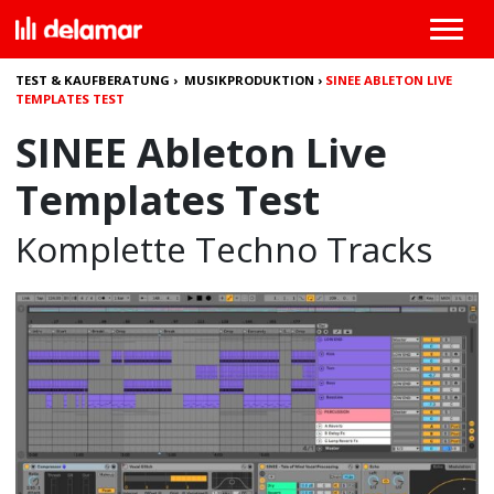
TEST & KAUFBERATUNG
›
MUSIKPRODUKTION
›
SINEE ABLETON LIVE
TEMPLATES TEST
SINEE Ableton Live
Templates Test
Komplette Techno Tracks