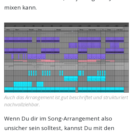
mixen kann.
Auch das Arrangement ist gut beschriftet und strukturiert
nachvollziehbar.
Wenn Du dir im Song-Arrangement also
unsicher sein solltest, kannst Du mit den