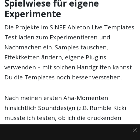
Spielwiese für eigene
Experimente
Die Projekte im SINEE Ableton Live Templates
Test laden zum Experimentieren und
Nachmachen ein. Samples tauschen,
Effektketten ändern, eigene Plugins
verwenden – mit solchen Handgriffen kannst
Du die Templates noch besser verstehen.
Nach meinen ersten Aha-Momenten
hinsichtlich Sounddesign (z.B. Rumble Kick)
musste ich testen, ob ich die drückenden
Techno-Kicks und treibenden Synth-Leads
auch auf meinem Hardware-Setup umsetzen