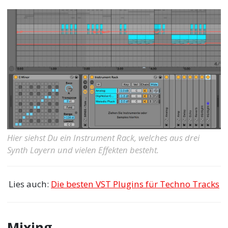
Hier siehst Du ein Instrument Rack, welches aus drei
Synth Layern und vielen Effekten besteht.
Lies auch:
Die besten VST Plugins für Techno Tracks
Mixing