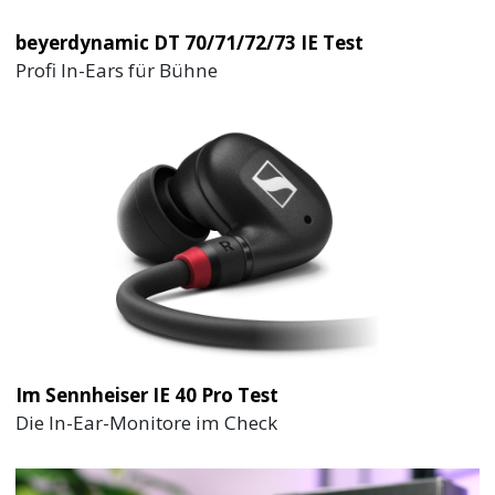
beyerdynamic DT 70/71/72/73 IE Test
Profi In-Ears für Bühne
Im Sennheiser IE 40 Pro Test
Die In-Ear-Monitore im Check