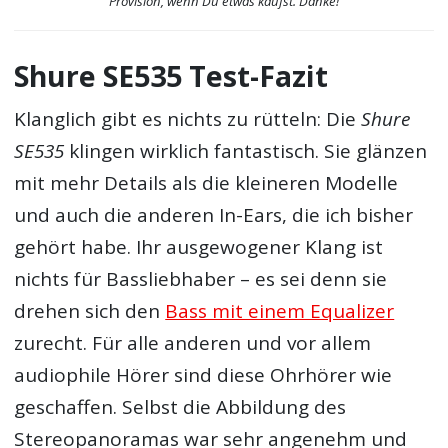
Provision, wenn Du etwas kaufst. Danke!
Shure SE535 Test-Fazit
Klanglich gibt es nichts zu rütteln: Die
Shure
SE535
klingen wirklich fantastisch. Sie glänzen
mit mehr Details als die kleineren Modelle
und auch die anderen In-Ears, die ich bisher
gehört habe. Ihr ausgewogener Klang ist
nichts für Bassliebhaber – es sei denn sie
drehen sich den
Bass mit einem Equalizer
zurecht. Für alle anderen und vor allem
audiophile Hörer sind diese Ohrhörer wie
geschaffen. Selbst die Abbildung des
Stereopanoramas war sehr angenehm und