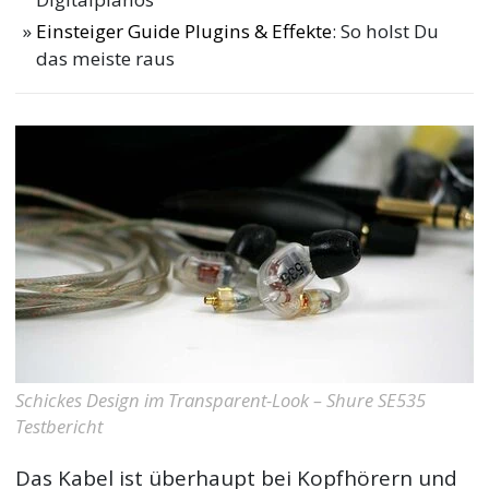
Einsteiger Guide Plugins & Effekte
: So holst Du
das meiste raus
Schickes Design im Transparent-Look – Shure SE535
Testbericht
Das Kabel ist überhaupt bei Kopfhörern und