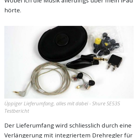
Wobei ich die Musik allerdings über mein iPad
hörte.
Üppiger Lieferumfang, alles mit dabei - Shure SE535
Testbericht
Der Lieferumfang wird schliesslich durch eine
Verlängerung mit integriertem Drehregler für