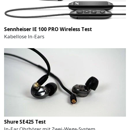
Sennheiser IE 100 PRO Wireless Test
Kabellose In-Ears
Shure SE425 Test
In-Ear Ohrhörer mit Zwei-Wege-System