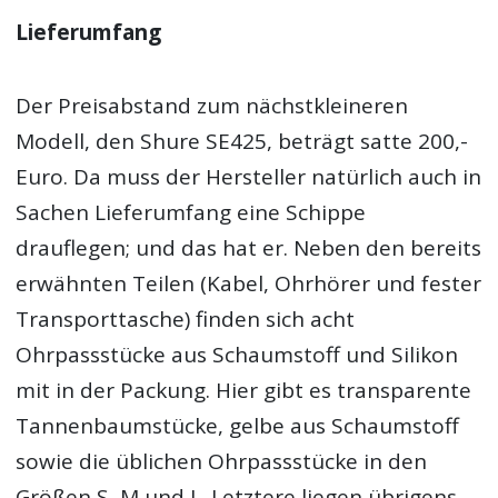
Lieferumfang
Der Preisabstand zum nächstkleineren
Modell, den Shure SE425, beträgt satte 200,-
Euro. Da muss der Hersteller natürlich auch in
Sachen Lieferumfang eine Schippe
drauflegen; und das hat er. Neben den bereits
erwähnten Teilen (Kabel, Ohrhörer und fester
Transporttasche) finden sich acht
Ohrpassstücke aus Schaumstoff und Silikon
mit in der Packung. Hier gibt es transparente
Tannenbaumstücke, gelbe aus Schaumstoff
sowie die üblichen Ohrpassstücke in den
Größen S, M und L. Letztere liegen übrigens