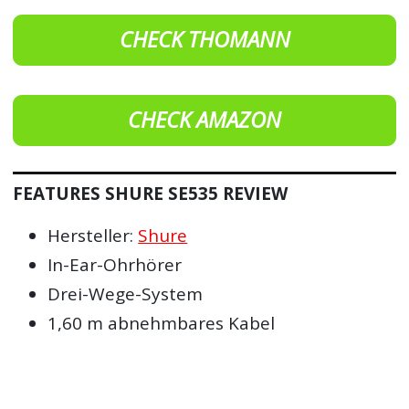
CHECK THOMANN
CHECK AMAZON
FEATURES SHURE SE535 REVIEW
Hersteller:
Shure
In-Ear-Ohrhörer
Drei-Wege-System
1,60 m abnehmbares Kabel