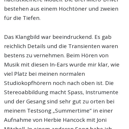
bestehen aus einem Hochtöner und zweien
für die Tiefen.
Das Klangbild war beeindruckend. Es gab
reichlich Details und die Transienten waren
bestens zu vernehmen. Beim Hören von
Musik mit diesen In-Ears wurde mir klar, wie
viel Platz bei meinen normalen
Studiokopfhörern noch nach oben ist. Die
Die aktuell besten Thomann Angebote
Stereoabbildung macht Spass, Instrumente
und der Gesang sind sehr gut zu orten bei
meinem Testsong „Summertime“ in einer
Aufnahme von Herbie Hancock mit Joni