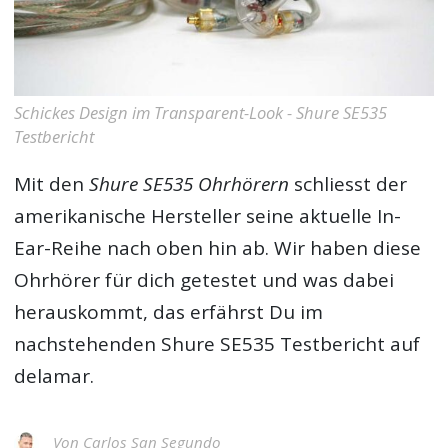
Schickes Design im Transparent-Look - Shure SE535
Testbericht
Mit den
Shure SE535 Ohrhörern
schliesst der
amerikanische Hersteller seine aktuelle In-
Ear-Reihe nach oben hin ab. Wir haben diese
Ohrhörer für dich getestet und was dabei
herauskommt, das erfährst Du im
nachstehenden
Shure SE535 Testbericht
auf
delamar.
Von
Carlos San Segundo