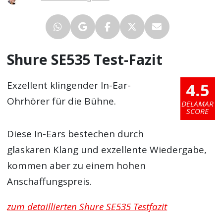
Shure SE535 Test-Fazit
4.5
Exzellent klingender In-Ear-
Ohrhörer für die Bühne.
DELAMAR
SCORE
Diese In-Ears bestechen durch
glaskaren Klang und exzellente Wiedergabe,
kommen aber zu einem hohen
Anschaffungspreis.
zum detaillierten Shure SE535 Testfazit