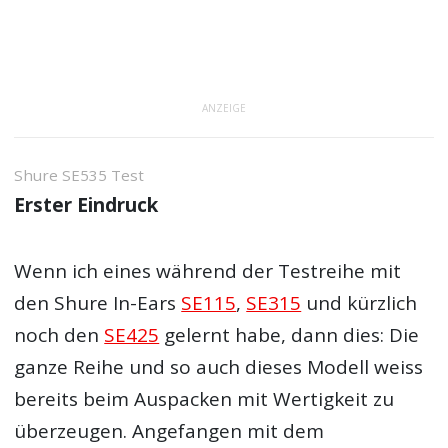
ANZEIGE
Shure SE535 Test
Erster Eindruck
Wenn ich eines während der Testreihe mit
den Shure In-Ears
SE115
,
SE315
und kürzlich
noch den
SE425
gelernt habe, dann dies: Die
ganze Reihe und so auch dieses Modell weiss
bereits beim Auspacken mit Wertigkeit zu
überzeugen. Angefangen mit dem