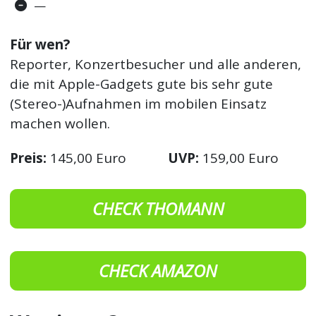
—
Für wen?
Reporter, Konzertbesucher und alle anderen,
die mit Apple-Gadgets gute bis sehr gute
(Stereo-)Aufnahmen im mobilen Einsatz
machen wollen.
Preis:
145,00 Euro
UVP:
159,00 Euro
CHECK THOMANN
CHECK AMAZON