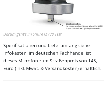
Darum geht’s im Shure MV88 Test
Spezifikationen und Lieferumfang siehe
Infokasten. Im deutschen Fachhandel ist
dieses Mikrofon zum Straßenpreis von 145,-
Euro (inkl. MwSt. & Versandkosten) erhältlich.