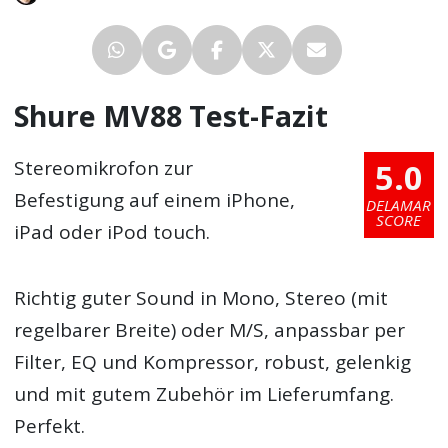
Shure MV88 Test-Fazit
5.0
Stereomikrofon zur
Befestigung auf einem iPhone,
DELAMAR
SCORE
iPad oder iPod touch.
Richtig guter Sound in Mono, Stereo (mit
regelbarer Breite) oder M/S, anpassbar per
Filter, EQ und Kompressor, robust, gelenkig
und mit gutem Zubehör im Lieferumfang.
Perfekt.