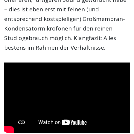
– dies ist eben erst mit feinen (und
entsprechend kostspieligen) Großmembran-
Kondensatormikrofonen für den reinen
Studiogebrauch möglich. Klangfazit: Alles
bestens im Rahmen der Verhältnisse.