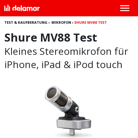
TEST & KAUFBERATUNG
›
MIKROFON
›
SHURE MV88 TEST
Shure MV88 Test
Kleines Stereomikrofon für
iPhone, iPad & iPod touch