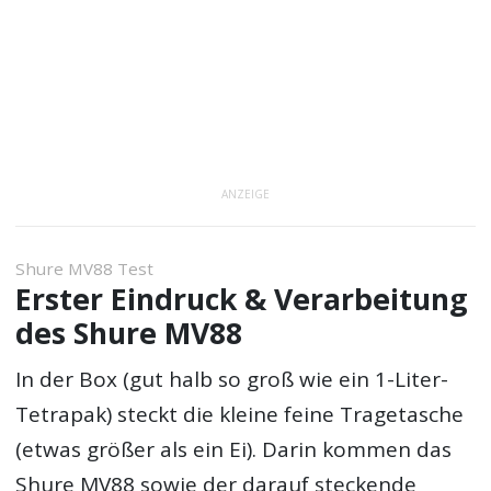
ANZEIGE
Shure MV88 Test
Erster Eindruck & Verarbeitung
des Shure MV88
In der Box (gut halb so groß wie ein 1-Liter-
Tetrapak) steckt die kleine feine Tragetasche
(etwas größer als ein Ei). Darin kommen das
Shure MV88 sowie der darauf steckende