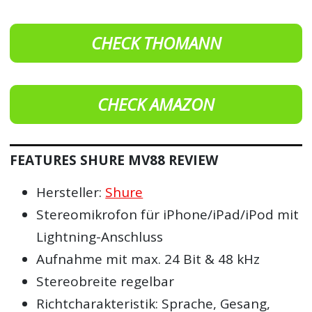
CHECK THOMANN
CHECK AMAZON
FEATURES SHURE MV88 REVIEW
Hersteller:
Shure
Stereomikrofon für iPhone/iPad/iPod mit
Lightning-Anschluss
Aufnahme mit max. 24 Bit & 48 kHz
Stereobreite regelbar
Richtcharakteristik: Sprache, Gesang,