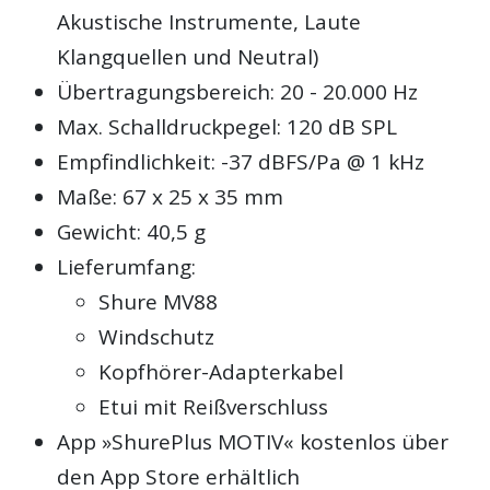
Akustische Instrumente, Laute
Klangquellen und Neutral)
Übertragungsbereich: 20 - 20.000 Hz
Max. Schalldruckpegel: 120 dB SPL
Empfindlichkeit: -37 dBFS/Pa @ 1 kHz
Maße: 67 x 25 x 35 mm
Gewicht: 40,5 g
Lieferumfang:
Shure MV88
Windschutz
Kopfhörer-Adapterkabel
Etui mit Reißverschluss
App »ShurePlus MOTIV« kostenlos über
den App Store erhältlich