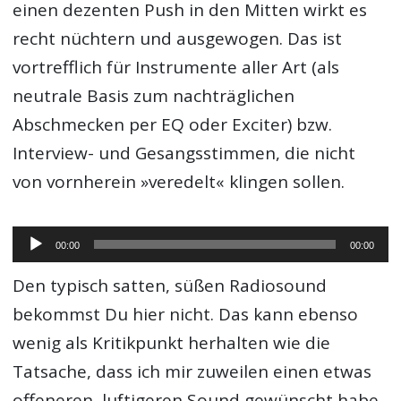
einen dezenten Push in den Mitten wirkt es
recht nüchtern und ausgewogen. Das ist
vortrefflich für Instrumente aller Art (als
neutrale Basis zum nachträglichen
Abschmecken per EQ oder Exciter) bzw.
Interview- und Gesangsstimmen, die nicht
von vornherein »veredelt« klingen sollen.
Audio-
00:00
00:00
Player
Den typisch satten, süßen Radiosound
bekommst Du hier nicht. Das kann ebenso
wenig als Kritikpunkt herhalten wie die
Tatsache, dass ich mir zuweilen einen etwas
offeneren, luftigeren Sound gewünscht habe