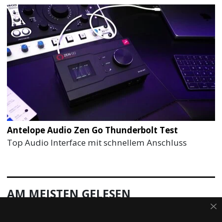
Antelope Audio Zen Go Thunderbolt Test
Top Audio Interface mit schnellem Anschluss
AM MEISTEN GELESEN