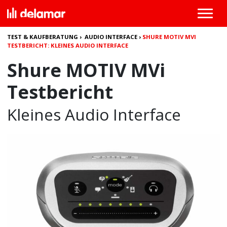
TEST & KAUFBERATUNG
›
AUDIO INTERFACE
›
SHURE MOTIV MVI
TESTBERICHT: KLEINES AUDIO INTERFACE
Shure MOTIV MVi
Testbericht
Kleines Audio Interface