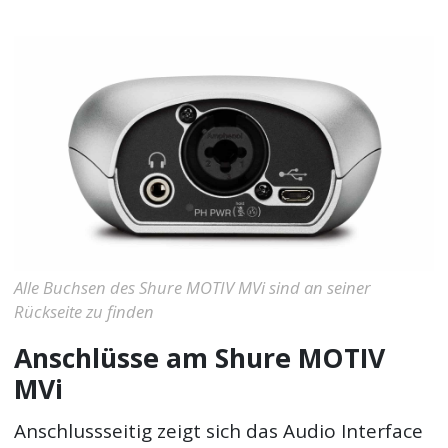
Alle Buchsen des Shure MOTIV MVi sind an seiner
Rückseite zu finden
Anschlüsse am Shure MOTIV
MVi
Anschlussseitig zeigt sich das Audio Interface