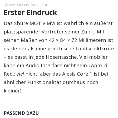
Shure MOTIV MVi Test
Erster Eindruck
Das Shure MOTIV MVi ist wahrlich ein äußerst
platzsparender Vertreter seiner Zunft. Mit
seinen Maßen von 42 × 84 × 72 Millimetern ist
es kleiner als eine griechische Landschildkröte
– es passt in jede Hosentasche. Viel mobiler
kann ein Audio Interface nicht sein. (Anm. d.
Red.:
Viel
nicht, aber das Alesis Core 1 ist bei
ähnlicher Funktionalität durchaus noch
kleiner)
PASSEND DAZU