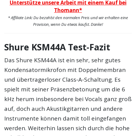
Unterstütze unsere Arbeit mit einem Kauf bei
Thomann*
* Affiliate Link: Du bezahlst den normalen Preis und wir erhalten eine
Provision, wenn Du etwas kaufst. Danke!
Shure KSM44A Test-Fazit
Das Shure KSM44A ist ein sehr, sehr gutes
Kondensatormikrofon mit Doppelmembran
und übertragerloser Class-A-Schaltung. Es
spielt mit seiner Präsenzbetonung um die 6
kHz herum insbesondere bei Vocals ganz groß
auf, doch auch Akustikgitarren und andere
Instrumente können damit toll eingefangen
werden. Weiterhin lassen sich durch die hohe