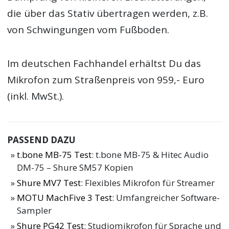
die über das Stativ übertragen werden, z.B.
von Schwingungen vom Fußboden.
Im deutschen Fachhandel erhältst Du das
Mikrofon zum Straßenpreis von 959,- Euro
(inkl. MwSt.).
PASSEND DAZU
t.bone MB-75 Test
: t.bone MB-75 & Hitec Audio
DM-75 – Shure SM57 Kopien
Shure MV7 Test
: Flexibles Mikrofon für Streamer
MOTU MachFive 3 Test
: Umfangreicher Software-
Sampler
Shure PG42 Test
: Studiomikrofon für Sprache und