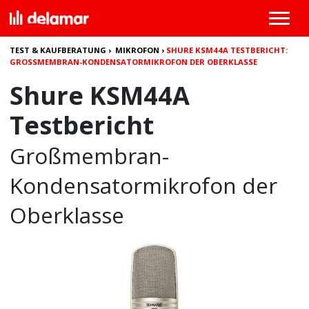
TEST & KAUFBERATUNG
›
MIKROFON
›
SHURE KSM44A TESTBERICHT:
GROSSMEMBRAN-KONDENSATORMIKROFON DER OBERKLASSE
Shure KSM44A
Testbericht
Großmembran-
Kondensatormikrofon der
Oberklasse