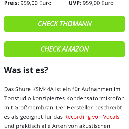
Preis:
959,00 Euro
UVP:
959,00 Euro
CHECK THOMANN
CHECK AMAZON
Was ist es?
Das Shure KSM44A ist ein für Aufnahmen im
Tonstudio konzipiertes Kondensatormikrofon
mit Großmembran. Der Hersteller beschreibt
es als geeignet für das
Recording von Vocals
und praktisch alle Arten von akustischen