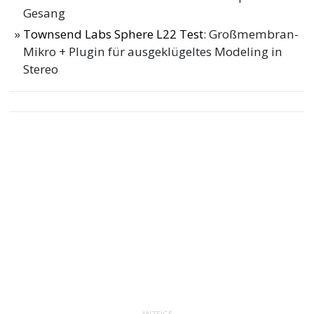
Gesang
Townsend Labs Sphere L22 Test
: Großmembran-
Mikro + Plugin für ausgeklügeltes Modeling in
Stereo
ANZEIGE