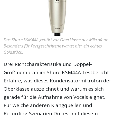
Das Shure KSM44A gehört zur Oberklasse der Mikrofone.
Besonders für Fortgeschrittene wartet hier ein echtes
Goldstück.
Drei Richtcharakteristika und Doppel-
Großmembran im Shure KSM44A Testbericht.
Erfahre, was dieses Kondensatormikrofon der
Oberklasse auszeichnet und warum es sich
gerade für die Aufnahme von Vocals eignet.
Für welche anderen Klangquellen und
Recording-Szenarien Du fest mit diesem