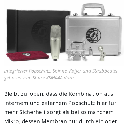
Integrierter Popschutz, Spinne, Koffer und Staubbeutel
gehören zum Shure KSM44A dazu.
Bleibt zu loben, dass die Kombination aus
internem und externem Popschutz hier für
mehr Sicherheit sorgt als bei so manchem
Mikro, dessen Membran nur durch ein oder