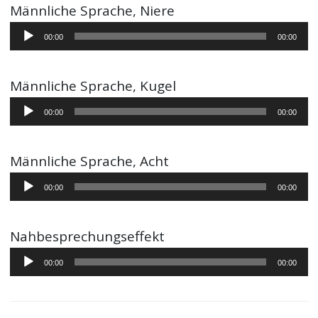
Männliche Sprache, Niere
Audio-
00:00
00:00
Player
Männliche Sprache, Kugel
Audio-
00:00
00:00
Player
Männliche Sprache, Acht
Audio-
00:00
00:00
Player
Nahbesprechungseffekt
Audio-
00:00
00:00
Player