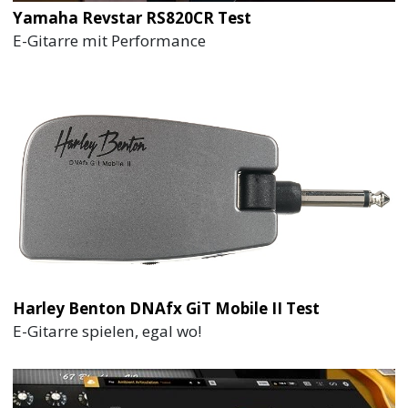
Yamaha Revstar RS820CR Test
E-Gitarre mit Performance
Harley Benton DNAfx GiT Mobile II Test
E-Gitarre spielen, egal wo!