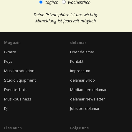
täglich
wöchentlich
Deine Privatsphäre ist uns wichtig.
Abmeldung ist jederzeit möglich.
Magazin
delamar
Gitarre
Über delamar
Keys
Kontakt
Musikproduktion
Impressum
Studio Equipment
delamar Shop
Eventtechnik
Mediadaten delamar
Musikbusiness
delamar Newsletter
DJ
Jobs bei delamar
Lies auch
Folge uns