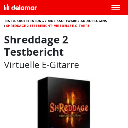
TEST & KAUFBERATUNG
›
MUSIKSOFTWARE
›
AUDIO PLUGINS
›
SHREDDAGE 2 TESTBERICHT: VIRTUELLE E-GITARRE
Shreddage 2
Testbericht
Virtuelle E-Gitarre