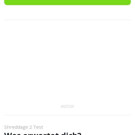
ANZEIGE
Shreddage 2 Test