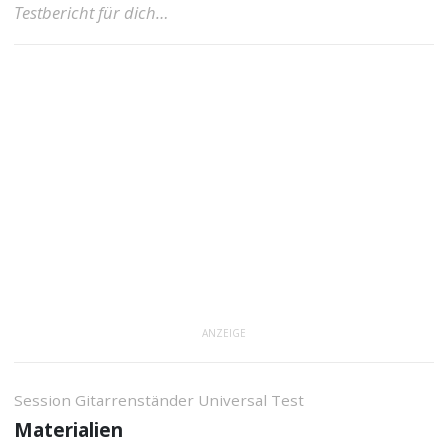
Testbericht für dich…
ANZEIGE
Session Gitarrenständer Universal Test
Materialien