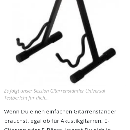
Es folgt unser Session Gitarrenständer Universal
Testbericht für dich...
Wenn Du einen einfachen Gitarrenständer
brauchst, egal ob für Akustikgitarren, E-