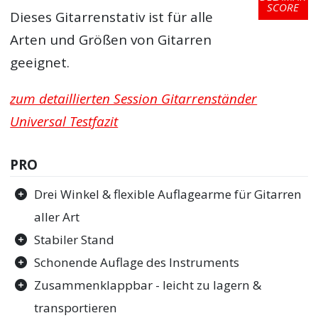
SCORE
Dieses Gitarrenstativ ist für alle
Arten und Größen von Gitarren
geeignet.
zum detaillierten Session Gitarrenständer
Universal Testfazit
PRO
Drei Winkel & flexible Auflagearme für Gitarren
aller Art
Stabiler Stand
Schonende Auflage des Instruments
Zusammenklappbar - leicht zu lagern &
transportieren