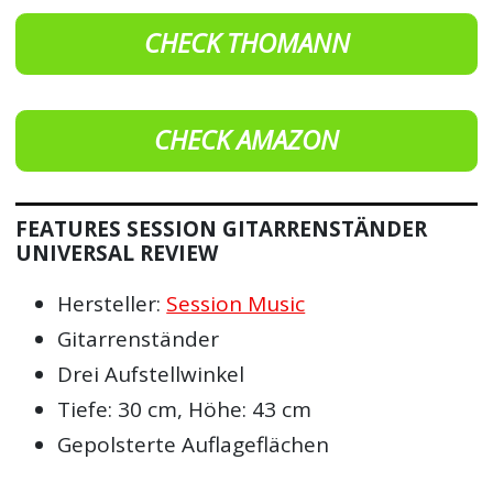
CHECK THOMANN
CHECK AMAZON
FEATURES SESSION GITARRENSTÄNDER
UNIVERSAL REVIEW
Hersteller:
Session Music
Gitarrenständer
Drei Aufstellwinkel
Tiefe: 30 cm, Höhe: 43 cm
Gepolsterte Auflageflächen