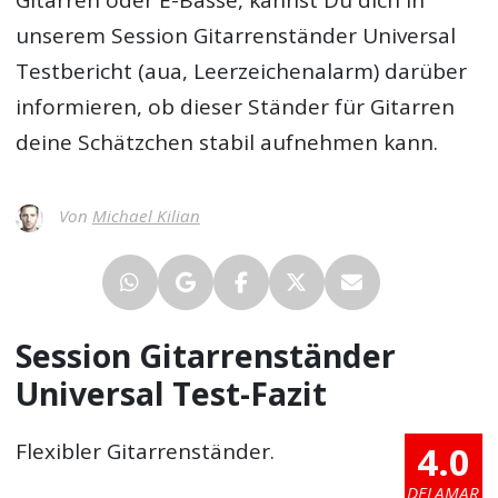
Gitarren oder E-Bässe, kannst Du dich in
unserem
Session Gitarrenständer Universal
Testbericht
(aua, Leerzeichenalarm) darüber
informieren, ob dieser Ständer für Gitarren
deine Schätzchen stabil aufnehmen kann.
Von
Michael Kilian
Session Gitarrenständer
Universal Test-Fazit
4.0
Flexibler Gitarrenständer.
DELAMAR