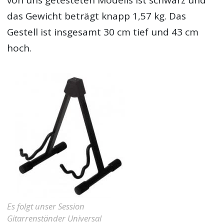
von uns getesteten Modells ist schwarz und
das Gewicht beträgt knapp 1,57 kg. Das
Gestell ist insgesamt 30 cm tief und 43 cm
hoch.
Es folgt unser Session
Gitarrenständer Universal