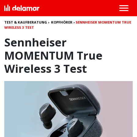
TEST & KAUFBERATUNG
›
KOPFHÖRER
›
SENNHEISER MOMENTUM TRUE
WIRELESS 3 TEST
Sennheiser
MOMENTUM True
Wireless 3 Test