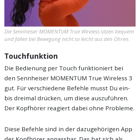
Die Sennheiser MOMENTUM True Wireless sitzen bequem
und fallen bei Bewegung nicht so leicht aus den Ohren.
Touchfunktion
Die Bedienung per Touch funktioniert bei
den Sennheiser MOMENTUM True Wireless 3
gut. Für verschiedene Befehle musst Du ein-
bis dreimal drücken, um diese auszuführen.
Der Kopfhörer reagiert dabei ohne Probleme.
Diese Befehle sind in der dazugehörigen App
der Kopfhörer anpassbar. Das hat sich als