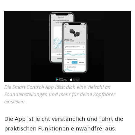
Die Smart Controll App lässt dich eine Vielzahl an
Soundeinstellungen und mehr für deine Kopfhörer
einstellen.
Die App ist leicht verständlich und führt die
praktischen Funktionen einwandfrei aus.