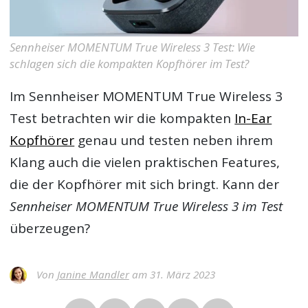
Sennheiser MOMENTUM True Wireless 3 Test: Wie
schlagen sich die kompakten Kopfhörer im Test?
Im
Sennheiser MOMENTUM True Wireless 3
Test
betrachten wir die kompakten
In-Ear
Kopfhörer
genau und testen neben ihrem
Klang auch die vielen praktischen Features,
die der Kopfhörer mit sich bringt. Kann der
Sennheiser MOMENTUM True Wireless 3 im Test
überzeugen?
Von
Janine Mandler
am 31. März 2023