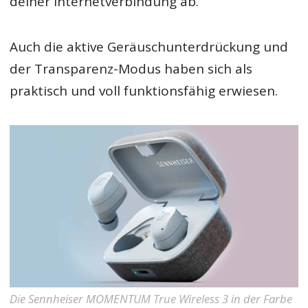
deiner Internetverbindung ab.
Auch die aktive Geräuschunterdrückung und
der Transparenz-Modus haben sich als
praktisch und voll funktionsfähig erwiesen.
Die Sennheiser MOMENTUM True Wireless 3 in der Farbe