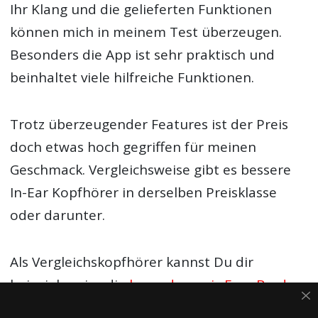
Ihr Klang und die gelieferten Funktionen
können mich in meinem Test überzeugen.
Besonders die App ist sehr praktisch und
beinhaltet viele hilfreiche Funktionen.
Trotz überzeugender Features ist der Preis
doch etwas hoch gegriffen für meinen
Geschmack. Vergleichsweise gibt es bessere
In-Ear Kopfhörer in derselben Preisklasse
oder darunter.
Als Vergleichskopfhörer kannst Du dir
beispielsweise die
beyerdynamic Free Byrd
oder die Sony WF1000-XM4 ansehen. Beide