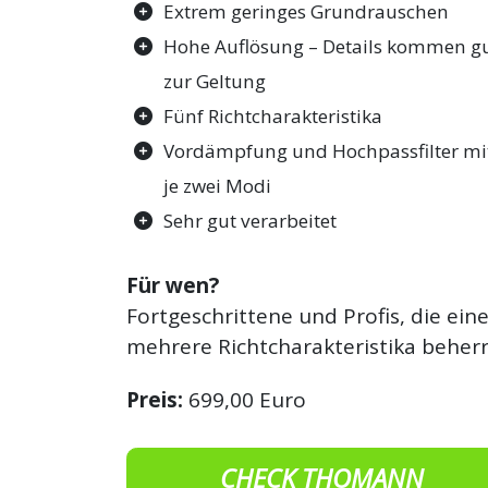
Extrem geringes Grundrauschen
Hohe Auflösung – Details kommen g
zur Geltung
Fünf Richtcharakteristika
Vordämpfung und Hochpassfilter mi
je zwei Modi
Sehr gut verarbeitet
Für wen?
Fortgeschrittene und Profis, die ein
mehrere Richtcharakteristika beherr
Preis:
699,00 Euro
CHECK THOMANN