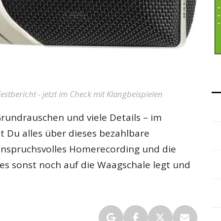
stbericht - jetzt im Check mit Klangbeispielen
Grundrauschen und viele Details – im
t Du alles über dieses bezahlbare
anspruchsvolles Homerecording und die
 es sonst noch auf die Waagschale legt und