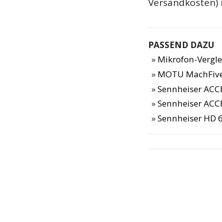
Versandkosten) 
PASSEND DAZU
Mikrofon-Vergle
MOTU MachFive
Sennheiser ACC
Sennheiser ACC
Sennheiser HD 6