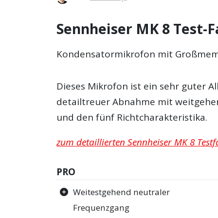
Sennheiser MK 8 Test-F
Kondensatormikrofon mit Großmem
Dieses Mikrofon ist ein sehr guter A
detailtreuer Abnahme mit weitgeh
und den fünf Richtcharakteristika.
zum detaillierten Sennheiser MK 8 Testf
PRO
Weitestgehend neutraler
Frequenzgang