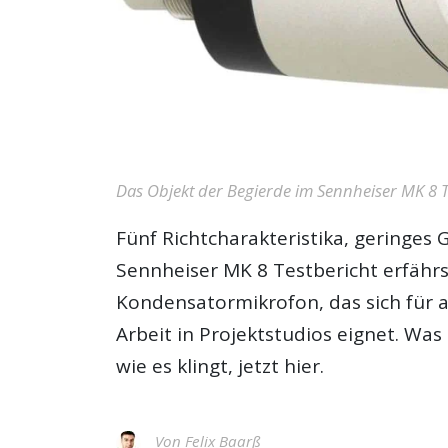
Das Objekt der Begierde im Sennheiser MK 8 Te
Fünf Richtcharakteristika, geringes 
Sennheiser MK 8 Testbericht
erfährs
Kondensatormikrofon, das sich für 
Arbeit in Projektstudios eignet. Was
wie es klingt, jetzt hier.
Von
Felix Baarß