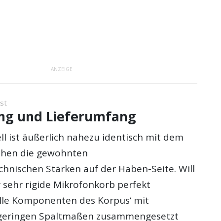
ANZEIGE
st
ng und Lieferumfang
l ist äußerlich nahezu identisch mit dem
ehen die gewohnten
chnischen Stärken auf der Haben-Seite. Will
 sehr rigide Mikrofonkorb perfekt
 alle Komponenten des Korpus‘ mit
geringen Spaltmaßen zusammengesetzt