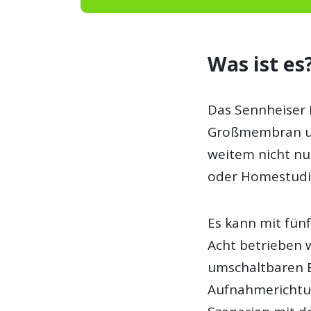
Was ist es
Das Sennheiser 
Großmembran und
weitem nicht nu
oder Homestudi
Es kann mit fün
Acht betrieben 
umschaltbaren E
Aufnahmerichtun