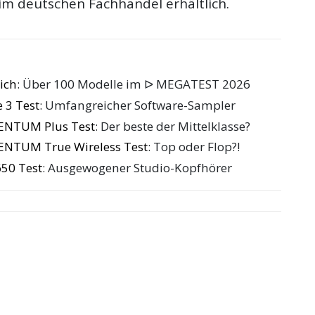
im deutschen Fachhandel erhältlich.
ich
: Über 100 Modelle im ᐅ MEGATEST 2026
 3 Test
: Umfangreicher Software-Sampler
ENTUM Plus Test
: Der beste der Mittelklasse?
ENTUM True Wireless Test
: Top oder Flop?!
50 Test
: Ausgewogener Studio-Kopfhörer