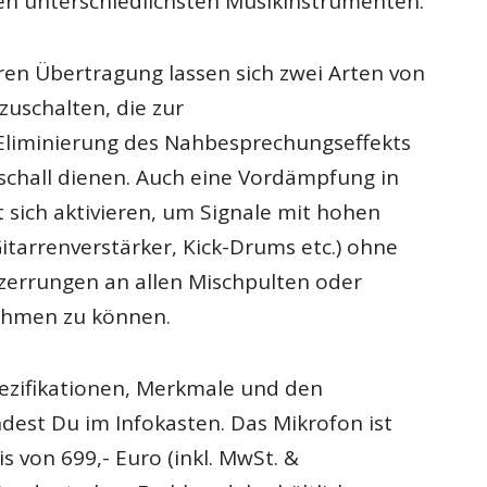
en unterschiedlichsten Musikinstrumenten.
ren Übertragung lassen sich zwei Arten von
zuschalten, die zur
liminierung des Nahbesprechungseffekts
schall dienen. Auch eine Vordämpfung in
t sich aktivieren, um Signale mit hohen
itarrenverstärker, Kick-Drums etc.) ohne
errungen an allen Mischpulten oder
ehmen zu können.
pezifikationen, Merkmale und den
dest Du im Infokasten. Das Mikrofon ist
 von 699,- Euro (inkl. MwSt. &